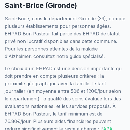
Saint-Brice
(
Gironde
)
Saint-Brice
, dans le département
Gironde
(
33
), compte
plusieurs établissements pour personnes âgées.
EHPAD Bon Pasteur
fait partie des EHPAD
de statut
privé non lucratif
disponibles dans cette commune.
Pour les personnes atteintes de la maladie
d'Alzheimer, consultez notre guide spécialisé.
Le choix d'un EHPAD est une décision importante qui
doit prendre en compte plusieurs critères : la
proximité géographique avec la famille, le tarif
journalier (en moyenne entre 50€ et 120€/jour selon
le département), la qualité des soins évaluée lors des
évaluations nationales, et les services proposés.
À
EHPAD Bon Pasteur, le tarif minimum est de
76.80€/jour.
Plusieurs aides financières peuvent
réduire significativement le reste à charge : l'
APA