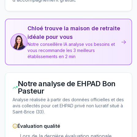
Chloé trouve la maison de retraite
idéale pour vous
→
Notre conseillère IA analyse vos besoins et
vous recommande les 3 meilleurs
établissements en 2 min
Notre analyse de
EHPAD Bon
Pasteur
Analyse réalisée à partir des données officielles et des
avis collectés pour cet EHPAD
privé non lucratif
situé à
Saint-Brice
(
33
).
Évaluation qualité
Lors de la dernière évaluation nationale,