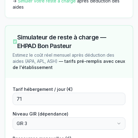
→
Simuler votre reste à charge
après déduction des
aides
Simulateur de reste à charge —
EHPAD Bon Pasteur
Estimez le coût réel mensuel après déduction des
aides (APA, APL, ASH)
— tarifs pré-remplis avec ceux
de l'établissement
Tarif hébergement / jour (€)
Niveau GIR (dépendance)
GIR 3