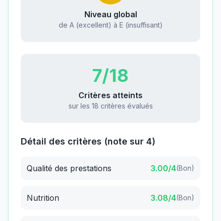
Niveau global
de A (excellent) à E (insuffisant)
7
/18
Critères atteints
sur les 18 critères évalués
Détail des critères (note sur 4)
Qualité des prestations
3.00
/4
(
Bon
)
Nutrition
3.08
/4
(
Bon
)