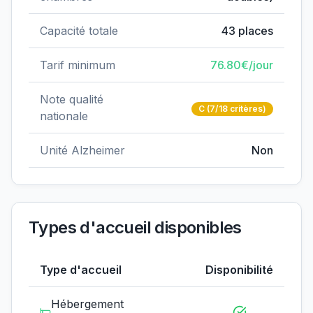
Capacité totale
43
places
Tarif minimum
76.80
€/jour
Note qualité
C
(7/18 critères)
nationale
Unité Alzheimer
Non
Types d'accueil disponibles
Type d'accueil
Disponibilité
Hébergement