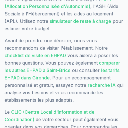
(Allocation Personnalisée d'Autonomie)
, l'ASH (Aide
Sociale à l'Hébergement) et les aides au logement
(APL). Utilisez notre
simulateur de reste à charge
pour
estimer votre budget.
Avant de prendre une décision, nous vous
recommandons de visiter l'établissement. Notre
checklist de visite en EHPAD
vous aidera à poser les
bonnes questions. Vous pouvez également
comparer
les autres EHPAD à
Saint-Brice
ou consulter
les tarifs
EHPAD dans
Gironde
. Pour un accompagnement
personnalisé et gratuit, essayez notre
recherche IA
qui
analyse vos besoins et vous recommande les
établissements les plus adaptés.
Le
CLIC (Centre Local d'Information et de
Coordination)
de votre secteur peut également vous
orienter dans vos démarches. Pour comprendre les