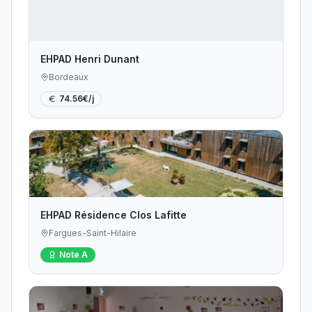
EHPAD Henri Dunant
Bordeaux
74.56
€/j
EHPAD Résidence Clos Lafitte
Fargues-Saint-Hilaire
Note
A