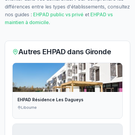
différences entre les types d'établissements, consultez
nos guides :
EHPAD public vs privé
et
EHPAD vs
maintien à domicile
.
Autres EHPAD dans
Gironde
EHPAD Résidence Les Dagueys
Libourne