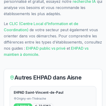
personnalisé et gratuit, essayez notre
recherche IA
qui
analyse vos besoins et vous recommande les
établissements les plus adaptés.
Le
CLIC (Centre Local d'Information et de
Coordination)
de votre secteur peut également vous
orienter dans vos démarches. Pour comprendre les
différences entre les types d'établissements, consultez
nos guides :
EHPAD public vs privé
et
EHPAD vs
maintien à domicile
.
Autres EHPAD dans
Aisne
EHPAD Saint-Vincent-de-Paul
Origny-en-Thiérache
Note
B
72.52
€/j