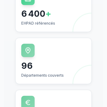
6 400
+
EHPAD référencés
96
Départements couverts