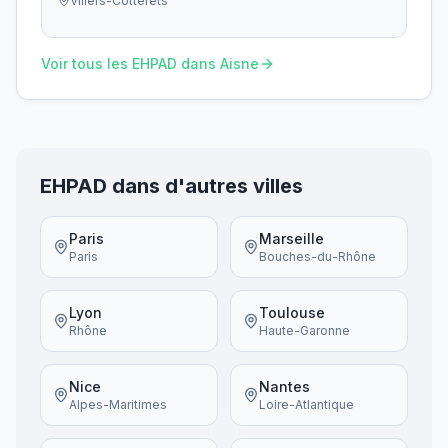
Villers-Cotterêts
Voir tous les EHPAD dans
Aisne
EHPAD dans d'autres villes
Paris
Marseille
Paris
Bouches-du-Rhône
Lyon
Toulouse
Rhône
Haute-Garonne
Nice
Nantes
Alpes-Maritimes
Loire-Atlantique