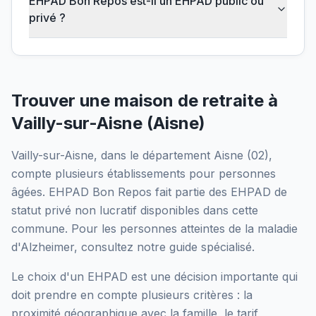
EHPAD Bon Repos est-il un EHPAD public ou
privé ?
Trouver une maison de retraite à
Vailly-sur-Aisne
(
Aisne
)
Vailly-sur-Aisne
, dans le département
Aisne
(
02
),
compte plusieurs établissements pour personnes
âgées.
EHPAD Bon Repos
fait partie des EHPAD
de
statut privé non lucratif
disponibles dans cette
commune.
Pour les personnes atteintes de la maladie
d'Alzheimer, consultez notre guide spécialisé.
Le choix d'un EHPAD est une décision importante qui
doit prendre en compte plusieurs critères : la
proximité géographique avec la famille, le tarif