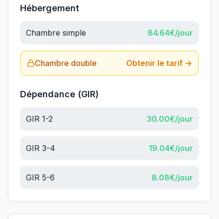
Hébergement
Chambre simple
84.64
€/jour
Chambre double
Obtenir le tarif →
Dépendance (GIR)
GIR 1-2
30.00
€/jour
GIR 3-4
19.04
€/jour
GIR 5-6
8.08
€/jour