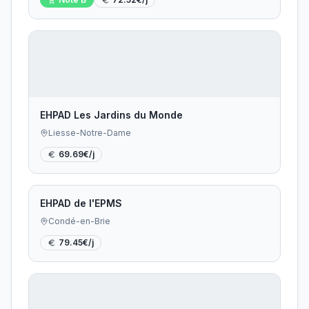
EHPAD Les Jardins du Monde
Liesse-Notre-Dame
69.69
€/j
EHPAD de l'EPMS
Condé-en-Brie
79.45
€/j