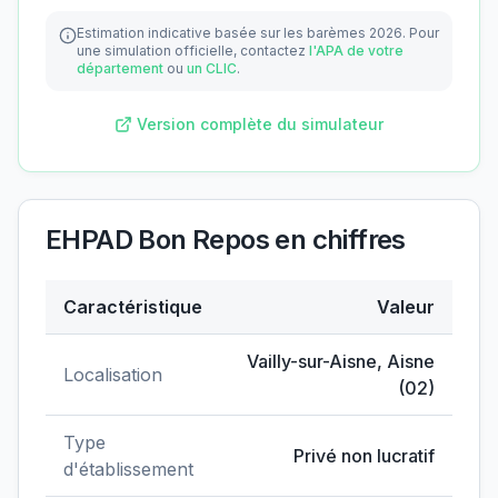
Estimation indicative basée sur les barèmes 2026.
Pour
une simulation officielle, contactez
l'APA de votre
département
ou
un CLIC
.
Version complète du simulateur
EHPAD Bon Repos
en chiffres
Caractéristique
Valeur
Données clés de
EHPAD Bon Repos
Vailly-sur-Aisne
,
Aisne
Localisation
(
02
)
Type
Privé non lucratif
d'établissement