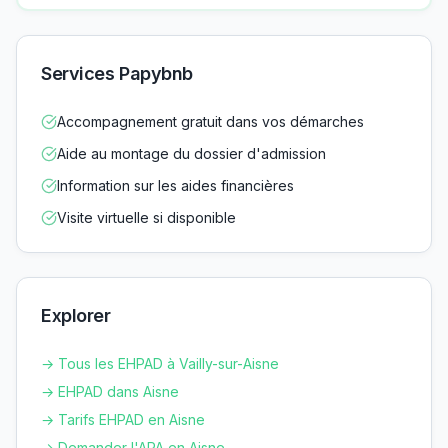
Services Papybnb
Accompagnement gratuit dans vos démarches
Aide au montage du dossier d'admission
Information sur les aides financières
Visite virtuelle si disponible
Explorer
→ Tous les EHPAD à
Vailly-sur-Aisne
→ EHPAD dans
Aisne
→ Tarifs EHPAD en
Aisne
→ Demander l'APA en
Aisne