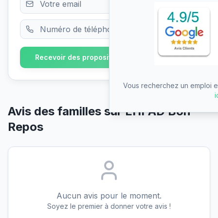
Recevoir des propositions gratuitement
Vous recherchez un emploi en
i
Avis des familles sur
EHPAD Bon
Repos
Aucun avis pour le moment.
Soyez le premier à donner votre avis !