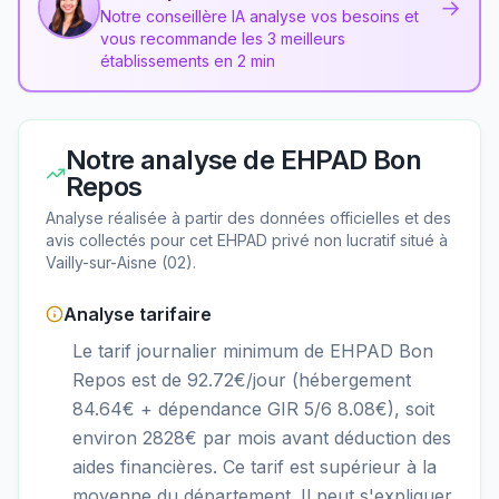
→
Notre conseillère IA analyse vos besoins et
vous recommande les 3 meilleurs
établissements en 2 min
Notre analyse de
EHPAD Bon
Repos
Analyse réalisée à partir des données officielles et des
avis collectés pour cet EHPAD
privé non lucratif
situé à
Vailly-sur-Aisne
(
02
).
Analyse tarifaire
Le tarif journalier minimum de EHPAD Bon
Repos est de 92.72€/jour (hébergement
84.64€ + dépendance GIR 5/6 8.08€), soit
environ 2828€ par mois avant déduction des
aides financières. Ce tarif est supérieur à la
moyenne du département. Il peut s'expliquer