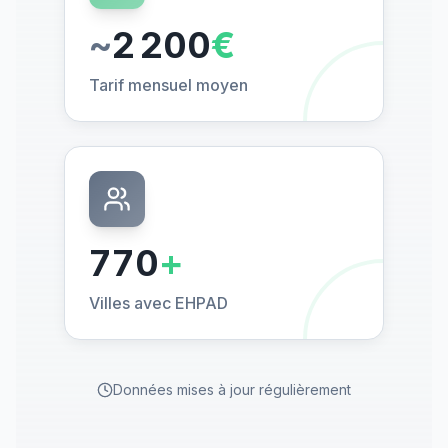
~
2 200
€
Tarif mensuel moyen
770
+
Villes avec EHPAD
Données mises à jour régulièrement