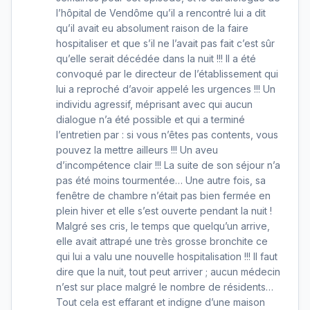
l’hôpital de Vendôme qu’il a rencontré lui a dit
qu’il avait eu absolument raison de la faire
hospitaliser et que s’il ne l’avait pas fait c’est sûr
qu’elle serait décédée dans la nuit !!! Il a été
convoqué par le directeur de l’établissement qui
lui a reproché d’avoir appelé les urgences !!! Un
individu agressif, méprisant avec qui aucun
dialogue n’a été possible et qui a terminé
l’entretien par : si vous n’êtes pas contents, vous
pouvez la mettre ailleurs !!! Un aveu
d’incompétence clair !!! La suite de son séjour n’a
pas été moins tourmentée… Une autre fois, sa
fenêtre de chambre n’était pas bien fermée en
plein hiver et elle s’est ouverte pendant la nuit !
Malgré ses cris, le temps que quelqu’un arrive,
elle avait attrapé une très grosse bronchite ce
qui lui a valu une nouvelle hospitalisation !!! Il faut
dire que la nuit, tout peut arriver ; aucun médecin
n’est sur place malgré le nombre de résidents…
Tout cela est effarant et indigne d’une maison