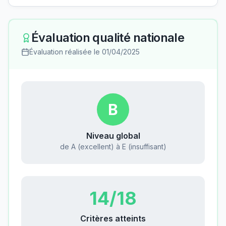
Évaluation qualité nationale
Évaluation réalisée le
01/04/2025
B
Niveau global
de A (excellent) à E (insuffisant)
14
/18
Critères atteints