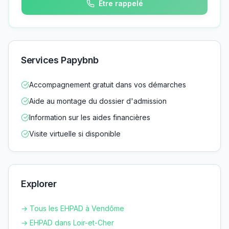
Être rappelé
Services Papybnb
Accompagnement gratuit dans vos démarches
Aide au montage du dossier d'admission
Information sur les aides financières
Visite virtuelle si disponible
Explorer
→ Tous les EHPAD à
Vendôme
→ EHPAD dans
Loir-et-Cher