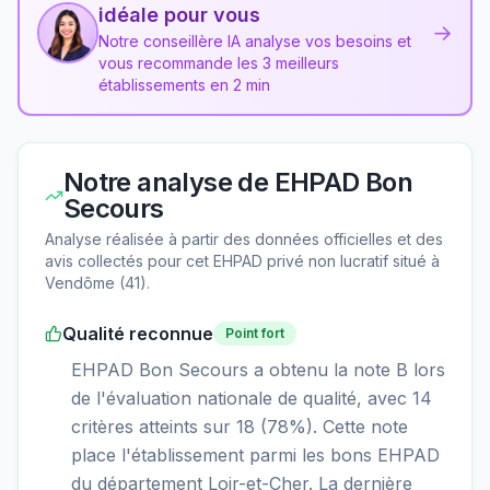
idéale pour vous
→
Notre conseillère IA analyse vos besoins et
vous recommande les 3 meilleurs
établissements en 2 min
Notre analyse de
EHPAD Bon
Secours
Analyse réalisée à partir des données officielles et des
avis collectés pour cet EHPAD
privé non lucratif
situé à
Vendôme
(
41
).
Qualité reconnue
Point fort
EHPAD Bon Secours a obtenu la note B lors
de l'évaluation nationale de qualité, avec 14
critères atteints sur 18 (78%). Cette note
place l'établissement parmi les bons EHPAD
du département Loir-et-Cher. La dernière