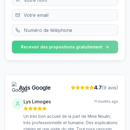
Recevoir des propositions gratuitement
Avis Google
4.7
(
9
avis)
Lys Limoges
11 months ago
Un très bon accueil de la part de Mme Noulin,
très professionnelle et humaine. Des explications
claires et une visite du site. Tout pour rassurer