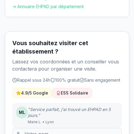
→ Annuaire EHPAD par département
Vous souhaitez visiter cet
établissement ?
Laissez vos coordonnées et un conseiller vous
contactera pour organiser une visite.
Rappel sous 24h
100% gratuit
Sans engagement
4.9/5 Google
ESS Solidaire
"Service parfait, j'ai trouvé un EHPAD en 5
ML
jours."
Marie L. • Lyon