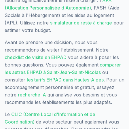
réduire significativement le reste à charge : l'
APA
(Allocation Personnalisée d'Autonomie)
, l'ASH (Aide
Sociale à l'Hébergement) et les aides au logement
(APL). Utilisez notre
simulateur de reste à charge
pour
estimer votre budget.
Avant de prendre une décision, nous vous
recommandons de visiter l'établissement. Notre
checklist de visite en EHPAD
vous aidera à poser les
bonnes questions. Vous pouvez également
comparer
les autres EHPAD à
Saint-Jean-Saint-Nicolas
ou
consulter
les tarifs EHPAD dans
Hautes-Alpes
. Pour un
accompagnement personnalisé et gratuit, essayez
notre
recherche IA
qui analyse vos besoins et vous
recommande les établissements les plus adaptés.
Le
CLIC (Centre Local d'Information et de
Coordination)
de votre secteur peut également vous