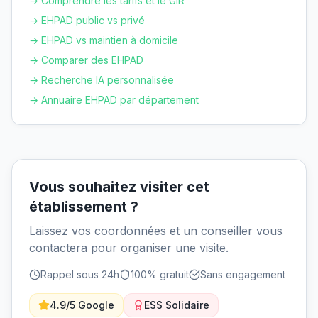
→ Comprendre les tarifs et le GIR
→ EHPAD public vs privé
→ EHPAD vs maintien à domicile
→ Comparer des EHPAD
→ Recherche IA personnalisée
→ Annuaire EHPAD par département
Vous souhaitez visiter cet
établissement ?
Laissez vos coordonnées et un conseiller vous
contactera pour organiser une visite.
Rappel sous 24h
100% gratuit
Sans engagement
4.9/5 Google
ESS Solidaire