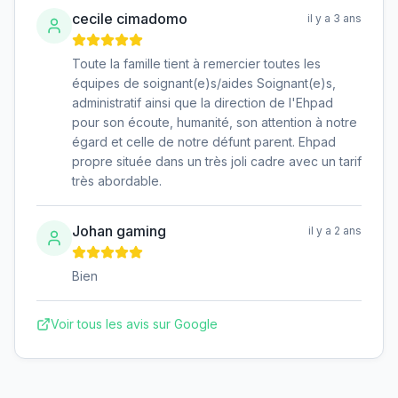
cecile cimadomo
il y a 3 ans
Toute la famille tient à remercier toutes les
équipes de soignant(e)s/aides Soignant(e)s,
administratif ainsi que la direction de l'Ehpad
pour son écoute, humanité, son attention à notre
égard et celle de notre défunt parent. Ehpad
propre située dans un très joli cadre avec un tarif
très abordable.
Johan gaming
il y a 2 ans
Bien
Voir tous les avis sur Google