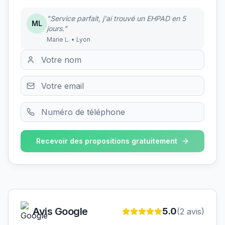
"Service parfait, j'ai trouvé un EHPAD en 5
ML
jours."
Marie L. • Lyon
Recevoir des propositions gratuitement
Avis Google
5.0
(
2
avis)