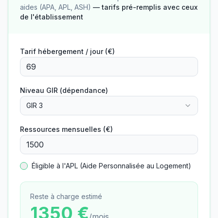
aides (APA, APL, ASH)
— tarifs pré-remplis avec ceux
de l'établissement
Tarif hébergement / jour (€)
Niveau GIR (dépendance)
GIR 3
Ressources mensuelles (€)
Éligible à l'APL (Aide Personnalisée au Logement)
Reste à charge estimé
1350
€
/mois