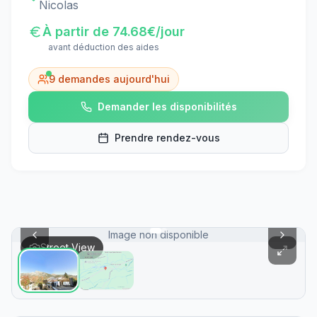
Nicolas
À partir de
74.68
€/jour
avant déduction des aides
9
demandes aujourd'hui
Demander les disponibilités
Prendre rendez-vous
Image non disponible
Street View