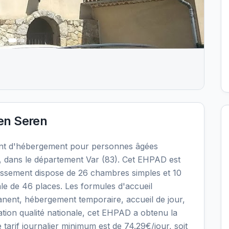
n Seren
nt d'hébergement pour personnes âgées
 dans le département Var (83). Cet EHPAD est
blissement dispose de 26 chambres simples et 10
le de 46 places. Les formules d'accueil
nent, hébergement temporaire, accueil de jour,
uation qualité nationale, cet EHPAD a obtenu la
e tarif journalier minimum est de 74.29€/jour, soit