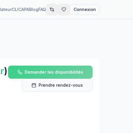
lateur
CLIC
APA
Blog
FAQ
Connexion
r
)
Demander les disponibilités
Prendre rendez-vous