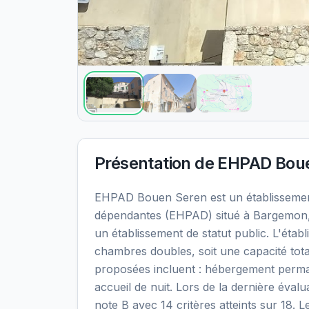
Présentation de
EHPAD Boue
EHPAD Bouen Seren est un établisseme
dépendantes (EHPAD) situé à Bargemon,
un établissement de statut public. L'éta
chambres doubles, soit une capacité tota
proposées incluent : hébergement perma
accueil de nuit. Lors de la dernière éval
note B avec 14 critères atteints sur 18. L