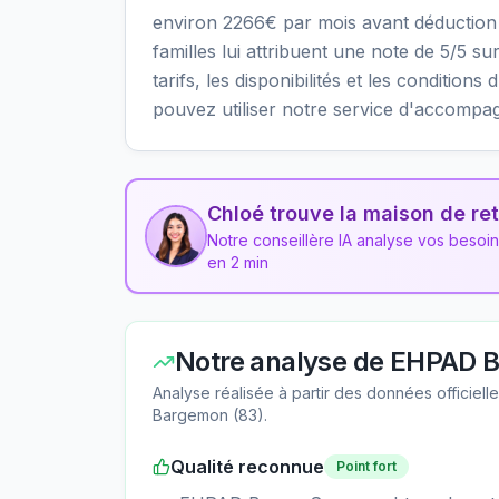
environ 2266€ par mois avant déduction 
familles lui attribuent une note de 5/5 su
tarifs, les disponibilités et les conditi
pouvez utiliser notre service d'accompa
Chloé trouve la maison de ret
Notre conseillère IA analyse vos besoi
en 2 min
Notre analyse de
EHPAD B
Analyse réalisée à partir des données officiel
Bargemon
(
83
).
Qualité reconnue
Point fort