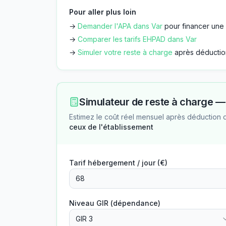
Pour aller plus loin
→
Demander l'APA dans
Var
pour financer une 
→
Comparer les tarifs EHPAD dans
Var
→
Simuler votre reste à charge
après déductio
Simulateur de reste à charge 
Estimez le coût réel mensuel après déduction 
ceux de l'établissement
Tarif hébergement / jour (€)
Niveau GIR (dépendance)
GIR 3