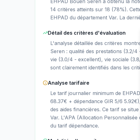
EHPAD Bouen Seren a obtenu la note B
14 critères atteints sur 18 (78%). Cet
EHPAD du département Var. La derniè
Détail des critères d'évaluation
L'analyse détaillée des critères mont
Seren : qualité des prestations (3.2/4 -
vie (3.0/4 - excellent), vie sociale (3.
sont clairement identifiés dans les cri
Analyse tarifaire
Le tarif journalier minimum de EHPA
68.37€ + dépendance GIR 5/6 5.92€),
des aides financières. Ce tarif se s
Var. L'APA (Allocation Personnalisée 
du tarif dépendance.