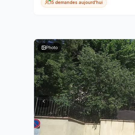
15
demandes aujourd'hui
Photo