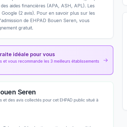
des aides financières (APA, ASH, APL). Les
r Google (2 avis). Pour en savoir plus sur les
ons d'admission de EHPAD Bouen Seren, vous
gnement gratuit.
raite idéale pour vous
→
ns et vous recommande les 3 meilleurs établissements
ouen Seren
les et des avis collectés pour cet EHPAD
public
situé à