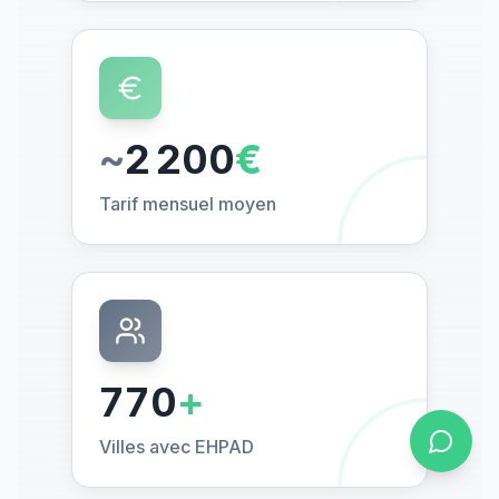
~
2 200
€
Tarif mensuel moyen
770
+
Villes avec EHPAD