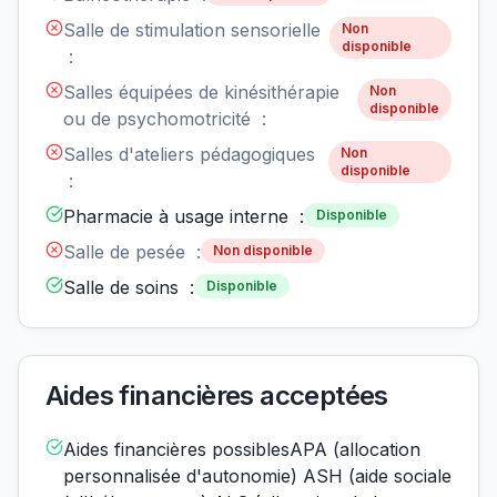
Salle de stimulation sensorielle
Non
disponible
:
Salles équipées de kinésithérapie
Non
disponible
ou de psychomotricité :
Salles d'ateliers pédagogiques
Non
disponible
:
Pharmacie à usage interne :
Disponible
Salle de pesée :
Non disponible
Salle de soins :
Disponible
Aides financières acceptées
Aides financières possiblesAPA (allocation
personnalisée d'autonomie) ASH (aide sociale