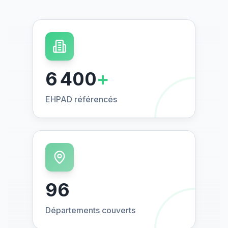
6 400
+
EHPAD référencés
96
Départements couverts