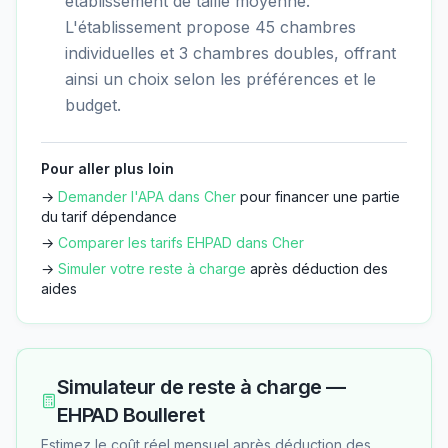
établissement de taille moyenne.
L'établissement propose 45 chambres
individuelles et 3 chambres doubles, offrant
ainsi un choix selon les préférences et le
budget.
Pour aller plus loin
→
Demander l'APA dans
Cher
pour financer une partie
du tarif dépendance
→
Comparer les tarifs EHPAD dans
Cher
→
Simuler votre reste à charge
après déduction des
aides
Simulateur de reste à charge —
EHPAD Boulleret
Estimez le coût réel mensuel après déduction des