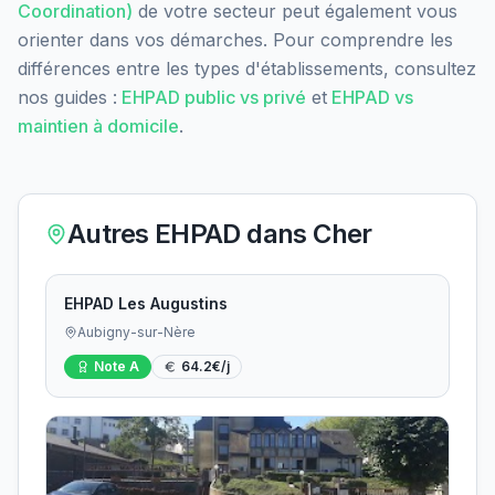
Coordination)
de votre secteur peut également vous
orienter dans vos démarches. Pour comprendre les
différences entre les types d'établissements, consultez
nos guides :
EHPAD public vs privé
et
EHPAD vs
maintien à domicile
.
Autres EHPAD dans
Cher
EHPAD Les Augustins
Aubigny-sur-Nère
Note
A
64.2
€/j