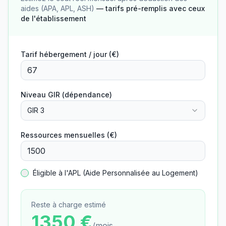
aides (APA, APL, ASH)
— tarifs pré-remplis avec ceux
de l'établissement
Tarif hébergement / jour (€)
Niveau GIR (dépendance)
GIR 3
Ressources mensuelles (€)
Éligible à l'APL (Aide Personnalisée au Logement)
Reste à charge estimé
1350
€
/mois