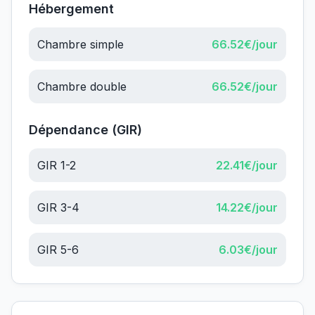
Hébergement
Chambre simple
66.52
€/jour
Chambre double
66.52
€/jour
Dépendance (GIR)
GIR 1-2
22.41
€/jour
GIR 3-4
14.22
€/jour
GIR 5-6
6.03
€/jour