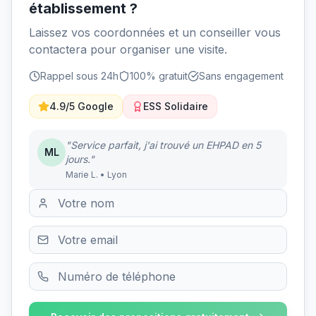
établissement ?
Laissez vos coordonnées et un conseiller vous
contactera pour organiser une visite.
Rappel sous 24h
100% gratuit
Sans engagement
4.9/5 Google
ESS Solidaire
"Service parfait, j'ai trouvé un EHPAD en 5
ML
jours."
Marie L. • Lyon