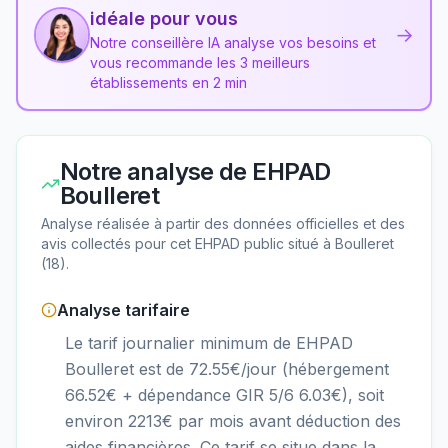
idéale pour vous
→
Notre conseillère IA analyse vos besoins et
vous recommande les 3 meilleurs
établissements en 2 min
Notre analyse de
EHPAD
Boulleret
Analyse réalisée à partir des données officielles et des
avis collectés pour cet EHPAD
public
situé à
Boulleret
(
18
).
Analyse tarifaire
Le tarif journalier minimum de EHPAD
Boulleret est de 72.55€/jour (hébergement
66.52€ + dépendance GIR 5/6 6.03€), soit
environ 2213€ par mois avant déduction des
aides financières. Ce tarif se situe dans la