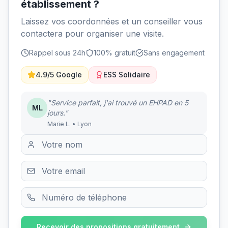
établissement ?
Laissez vos coordonnées et un conseiller vous
contactera pour organiser une visite.
Rappel sous 24h
100% gratuit
Sans engagement
4.9/5 Google
ESS Solidaire
"Service parfait, j'ai trouvé un EHPAD en 5
ML
jours."
Marie L. • Lyon
Recevoir des propositions gratuitement