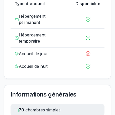
Type d'accueil
Disponibilité
Hébergement
permanent
Hébergement
temporaire
Accueil de jour
Accueil de nuit
Informations générales
70
chambres simples