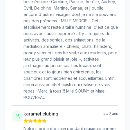
belle équipe : Caroline, Pauline, Aurélie, Audrey,
Cyril, Delphine, Martine, Sanaa, et j'oublie
encore d'autres visages dont je ne me souviens
pas des prénoms .. MILLE MERCIS !! Cet
établissement reste à taille humaine, c'est ce que
nous avons aussi apprécié .. Il y a toujours des
activités, des sorties, des animations, de la
médiation animalière - chiens, chats, hamsters,
poney viennent rendre visite aux résidents, pour
leur plus grand plaisir et joie..-, activités
jardinages au printemps. Les locaux sont
spacieux et toujours bien entretenus, les
chambres sont modernes et accueillantes. Enfin,
merci aussi au chef cuisto qui réalise de vrais
repas ! Merci à tous !!! Mlle SOUNY et Mme
POUVREAU
karamel clubing
il y a 2 ans
Notre mère a été suivi pendant plusieurs années