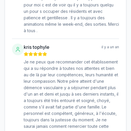
pour moi c est de voir qu il y a toujours quelqu
un pour s occuper des résidents et avec
patience et gentillesse . Il y a toujours des
animations même le week-end, des sorties. Merci
à tous .
kris tophyle
il y a un an
Je ne peux que recommander cet établissement
qui a su répondre à toutes nos attentes et bien
au de là par leur compétences, leurs humanité et
leur compassion. Notre père atteint d'une
démence vasculaire y a séjourner pendant plus
d'un an et demi et jusqu à ses derniers instants, il
a toujours été très entouré et soigné, choyé,
comme s'il avait fait partie d'une famille. Le
personnel est compétent, généreux, à l'écoute,
toujours dans la justesse du moment. Je ne
saurai jamais comment remercier toute cette