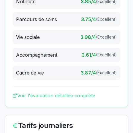
Nutrition
3.85
/4
(
Excellent
)
Parcours de soins
3.75
/4
(
Excellent
)
Vie sociale
3.98
/4
(
Excellent
)
Accompagnement
3.61
/4
(
Excellent
)
Cadre de vie
3.87
/4
(
Excellent
)
Voir l'évaluation détaillée complète
Tarifs journaliers