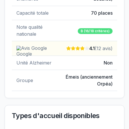
Capacité totale
70
places
Note qualité
B
(16/18 critères)
nationale
Avis Google
4.1
(
12
avis)
Unité Alzheimer
Non
Émeis (anciennement
Groupe
Orpéa)
Types d'accueil disponibles