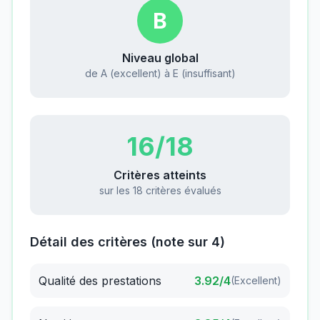
B
Niveau global
de A (excellent) à E (insuffisant)
16
/18
Critères atteints
sur les 18 critères évalués
Détail des critères (note sur 4)
Qualité des prestations
3.92
/4
(
Excellent
)