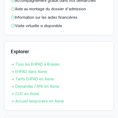
Accompagnement gratuit dans vos démarches
Aide au montage du dossier d'admission
Information sur les aides financières
Visite virtuelle si disponible
Explorer
→ Tous les EHPAD à
Brasles
→ EHPAD dans
Aisne
→ Tarifs EHPAD en
Aisne
→ Demander l'APA en
Aisne
→ CLIC en
Aisne
→ Accueil temporaire en
Aisne