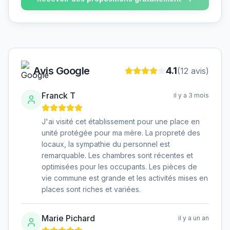
Avis Google
4.1
(
12
avis)
Franck T
il y a 3 mois
J'ai visité cet établissement pour une place en
unité protégée pour ma mère. La propreté des
locaux, la sympathie du personnel est
remarquable. Les chambres sont récentes et
optimisées pour les occupants. Les pièces de
vie commune est grande et les activités mises en
places sont riches et variées.
Marie Pichard
il y a un an