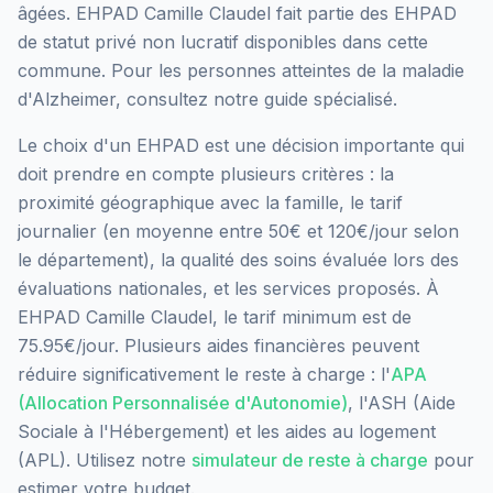
âgées.
EHPAD Camille Claudel
fait partie des EHPAD
de statut privé non lucratif
disponibles dans cette
commune.
Pour les personnes atteintes de la maladie
d'Alzheimer, consultez notre guide spécialisé.
Le choix d'un EHPAD est une décision importante qui
doit prendre en compte plusieurs critères : la
proximité géographique avec la famille, le tarif
journalier (en moyenne entre 50€ et 120€/jour selon
le département), la qualité des soins évaluée lors des
évaluations nationales, et les services proposés.
À
EHPAD Camille Claudel, le tarif minimum est de
75.95€/jour.
Plusieurs aides financières peuvent
réduire significativement le reste à charge : l'
APA
(Allocation Personnalisée d'Autonomie)
, l'ASH (Aide
Sociale à l'Hébergement) et les aides au logement
(APL). Utilisez notre
simulateur de reste à charge
pour
estimer votre budget.