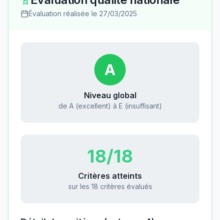
Évaluation réalisée le
27/03/2025
A
Niveau global
de A (excellent) à E (insuffisant)
18
/18
Critères atteints
sur les 18 critères évalués