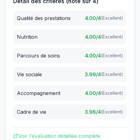
Détail des critères (note sur 4)
Qualité des prestations
4.00
/4
(
Excellent
)
Nutrition
4.00
/4
(
Excellent
)
Parcours de soins
4.00
/4
(
Excellent
)
Vie sociale
3.99
/4
(
Excellent
)
Accompagnement
4.00
/4
(
Excellent
)
Cadre de vie
3.96
/4
(
Excellent
)
Voir l'évaluation détaillée complète