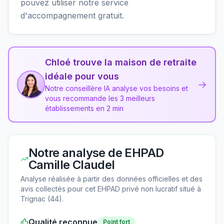
pouvez utiliser notre service
d'accompagnement gratuit.
Chloé trouve la maison de retraite
idéale pour vous
→
Notre conseillère IA analyse vos besoins et
vous recommande les 3 meilleurs
établissements en 2 min
Notre analyse de
EHPAD
Camille Claudel
Analyse réalisée à partir des données officielles et des
avis collectés pour cet EHPAD
privé non lucratif
situé à
Trignac
(
44
).
Qualité reconnue
Point fort