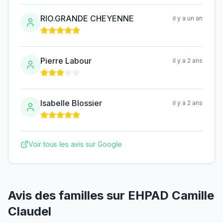
RIO.GRANDE CHEYENNE
il y a un an
Pierre Labour
il y a 2 ans
Isabelle Blossier
il y a 2 ans
Voir tous les avis sur Google
Avis des familles sur
EHPAD Camille
Claudel