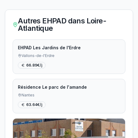
Autres EHPAD dans
Loire-
Atlantique
EHPAD Les Jardins de l'Erdre
Vallons-de-l'Erdre
66.89
€/j
Résidence Le parc de l'amande
Nantes
63.64
€/j