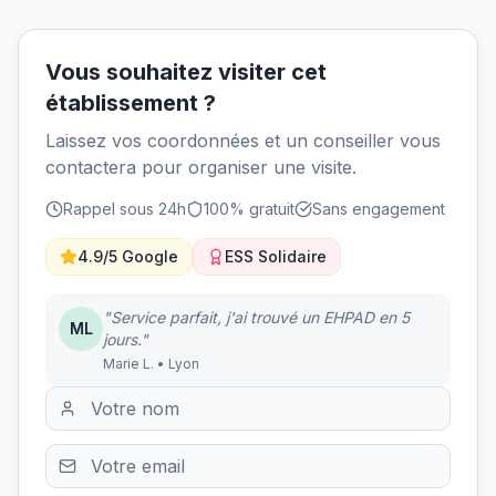
Vous souhaitez visiter cet
établissement ?
Laissez vos coordonnées et un conseiller vous
contactera pour organiser une visite.
Rappel sous 24h
100% gratuit
Sans engagement
4.9/5 Google
ESS Solidaire
"Service parfait, j'ai trouvé un EHPAD en 5
ML
jours."
Marie L. • Lyon