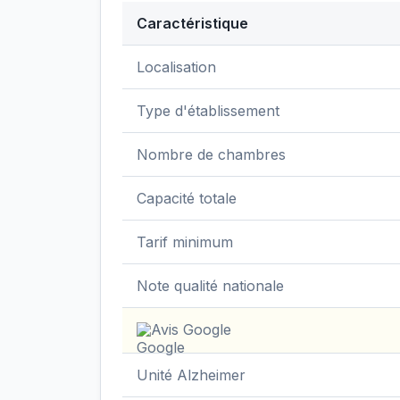
Caractéristique
Données clés de
EHPAD Camille Saint-S
Localisation
Type d'établissement
Nombre de chambres
Capacité totale
Tarif minimum
Note qualité nationale
Avis Google
Unité Alzheimer