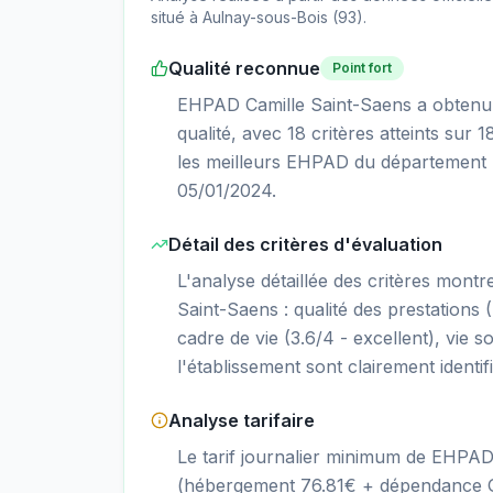
situé à
Aulnay-sous-Bois
(
93
).
Qualité reconnue
Point fort
EHPAD Camille Saint-Saens a obtenu l
qualité, avec 18 critères atteints sur
les meilleurs EHPAD du département S
05/01/2024.
Détail des critères d'évaluation
L'analyse détaillée des critères mont
Saint-Saens : qualité des prestations (4
cadre de vie (3.6/4 - excellent), vie so
l'établissement sont clairement identif
Analyse tarifaire
Le tarif journalier minimum de EHPAD
(hébergement 76.81€ + dépendance GI