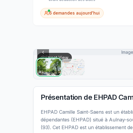
6
demandes aujourd'hui
Image
Street View
Présentation de
EHPAD Cami
EHPAD Camille Saint-Saens est un étab
dépendantes (EHPAD) situé à Aulnay-sou
(93). Cet EHPAD est un établissement de s