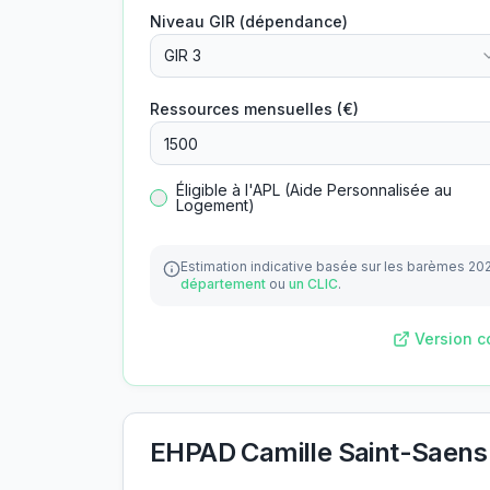
Niveau GIR (dépendance)
GIR 3
Ressources mensuelles (€)
Éligible à l'APL (Aide Personnalisée au
Logement)
Estimation indicative basée sur les barèmes 20
département
ou
un CLIC
.
Version c
EHPAD Camille Saint-Saens