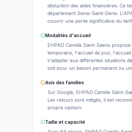
déduction des aides financières. Ce 
département Seine-Saint-Denis. L'APA
couvrir une partie significative du tar
Modalités d'accueil
EHPAD Camille Saint-Saens propose 
temporaire, l'accueil de jour, l'accueil
s'adapter aux différentes situations d
soit pour un besoin permanent ou un 
Avis des familles
Sur Google, EHPAD Camille Saint-Saen
Les retours sont mitigés, il est recom
propre opinion.
Taille et capacité
Avec 94 places, EHPAD Camille Saint-