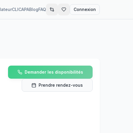
lateur
CLIC
APA
Blog
FAQ
Connexion
Demander les disponibilités
Prendre rendez-vous