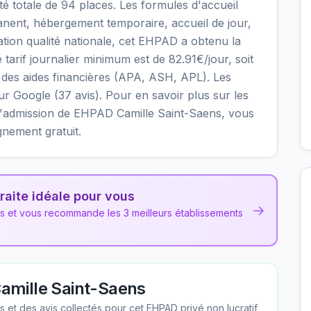
é totale de 94 places. Les formules d'accueil
nent, hébergement temporaire, accueil de jour,
uation qualité nationale, cet EHPAD a obtenu la
e tarif journalier minimum est de 82.91€/jour, soit
des aides financières (APA, ASH, APL). Les
sur Google (37 avis). Pour en savoir plus sur les
ons d'admission de EHPAD Camille Saint-Saens, vous
gnement gratuit.
raite idéale pour vous
→
ns et vous recommande les 3 meilleurs établissements
amille Saint-Saens
les et des avis collectés pour cet EHPAD
privé non lucratif