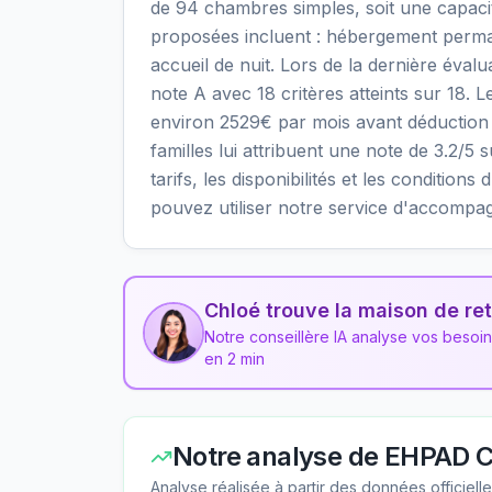
de 94 chambres simples, soit une capacit
proposées incluent : hébergement perma
accueil de nuit. Lors de la dernière éval
note A avec 18 critères atteints sur 18. L
environ 2529€ par mois avant déduction 
familles lui attribuent une note de 3.2/5 
tarifs, les disponibilités et les conditi
pouvez utiliser notre service d'accompa
Chloé trouve la maison de ret
Notre conseillère IA analyse vos besoi
en 2 min
Notre analyse de
EHPAD C
Analyse réalisée à partir des données officiel