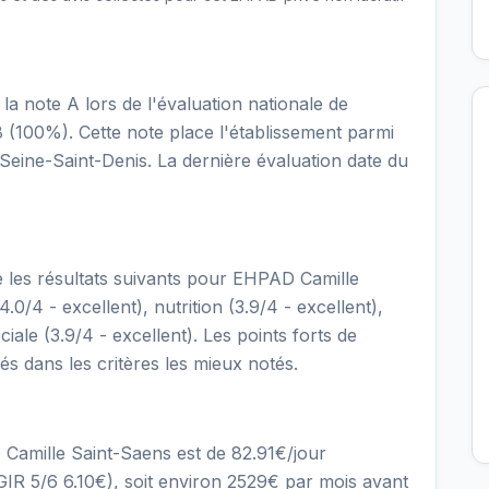
a note A lors de l'évaluation nationale de
 18 (100%). Cette note place l'établissement parmi
eine-Saint-Denis. La dernière évaluation date du
re les résultats suivants pour EHPAD Camille
.0/4 - excellent), nutrition (3.9/4 - excellent),
ciale (3.9/4 - excellent). Les points forts de
iés dans les critères les mieux notés.
 Camille Saint-Saens est de 82.91€/jour
R 5/6 6.10€), soit environ 2529€ par mois avant