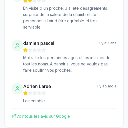
En visite d un proche. J ai été désagréments
surprise de la saleté de la chambre. Le
personnel a l air d être agréable et très
serviable.
damien pascal
il y a 7 ans
Maltraite les personnes âges et les insultes de
tout les noms. À bannir si vous ne voulez pas
faire souffrir vos proches.
Adrien Larue
il y a 5 mois
Lamentable
Voir tous les avis sur Google