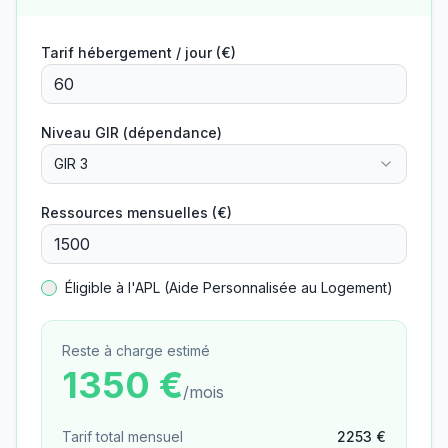
Tarif hébergement / jour (€)
Niveau GIR (dépendance)
GIR 3
Ressources mensuelles (€)
Éligible à l'APL (Aide Personnalisée au Logement)
Reste à charge estimé
1350
€
/mois
Tarif total mensuel
2253
€