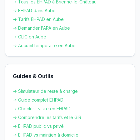
→ Tous les EHPAD à
Brienne-le-Château
→ EHPAD dans
Aube
→ Tarifs EHPAD en
Aube
→ Demander l'APA en
Aube
→ CLIC en
Aube
→ Accueil temporaire en
Aube
Guides & Outils
→ Simulateur de reste à charge
→ Guide complet EHPAD
→ Checklist visite en EHPAD
→ Comprendre les tarifs et le GIR
→ EHPAD public vs privé
→ EHPAD vs maintien à domicile