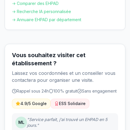
→ Comparer des EHPAD
→ Recherche IA personnalisée
→ Annuaire EHPAD par département
Vous souhaitez visiter cet
établissement ?
Laissez vos coordonnées et un conseiller vous
contactera pour organiser une visite.
Rappel sous 24h
100% gratuit
Sans engagement
4.9/5 Google
ESS Solidaire
"Service parfait, j'ai trouvé un EHPAD en 5
ML
jours."