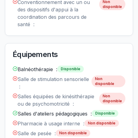
Conventionnement avec un ou
Non
disponible
des dispositifs d'appui à la
coordination des parcours de
santé :
Équipements
Balnéothérapie :
Disponible
Salle de stimulation sensorielle
Non
disponible
:
Salles équipées de kinésithérapie
Non
disponible
ou de psychomotricité :
Salles d'ateliers pédagogiques :
Disponible
Pharmacie à usage interne :
Non disponible
Salle de pesée :
Non disponible