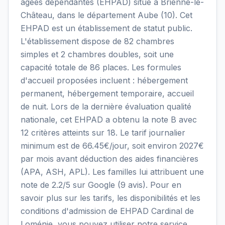
âgées dépendantes (EHPAD) situé à Brienne-le-
Château, dans le département Aube (10). Cet
EHPAD est un établissement de statut public.
L'établissement dispose de 82 chambres
simples et 2 chambres doubles, soit une
capacité totale de 86 places. Les formules
d'accueil proposées incluent : hébergement
permanent, hébergement temporaire, accueil
de nuit. Lors de la dernière évaluation qualité
nationale, cet EHPAD a obtenu la note B avec
12 critères atteints sur 18. Le tarif journalier
minimum est de 66.45€/jour, soit environ 2027€
par mois avant déduction des aides financières
(APA, ASH, APL). Les familles lui attribuent une
note de 2.2/5 sur Google (9 avis). Pour en
savoir plus sur les tarifs, les disponibilités et les
conditions d'admission de EHPAD Cardinal de
Loménie, vous pouvez utiliser notre service