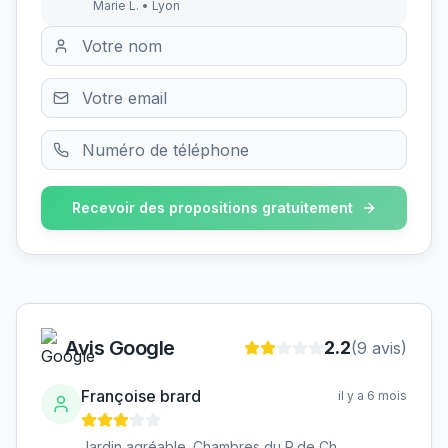
Marie L. • Lyon
Recevoir des propositions gratuitement
Avis Google
2.2
(
9
avis)
Françoise brard
il y a 6 mois
Jardin agréable. Chambres du R.de Ch.