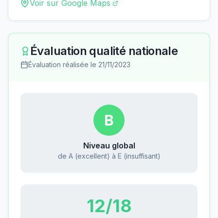
Voir sur Google Maps
Évaluation qualité nationale
Évaluation réalisée le
21/11/2023
B
Niveau global
de A (excellent) à E (insuffisant)
12
/18