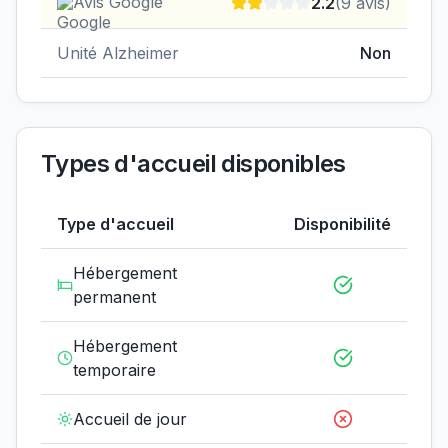
Avis Google
2.2
(
9
avis)
Unité Alzheimer
Non
Types d'accueil disponibles
Type d'accueil
Disponibilité
Hébergement
permanent
Hébergement
temporaire
Accueil de jour