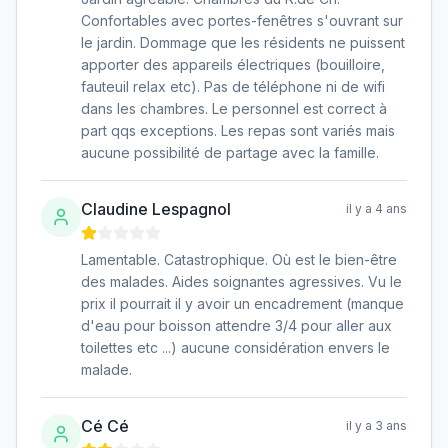
Confortables avec portes-fenêtres s'ouvrant sur
le jardin. Dommage que les résidents ne puissent
apporter des appareils électriques (bouilloire,
fauteuil relax etc). Pas de téléphone ni de wifi
dans les chambres. Le personnel est correct à
part qqs exceptions. Les repas sont variés mais
aucune possibilité de partage avec la famille.
Claudine Lespagnol
il y a 4 ans
Lamentable. Catastrophique. Où est le bien-être
des malades. Aides soignantes agressives. Vu le
prix il pourrait il y avoir un encadrement (manque
d'eau pour boisson attendre 3/4 pour aller aux
toilettes etc ...) aucune considération envers le
malade.
Cé Cé
il y a 3 ans