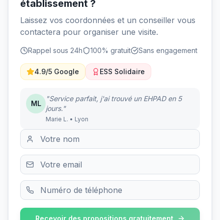
établissement ?
Laissez vos coordonnées et un conseiller vous
contactera pour organiser une visite.
Rappel sous 24h
100% gratuit
Sans engagement
4.9/5 Google
ESS Solidaire
"Service parfait, j'ai trouvé un EHPAD en 5
ML
jours."
Marie L. • Lyon
Recevoir des propositions gratuitement