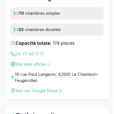
70
chambres simples
52
chambres doubles
Capacité totale:
174
places
04 77 40 11 11
Site web officiel
19 rue Paul Langevin, 42500 Le Chambon-
Feugerolles
Voir sur Google Maps