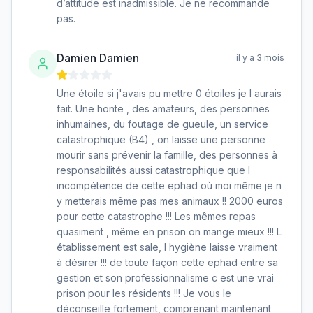
d’attitude est inadmissible. Je ne recommande
pas.
Damien Damien
il y a 3 mois
Une étoile si j'avais pu mettre 0 étoiles je l aurais
fait. Une honte , des amateurs, des personnes
inhumaines, du foutage de gueule, un service
catastrophique (B4) , on laisse une personne
mourir sans prévenir la famille, des personnes à
responsabilités aussi catastrophique que l
incompétence de cette ephad où moi même je n
y metterais même pas mes animaux !! 2000 euros
pour cette catastrophe !!! Les mêmes repas
quasiment , même en prison on mange mieux !!! L
établissement est sale, l hygiène laisse vraiment
à désirer !!! de toute façon cette ephad entre sa
gestion et son professionnalisme c est une vrai
prison pour les résidents !!! Je vous le
déconseille fortement, comprenant maintenant