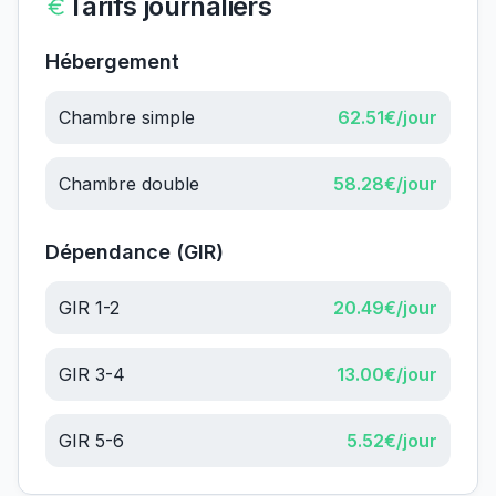
Tarifs journaliers
Hébergement
Chambre simple
62.51
€/jour
Chambre double
58.28
€/jour
Dépendance (GIR)
GIR 1-2
20.49
€/jour
GIR 3-4
13.00
€/jour
GIR 5-6
5.52
€/jour