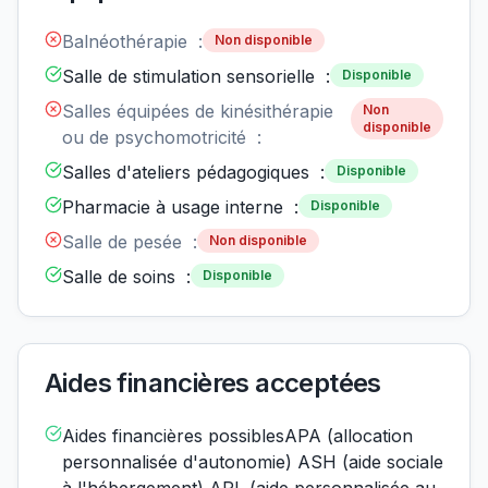
Balnéothérapie :
Non disponible
Salle de stimulation sensorielle :
Disponible
Salles équipées de kinésithérapie
Non
disponible
ou de psychomotricité :
Salles d'ateliers pédagogiques :
Disponible
Pharmacie à usage interne :
Disponible
Salle de pesée :
Non disponible
Salle de soins :
Disponible
Aides financières acceptées
Aides financières possiblesAPA (allocation
personnalisée d'autonomie) ASH (aide sociale