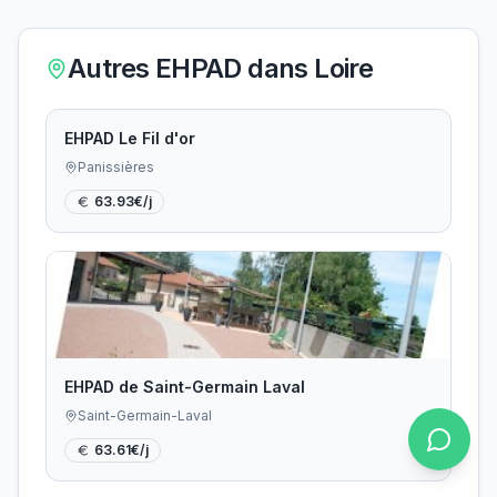
Autres EHPAD dans
Loire
EHPAD Le Fil d'or
Panissières
63.93
€/j
EHPAD de Saint-Germain Laval
Saint-Germain-Laval
63.61
€/j