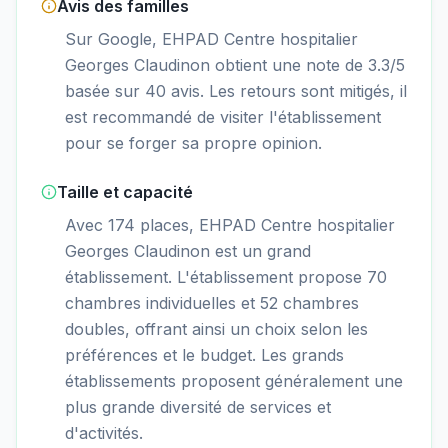
Avis des familles
Sur Google, EHPAD Centre hospitalier
Georges Claudinon obtient une note de 3.3/5
basée sur 40 avis. Les retours sont mitigés, il
est recommandé de visiter l'établissement
pour se forger sa propre opinion.
Taille et capacité
Avec 174 places, EHPAD Centre hospitalier
Georges Claudinon est un grand
établissement. L'établissement propose 70
chambres individuelles et 52 chambres
doubles, offrant ainsi un choix selon les
préférences et le budget. Les grands
établissements proposent généralement une
plus grande diversité de services et
d'activités.