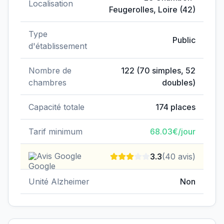
Localisation
Feugerolles
,
Loire
(
42
)
Type
Public
d'établissement
Nombre de
122
(
70
simples,
52
chambres
doubles)
Capacité totale
174
places
Tarif minimum
68.03
€/jour
Avis Google
3.3
(
40
avis)
Unité Alzheimer
Non