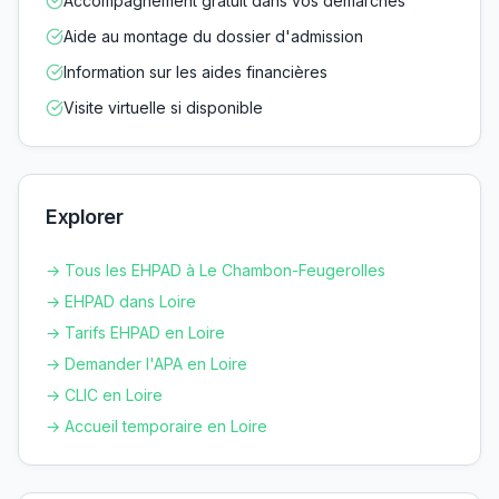
Accompagnement gratuit dans vos démarches
Aide au montage du dossier d'admission
Information sur les aides financières
Visite virtuelle si disponible
Explorer
→ Tous les EHPAD à
Le Chambon-Feugerolles
→ EHPAD dans
Loire
→ Tarifs EHPAD en
Loire
→ Demander l'APA en
Loire
→ CLIC en
Loire
→ Accueil temporaire en
Loire