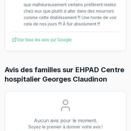
que malheureusement certains préfèrent restez
chez eux que plutôt d aller dans des mourroirs
comme cette établissement !!! Une honte de voir
cela de nos jours !!!! À fuir absolument !!!
Voir tous les avis sur Google
Avis des familles sur
EHPAD Centre
hospitalier Georges Claudinon
Aucun avis pour le moment.
Soyez le premier à donner votre avis !