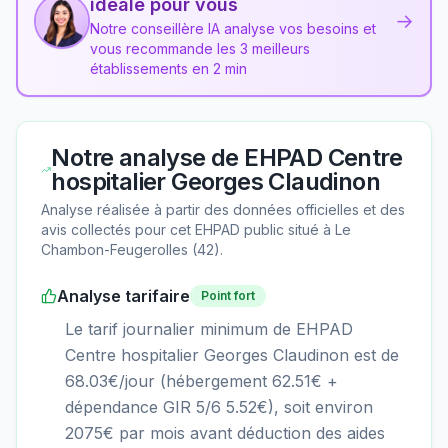
idéale pour vous
→
Notre conseillère IA analyse vos besoins et
vous recommande les 3 meilleurs
établissements en 2 min
Notre analyse de
EHPAD Centre
hospitalier Georges Claudinon
Analyse réalisée à partir des données officielles et des
avis collectés pour cet EHPAD
public
situé à
Le
Chambon-Feugerolles
(
42
).
Analyse tarifaire
Point fort
Le tarif journalier minimum de EHPAD
Centre hospitalier Georges Claudinon est de
68.03€/jour (hébergement 62.51€ +
dépendance GIR 5/6 5.52€), soit environ
2075€ par mois avant déduction des aides