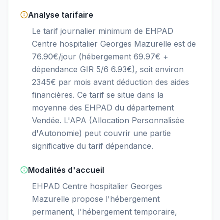
Analyse tarifaire
Le tarif journalier minimum de EHPAD
Centre hospitalier Georges Mazurelle est de
76.90€/jour (hébergement 69.97€ +
dépendance GIR 5/6 6.93€), soit environ
2345€ par mois avant déduction des aides
financières. Ce tarif se situe dans la
moyenne des EHPAD du département
Vendée. L'APA (Allocation Personnalisée
d'Autonomie) peut couvrir une partie
significative du tarif dépendance.
Modalités d'accueil
EHPAD Centre hospitalier Georges
Mazurelle propose l'hébergement
permanent, l'hébergement temporaire,