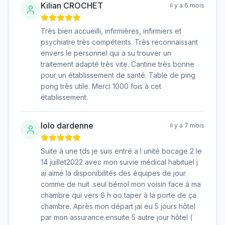
Kilian CROCHET
il y a 6 mois
Très bien accueilli, infirmières, infirmiers et
psychiatre très compétents. Très reconnaissant
envers le personnel qui a su trouver un
traitement adapté très vite. Cantine très bonne
pour un établissement de santé. Table de ping
pong très utile. Merci 1000 fois à cet
établissement.
lolo dardenne
il y a 7 mois
Suite à une tds je suis entré a l unité bocage 2 le
14 juillet2022 avec mon suivie médical habituel j
ai aimé la disponibilités des équipes de jour
comme de nuit .seul bémol mon voisin face à ma
chambre qui vers 6 h oo taper à la porte de ça
chambre. Après mon départ jai eu 5 jours hôtel
par mon assurance.ensuite 5 autre jour hôtel (