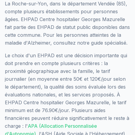
La Roche-sur-Yon
, dans le département
Vendée
(
85
),
compte plusieurs établissements pour personnes
âgées.
EHPAD Centre hospitalier Georges Mazurelle
fait partie des EHPAD
de statut public
disponibles dans
cette commune.
Pour les personnes atteintes de la
maladie d'Alzheimer, consultez notre guide spécialisé.
Le choix d'un EHPAD est une décision importante qui
doit prendre en compte plusieurs critères : la
proximité géographique avec la famille, le tarif
journalier (en moyenne entre 50€ et 120€/jour selon
le département), la qualité des soins évaluée lors des
évaluations nationales, et les services proposés.
À
EHPAD Centre hospitalier Georges Mazurelle, le tarif
minimum est de 76.90€/jour.
Plusieurs aides
financières peuvent réduire significativement le reste à
charge : l'
APA (Allocation Personnalisée
d'Autonomie)
, l'ASH (Aide Sociale à l'Hébergement)