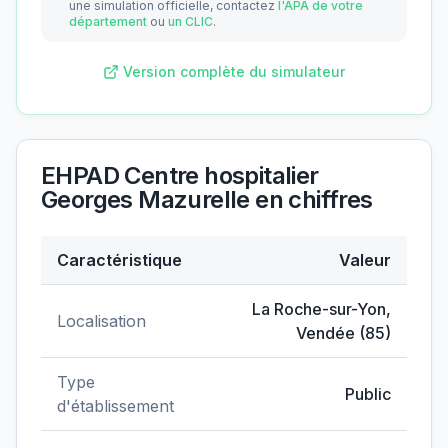
une simulation officielle, contactez
l'APA de votre
département
ou
un CLIC
.
Version complète du simulateur
EHPAD Centre hospitalier
Georges Mazurelle
en chiffres
Caractéristique
Valeur
Données clés de
EHPAD Centre hospitalier Georges 
La Roche-sur-Yon
,
Localisation
Vendée
(
85
)
Type
Public
d'établissement