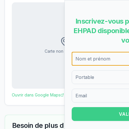
Inscrivez-vous p
EHPAD disponible
vo
Carte non disponible
Ouvrir dans Google Maps
Formulaire d'inscription pour 
VAL
Besoin de plus d'informations ?