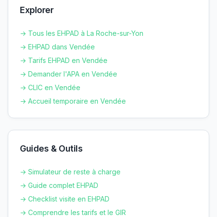
Explorer
→ Tous les EHPAD à
La Roche-sur-Yon
→ EHPAD dans
Vendée
→ Tarifs EHPAD en
Vendée
→ Demander l'APA en
Vendée
→ CLIC en
Vendée
→ Accueil temporaire en
Vendée
Guides & Outils
→ Simulateur de reste à charge
→ Guide complet EHPAD
→ Checklist visite en EHPAD
→ Comprendre les tarifs et le GIR