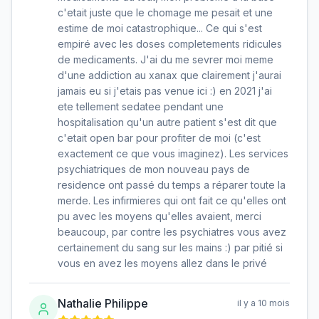
c'etait juste que le chomage me pesait et une
estime de moi catastrophique... Ce qui s'est
empiré avec les doses completements ridicules
de medicaments. J'ai du me sevrer moi meme
d'une addiction au xanax que clairement j'aurai
jamais eu si j'etais pas venue ici :) en 2021 j'ai
ete tellement sedatee pendant une
hospitalisation qu'un autre patient s'est dit que
c'etait open bar pour profiter de moi (c'est
exactement ce que vous imaginez). Les services
psychiatriques de mon nouveau pays de
residence ont passé du temps a réparer toute la
merde. Les infirmieres qui ont fait ce qu'elles ont
pu avec les moyens qu'elles avaient, merci
beaucoup, par contre les psychiatres vous avez
certainement du sang sur les mains :) par pitié si
vous en avez les moyens allez dans le privé
Nathalie Philippe
il y a 10 mois