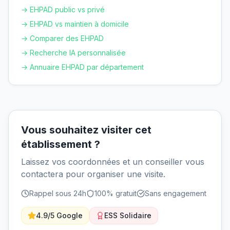
→ EHPAD public vs privé
→ EHPAD vs maintien à domicile
→ Comparer des EHPAD
→ Recherche IA personnalisée
→ Annuaire EHPAD par département
Vous souhaitez visiter cet
établissement ?
Laissez vos coordonnées et un conseiller vous
contactera pour organiser une visite.
Rappel sous 24h
100% gratuit
Sans engagement
4.9/5 Google
ESS Solidaire