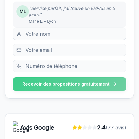
"Service parfait, j'ai trouvé un EHPAD en 5
ML
jours."
Marie L. • Lyon
Recevoir des propositions gratuitement
Avis Google
2.4
(
77
avis)