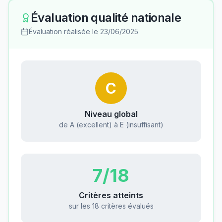
Évaluation qualité nationale
Évaluation réalisée le
23/06/2025
C
Niveau global
de A (excellent) à E (insuffisant)
7
/18
Critères atteints
sur les 18 critères évalués