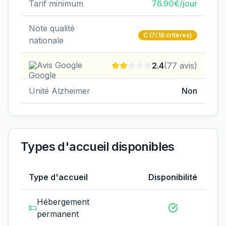
Tarif minimum
76.90
€/jour
Note qualité
C
(7/18 critères)
nationale
Avis Google
2.4
(
77
avis)
Unité Alzheimer
Non
Types d'accueil disponibles
Type d'accueil
Disponibilité
Hébergement
permanent