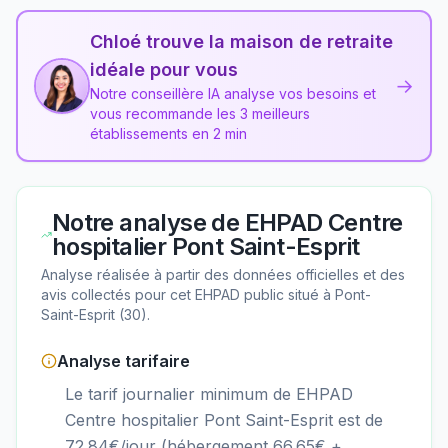
Chloé trouve la maison de retraite
idéale pour vous
→
Notre conseillère IA analyse vos besoins et
vous recommande les 3 meilleurs
établissements en 2 min
Notre analyse de
EHPAD Centre
hospitalier Pont Saint-Esprit
Analyse réalisée à partir des données officielles et des
avis collectés pour cet EHPAD
public
situé à
Pont-
Saint-Esprit
(
30
).
Analyse tarifaire
Le tarif journalier minimum de EHPAD
Centre hospitalier Pont Saint-Esprit est de
72.84€/jour (hébergement 66.65€ +