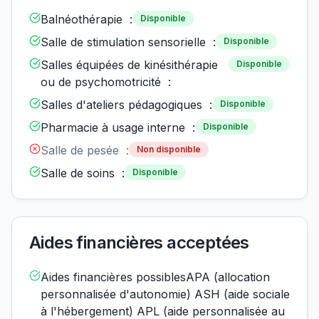
Balnéothérapie :
Disponible
Salle de stimulation sensorielle :
Disponible
Salles équipées de kinésithérapie
Disponible
ou de psychomotricité :
Salles d'ateliers pédagogiques :
Disponible
Pharmacie à usage interne :
Disponible
Salle de pesée :
Non disponible
Salle de soins :
Disponible
Aides financières acceptées
Aides financières possiblesAPA (allocation
personnalisée d'autonomie) ASH (aide sociale
à l'hébergement) APL (aide personnalisée au