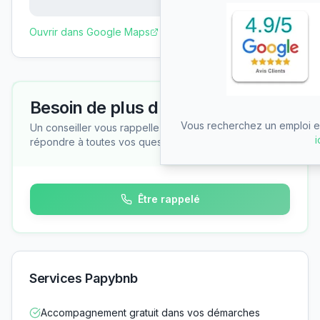
Ouvrir dans Google Maps
Besoin de plus d'informations ?
Vous recherchez un emploi en
Un conseiller vous rappelle gratuitement pour
i
répondre à toutes vos questions
Être rappelé
Services Papybnb
Accompagnement gratuit dans vos démarches