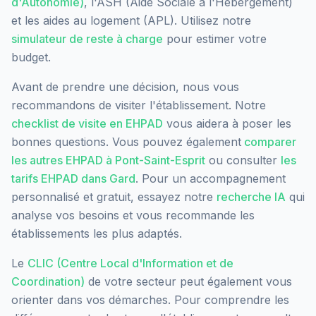
d'Autonomie)
, l'ASH (Aide Sociale à l'Hébergement)
et les aides au logement (APL). Utilisez notre
simulateur de reste à charge
pour estimer votre
budget.
Avant de prendre une décision, nous vous
recommandons de visiter l'établissement. Notre
checklist de visite en EHPAD
vous aidera à poser les
bonnes questions. Vous pouvez également
comparer
les autres EHPAD à
Pont-Saint-Esprit
ou consulter
les
tarifs EHPAD dans
Gard
. Pour un accompagnement
personnalisé et gratuit, essayez notre
recherche IA
qui
analyse vos besoins et vous recommande les
établissements les plus adaptés.
Le
CLIC (Centre Local d'Information et de
Coordination)
de votre secteur peut également vous
orienter dans vos démarches. Pour comprendre les