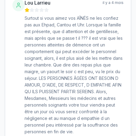
Lou Larrieu
il y a 4 mois
Surtout si vous aimez vos AÎNÉS ne les confiez
pas aux Ehpad, Cantou et Uhr. Lorsque la famille
est présente, que d attention et de gentillesse,
mais après que se passe t il ??? il est vrai que les
personnes atteintes de démence ont un
comportement qui peut excéder le personnel
soignant, alors, il est plus aisé de les mettre dans
leur chambre. Que dire des repas plus que
maigre, un yaourt le soir c est peu, vu le prix du
séjour. LES PERSONNES ÂGÉES ONT BESOIN D
AMOUR, D'AIDE, DE RESPECT, D EMPATHIE AFIN
QU ILS PUISSENT PARTIR SEREINS. Alors,
Mesdames, Messieurs les médecins et autres
personnels soignants votre tour viendra peut
être un jour où vous serez confronté à la
négligence et au manque d empathie d un
personnel peu intéressé par la souffrance des
personnes en fin de vie.