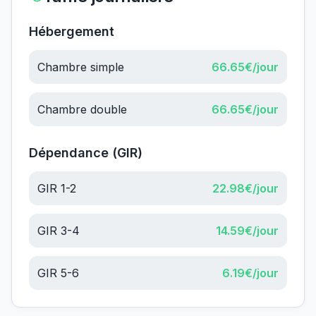
Hébergement
Chambre simple
66.65
€/jour
Chambre double
66.65
€/jour
Dépendance (GIR)
GIR 1-2
22.98
€/jour
GIR 3-4
14.59
€/jour
GIR 5-6
6.19
€/jour