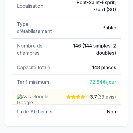
Pont-Saint-Esprit
,
Localisation
Gard
(
30
)
Type
Public
d'établissement
Nombre de
146
(
144
simples,
2
chambres
doubles)
Capacité totale
148
places
Tarif minimum
72.84
€/jour
Avis Google
3.7
(
33
avis)
Unité Alzheimer
Non