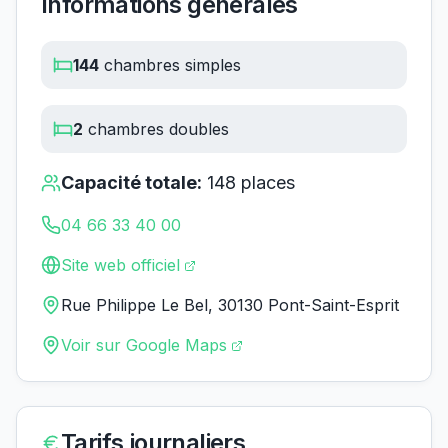
Informations générales
144
chambres simples
2
chambres doubles
Capacité totale:
148
places
04 66 33 40 00
Site web officiel
Rue Philippe Le Bel, 30130 Pont-Saint-Esprit
Voir sur Google Maps
Tarifs journaliers