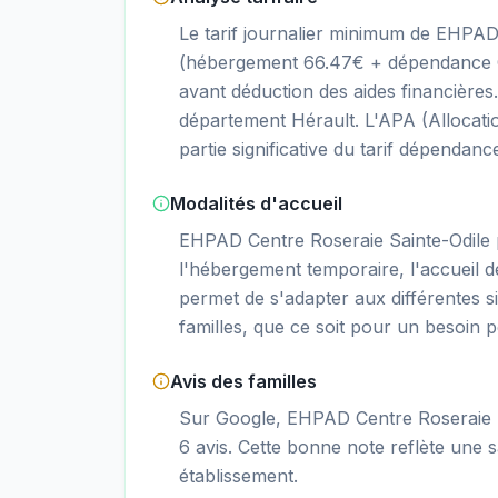
Le tarif journalier minimum de EHPAD
(hébergement 66.47€ + dépendance GI
avant déduction des aides financière
département Hérault. L'APA (Allocati
partie significative du tarif dépendanc
Modalités d'accueil
EHPAD Centre Roseraie Sainte-Odile
l'hébergement temporaire, l'accueil de 
permet de s'adapter aux différentes s
familles, que ce soit pour un besoin 
Avis des familles
Sur Google, EHPAD Centre Roseraie Sa
6 avis. Cette bonne note reflète une sa
établissement.