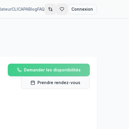
lateur
CLIC
APA
Blog
FAQ
Connexion
Demander les disponibilités
Prendre rendez-vous