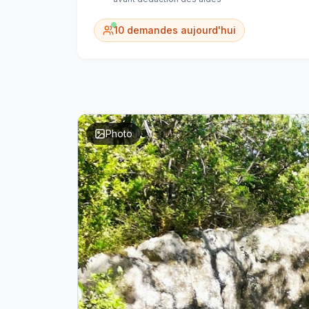
10
demandes aujourd'hui
Photo