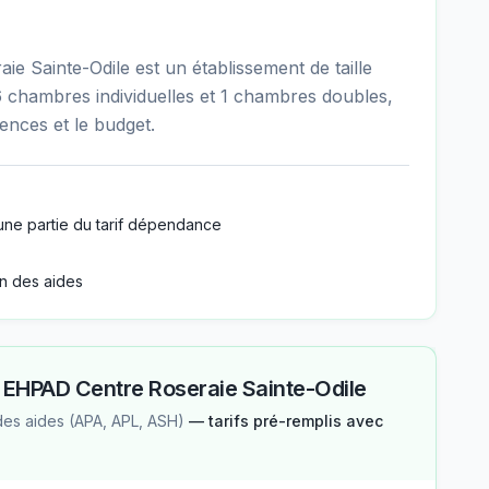
 Sainte-Odile est un établissement de taille
 chambres individuelles et 1 chambres doubles,
rences et le budget.
une partie du tarif dépendance
n des aides
—
EHPAD Centre Roseraie Sainte-Odile
des aides (APA, APL, ASH)
— tarifs pré-remplis avec