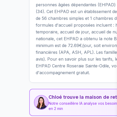
personnes âgées dépendantes (EHPAD) si
(34). Cet EHPAD est un établissement de s
de 56 chambres simples et 1 chambres dou
formules d'accueil proposées incluent 
temporaire, accueil de jour, accueil de nu
nationale, cet EHPAD a obtenu la note B av
minimum est de 72.69€/jour, soit enviro
financières (APA, ASH, APL). Les famille
avis). Pour en savoir plus sur les tarifs, 
EHPAD Centre Roseraie Sainte-Odile, vou
d'accompagnement gratuit.
Chloé trouve la maison de ret
Notre conseillère IA analyse vos besoi
en 2 min