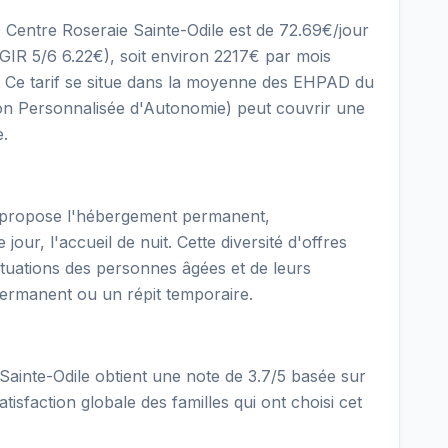
 Centre Roseraie Sainte-Odile est de 72.69€/jour
R 5/6 6.22€), soit environ 2217€ par mois
s. Ce tarif se situe dans la moyenne des EHPAD du
on Personnalisée d'Autonomie) peut couvrir une
e.
 propose l'hébergement permanent,
jour, l'accueil de nuit. Cette diversité d'offres
ituations des personnes âgées et de leurs
permanent ou un répit temporaire.
inte-Odile obtient une note de 3.7/5 basée sur
tisfaction globale des familles qui ont choisi cet