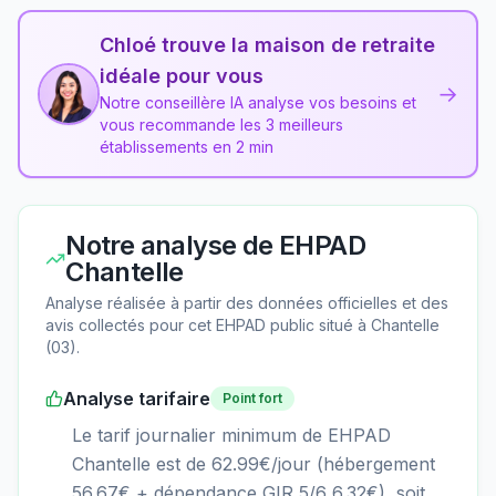
Chloé trouve la maison de retraite
idéale pour vous
→
Notre conseillère IA analyse vos besoins et
vous recommande les 3 meilleurs
établissements en 2 min
Notre analyse de
EHPAD
Chantelle
Analyse réalisée à partir des données officielles et des
avis collectés pour cet EHPAD
public
situé à
Chantelle
(
03
).
Analyse tarifaire
Point fort
Le tarif journalier minimum de EHPAD
Chantelle est de 62.99€/jour (hébergement
56.67€ + dépendance GIR 5/6 6.32€), soit