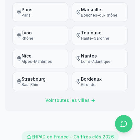
Paris
Marseille
Paris
Bouches-du-Rhône
Lyon
Toulouse
Rhône
Haute-Garonne
Nice
Nantes
Alpes-Maritimes
Loire-Atlantique
Strasbourg
Bordeaux
Bas-Rhin
Gironde
Voir toutes les villes →
EHPAD en France - Chiffres clés 2026