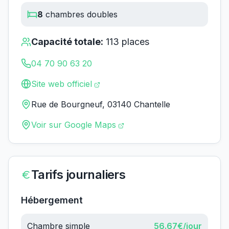
8
chambres doubles
Capacité totale:
113
places
04 70 90 63 20
Site web officiel
Rue de Bourgneuf, 03140 Chantelle
Voir sur Google Maps
Tarifs journaliers
Hébergement
Chambre simple
56.67
€/jour