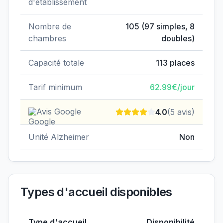
d'établissement
Nombre de
105
(
97
simples,
8
chambres
doubles)
Capacité totale
113
places
Tarif minimum
62.99
€/jour
Avis Google
4.0
(
5
avis)
Unité Alzheimer
Non
Types d'accueil disponibles
Type d'accueil
Disponibilité