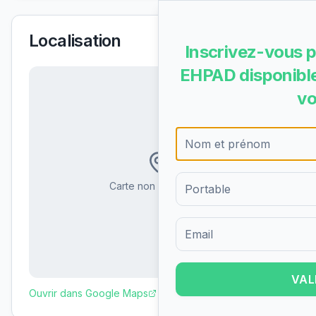
Localisation
Inscrivez-vous p
EHPAD disponible
vo
Carte non disponible
Formulaire d'inscription pour 
VAL
Ouvrir dans Google Maps