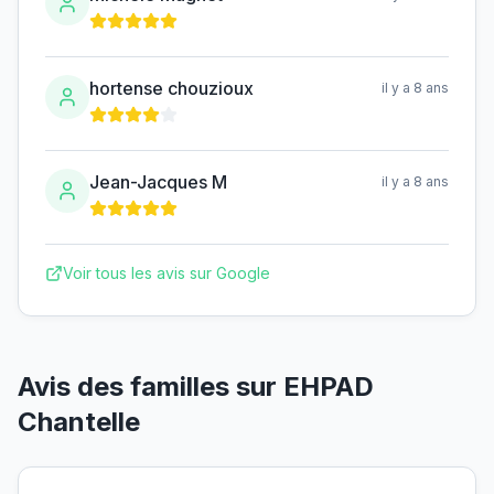
hortense chouzioux
il y a 8 ans
Jean-Jacques M
il y a 8 ans
Voir tous les avis sur Google
Avis des familles sur
EHPAD
Chantelle