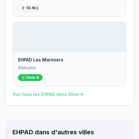
55.1
€/j
EHPAD Les Mariniers
Moulins
Note
A
Voir tous les EHPAD dans
Allier
EHPAD dans d'autres villes