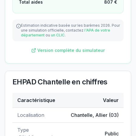
Total aides
807
€
Estimation indicative basée sur les barèmes 2026.
Pour
une simulation officielle, contactez
l'APA de votre
département
ou
un CLIC
.
Version complète du simulateur
EHPAD Chantelle
en chiffres
Caractéristique
Valeur
Données clés de
EHPAD Chantelle
Localisation
Chantelle
,
Allier
(
03
)
Type
Public