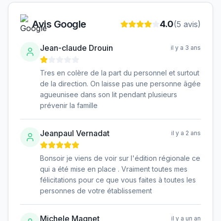
Avis Google
4.0
(
5
avis)
Jean-claude Drouin
il y a 3 ans
Tres en colère de la part du personnel et surtout
de la direction. On laisse pas une personne âgée
agueunisee dans son lit pendant plusieurs
prévenir la famille
Jeanpaul Vernadat
il y a 2 ans
Bonsoir je viens de voir sur l'édition régionale ce
qui a été mise en place . Vraiment toutes mes
félicitations pour ce que vous faites à toutes les
personnes de votre établissement
Michele Magnet
il y a un an