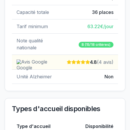
Capacité totale
36
places
Tarif minimum
63.22
€/jour
Note qualité
B
(15/18 critères)
nationale
Avis Google
4.8
(
4
avis)
Unité Alzheimer
Non
Types d'accueil disponibles
Type d'accueil
Disponibilité