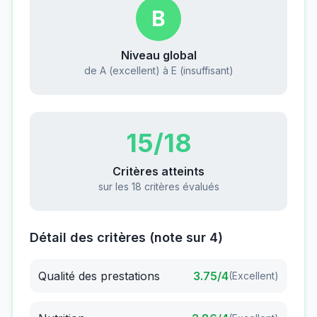
B
Niveau global
de A (excellent) à E (insuffisant)
15
/18
Critères atteints
sur les 18 critères évalués
Détail des critères (note sur 4)
Qualité des prestations
3.75
/4
(
Excellent
)