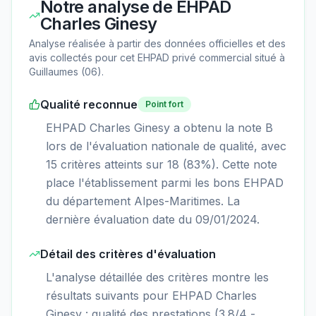
Notre analyse de
EHPAD
Charles Ginesy
Analyse réalisée à partir des données officielles et des
avis collectés pour cet EHPAD
privé commercial
situé à
Guillaumes
(
06
).
Qualité reconnue
Point fort
EHPAD Charles Ginesy a obtenu la note B
lors de l'évaluation nationale de qualité, avec
15 critères atteints sur 18 (83%). Cette note
place l'établissement parmi les bons EHPAD
du département Alpes-Maritimes. La
dernière évaluation date du 09/01/2024.
Détail des critères d'évaluation
L'analyse détaillée des critères montre les
résultats suivants pour EHPAD Charles
Ginesy : qualité des prestations (3.8/4 -