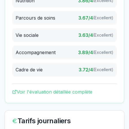
Nutrition
3.86
/4
(
Excellent
)
Parcours de soins
3.67
/4
(
Excellent
)
Vie sociale
3.63
/4
(
Excellent
)
Accompagnement
3.89
/4
(
Excellent
)
Cadre de vie
3.72
/4
(
Excellent
)
Voir l'évaluation détaillée complète
Tarifs journaliers