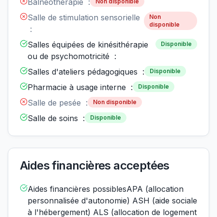
Balnéothérapie :
Non disponible
Salle de stimulation sensorielle
Non
disponible
:
Salles équipées de kinésithérapie
Disponible
ou de psychomotricité :
Salles d'ateliers pédagogiques :
Disponible
Pharmacie à usage interne :
Disponible
Salle de pesée :
Non disponible
Salle de soins :
Disponible
Aides financières acceptées
Aides financières possiblesAPA (allocation
personnalisée d'autonomie) ASH (aide sociale
à l'hébergement) ALS (allocation de logement