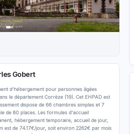
les Gobert
ment d'hébergement pour personnes âgées
ns le département Corrèze (19). Cet EHPAD est
blissement dispose de 66 chambres simples et 7
le de 80 places. Les formules d'accueil
nent, hébergement temporaire, accueil de jour,
mum est de 74.17€/jour, soit environ 2262€ par mois