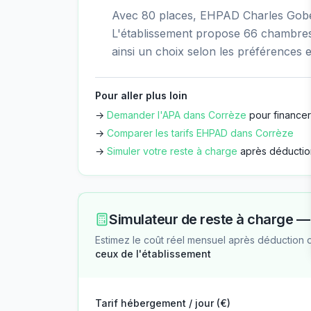
Avec 80 places, EHPAD Charles Gober
L'établissement propose 66 chambres 
ainsi un choix selon les préférences e
Pour aller plus loin
→
Demander l'APA dans
Corrèze
pour financer
→
Comparer les tarifs EHPAD dans
Corrèze
→
Simuler votre reste à charge
après déductio
Simulateur de reste à charge 
Estimez le coût réel mensuel après déduction 
ceux de l'établissement
Tarif hébergement / jour (€)