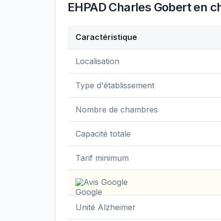
EHPAD Charles Gobert
en ch
Caractéristique
Données clés de
EHPAD Charles Gobert
Localisation
Type d'établissement
Nombre de chambres
Capacité totale
Tarif minimum
Avis Google
Unité Alzheimer