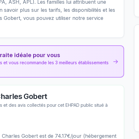
PA, ASH, APL). Les familles lui attribuent une
savoir plus sur les tarifs, les disponibilités et les
 Gobert, vous pouvez utiliser notre service
raite idéale pour vous
→
ns et vous recommande les 3 meilleurs établissements
harles Gobert
les et des avis collectés pour cet EHPAD
public
situé à
D Charles Gobert est de 74.17€/jour (hébergement