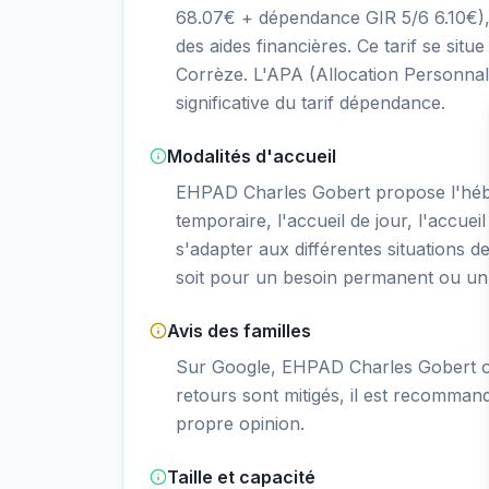
68.07€ + dépendance GIR 5/6 6.10€),
des aides financières. Ce tarif se s
Corrèze. L'APA (Allocation Personnal
significative du tarif dépendance.
Modalités d'accueil
EHPAD Charles Gobert propose l'hé
temporaire, l'accueil de jour, l'accueil
s'adapter aux différentes situations d
soit pour un besoin permanent ou un 
Avis des familles
Sur Google, EHPAD Charles Gobert obt
retours sont mitigés, il est recommand
propre opinion.
Taille et capacité