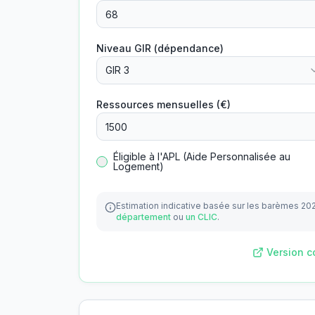
Niveau GIR (dépendance)
GIR 3
Ressources mensuelles (€)
Éligible à l'APL (Aide Personnalisée au
Logement)
Estimation indicative basée sur les barèmes 20
département
ou
un CLIC
.
Version c