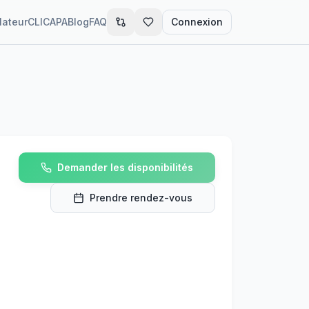
lateur
CLIC
APA
Blog
FAQ
Connexion
Demander les disponibilités
Prendre rendez-vous