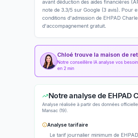
avant déduction des aides financières (A
note de 3.3/5 sur Google (3 avis). Pour en 
conditions d'admission de EHPAD Charles
d'accompagnement gratuit.
Chloé trouve la maison de ret
Notre conseillère IA analyse vos besoi
en 2 min
Notre analyse de
EHPAD C
Analyse réalisée à partir des données officiel
Mansac
(
19
).
Analyse tarifaire
Le tarif journalier minimum de EHPA