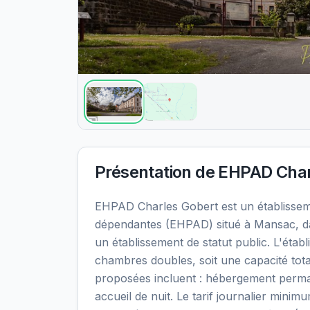
Présentation de
EHPAD Char
EHPAD Charles Gobert est un établisse
dépendantes (EHPAD) situé à Mansac, da
un établissement de statut public. L'éta
chambres doubles, soit une capacité tota
proposées incluent : hébergement perma
accueil de nuit. Le tarif journalier mini