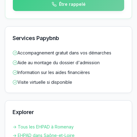
Être rappelé
Services Papybnb
Accompagnement gratuit dans vos démarches
Aide au montage du dossier d'admission
Information sur les aides financières
Visite virtuelle si disponible
Explorer
→ Tous les EHPAD à
Romenay
→ EHPAD dans
Saône-et-Loire