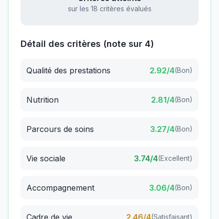
sur les 18 critères évalués
Détail des critères (note sur 4)
Qualité des prestations
2.92
/4
(
Bon
)
Nutrition
2.81
/4
(
Bon
)
Parcours de soins
3.27
/4
(
Bon
)
Vie sociale
3.74
/4
(
Excellent
)
Accompagnement
3.06
/4
(
Bon
)
Cadre de vie
2.46
/4
(
Satisfaisant
)