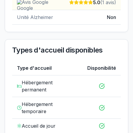
Avis Google
5.0
(
1
avis)
Unité Alzheimer
Non
Types d'accueil disponibles
Type d'accueil
Disponibilité
Hébergement
permanent
Hébergement
temporaire
Accueil de jour