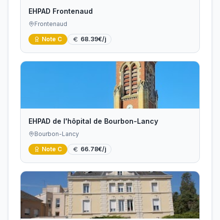
EHPAD Frontenaud
Frontenaud
Note
C
68.39
€/j
EHPAD de l'hôpital de Bourbon-Lancy
Bourbon-Lancy
Note
C
66.78
€/j