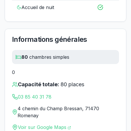
Accueil de nuit
Informations générales
80
chambres simples
0
Capacité totale:
80
places
03 85 40 31 78
4 chemin du Champ Bressan, 71470
Romenay
Voir sur Google Maps