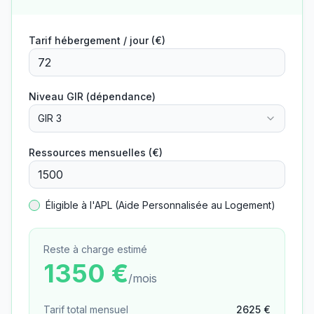
Tarif hébergement / jour (€)
Niveau GIR (dépendance)
GIR 3
Ressources mensuelles (€)
Éligible à l'APL (Aide Personnalisée au Logement)
Reste à charge estimé
1350
€
/mois
Tarif total mensuel
2625
€