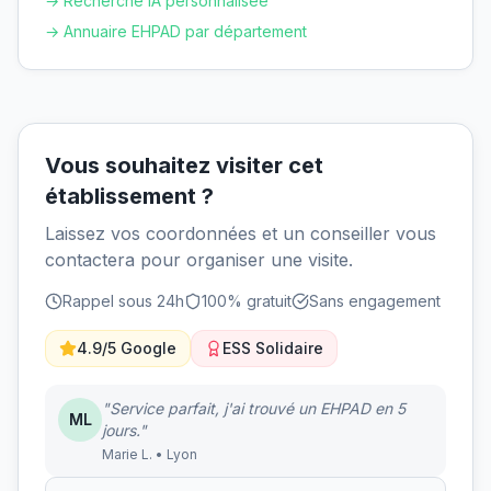
→ Recherche IA personnalisée
→ Annuaire EHPAD par département
Vous souhaitez visiter cet
établissement ?
Laissez vos coordonnées et un conseiller vous
contactera pour organiser une visite.
Rappel sous 24h
100% gratuit
Sans engagement
4.9/5 Google
ESS Solidaire
"Service parfait, j'ai trouvé un EHPAD en 5
ML
jours."
Marie L. • Lyon