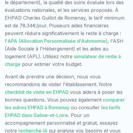
le département), la qualité des soins évaluée lors des
évaluations nationales, et les services proposés.
À
EHPAD Charles Guillot de Romenay, le tarif minimum
est de 78.34€/jour.
Plusieurs aides financières
peuvent réduire significativement le reste à charge :
l'
APA (Allocation Personnalisée d'Autonomie)
, l'ASH
(Aide Sociale à l'Hébergement) et les aides au
logement (APL). Utilisez notre
simulateur de reste à
charge
pour estimer votre budget.
Avant de prendre une décision, nous vous
recommandons de visiter l'établissement. Notre
checklist de visite en EHPAD
vous aidera à poser les
bonnes questions. Vous pouvez également
comparer
les autres EHPAD à
Romenay
ou consulter
les tarifs
EHPAD dans
Saône-et-Loire
. Pour un
accompagnement personnalisé et gratuit, essayez
notre
recherche IA
qui analyse vos besoins et vous