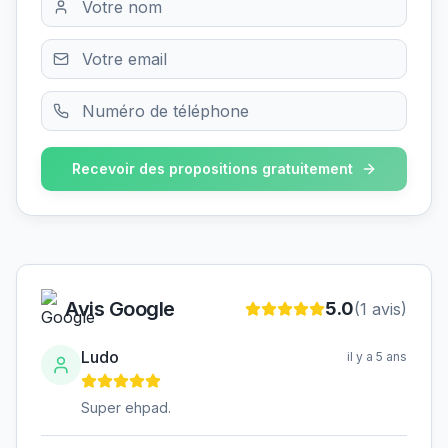
Recevoir des propositions gratuitement
Avis Google
5.0
(
1
avis)
Ludo
il y a 5 ans
Super ehpad.