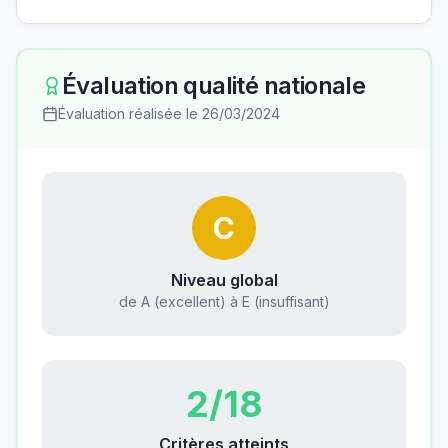
Évaluation qualité nationale
Évaluation réalisée le
26/03/2024
C
Niveau global
de A (excellent) à E (insuffisant)
2
/18
Critères atteints