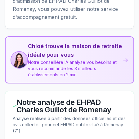
d'admission de EHPAD Charles Guillot de
Romenay, vous pouvez utiliser notre service
d'accompagnement gratuit.
Chloé trouve la maison de retraite
idéale pour vous
→
Notre conseillère IA analyse vos besoins et
vous recommande les 3 meilleurs
établissements en 2 min
Notre analyse de
EHPAD
Charles Guillot de Romenay
Analyse réalisée à partir des données officielles et des
avis collectés pour cet EHPAD
public
situé à
Romenay
(
71
).