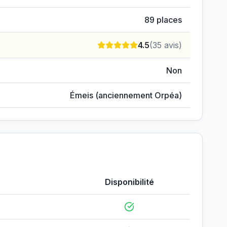
89
places
4.5
(
35
avis)
Non
Émeis (anciennement Orpéa)
Disponibilité