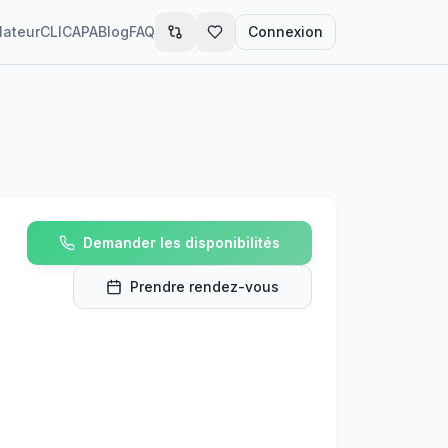
lateur
CLIC
APA
Blog
FAQ
Connexion
Demander les disponibilités
Prendre rendez-vous