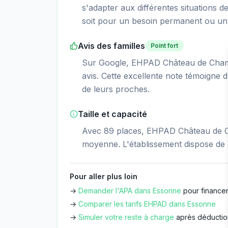
s'adapter aux différentes situations d
soit pour un besoin permanent ou un 
Avis des familles
Point fort
Sur Google, EHPAD Château de Champl
avis. Cette excellente note témoigne d
de leurs proches.
Taille et capacité
Avec 89 places, EHPAD Château de Ch
moyenne. L'établissement dispose de
Pour aller plus loin
→
Demander l'APA dans
Essonne
pour financer
→
Comparer les tarifs EHPAD dans
Essonne
→
Simuler votre reste à charge
après déductio