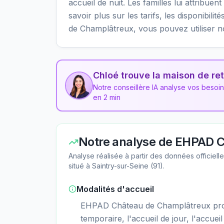
accueil de nuit. Les familles lui attribue
savoir plus sur les tarifs, les disponibil
de Champlâtreux, vous pouvez utiliser n
Chloé trouve la maison de ret
Notre conseillère IA analyse vos besoi
en 2 min
Notre analyse de
EHPAD C
Analyse réalisée à partir des données officiel
situé à
Saintry-sur-Seine
(
91
).
Modalités d'accueil
EHPAD Château de Champlâtreux pro
temporaire, l'accueil de jour, l'accueil