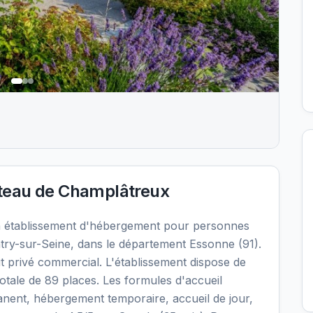
eau de Champlâtreux
 établissement d'hébergement pour personnes
ry-sur-Seine, dans le département Essonne (91).
t privé commercial. L'établissement dispose de
otale de 89 places. Les formules d'accueil
nent, hébergement temporaire, accueil de jour,