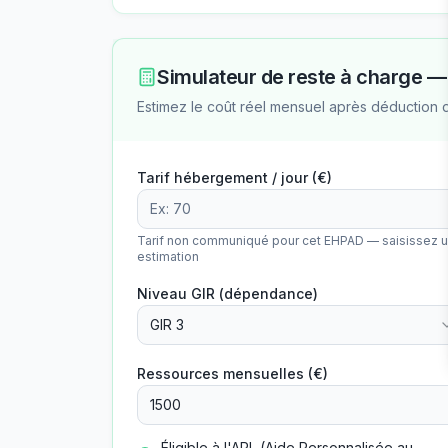
Simulateur de reste à charge 
Estimez le coût réel mensuel après déduction 
Tarif hébergement / jour (€)
Tarif non communiqué pour cet EHPAD — saisissez 
estimation
Niveau GIR (dépendance)
GIR 3
Ressources mensuelles (€)
Éligible à l'APL (Aide Personnalisée au