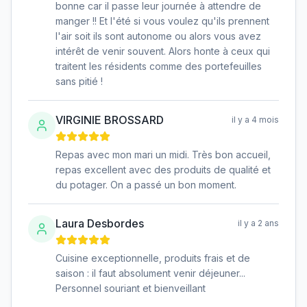
bonne car il passe leur journée à attendre de
manger !! Et l'été si vous voulez qu'ils prennent
l'air soit ils sont autonome ou alors vous avez
intérêt de venir souvent. Alors honte à ceux qui
traitent les résidents comme des portefeuilles
sans pitié !
VIRGINIE BROSSARD
il y a 4 mois
Repas avec mon mari un midi. Très bon accueil,
repas excellent avec des produits de qualité et
du potager. On a passé un bon moment.
Laura Desbordes
il y a 2 ans
Cuisine exceptionnelle, produits frais et de
saison : il faut absolument venir déjeuner...
Personnel souriant et bienveillant