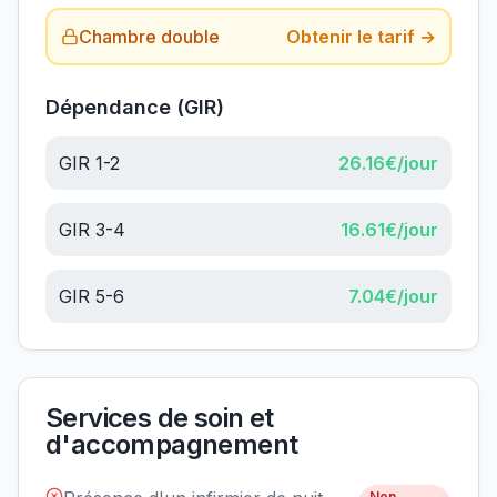
Chambre double
Obtenir le tarif →
Dépendance (GIR)
GIR 1-2
26.16
€/jour
GIR 3-4
16.61
€/jour
GIR 5-6
7.04
€/jour
Services de soin et
d'accompagnement
Non