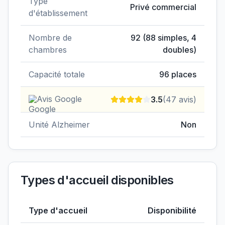
Type
Privé commercial
d'établissement
Nombre de
92
(
88
simples,
4
chambres
doubles)
Capacité totale
96
places
Avis Google
3.5
(
47
avis)
Unité Alzheimer
Non
Types d'accueil disponibles
Type d'accueil
Disponibilité