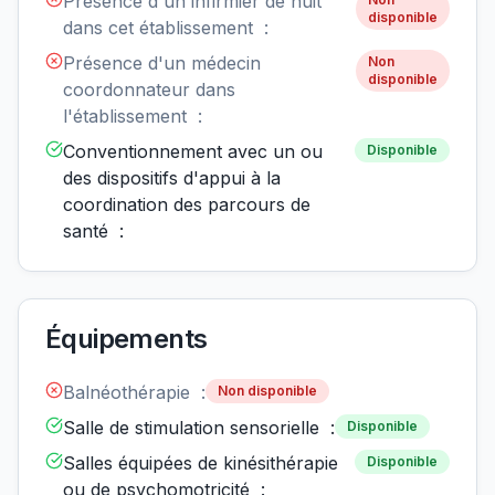
Présence d'un infirmier de nuit
disponible
dans cet établissement :
Présence d'un médecin
Non
disponible
coordonnateur dans
l'établissement :
Conventionnement avec un ou
Disponible
des dispositifs d'appui à la
coordination des parcours de
santé :
Équipements
Balnéothérapie :
Non disponible
Salle de stimulation sensorielle :
Disponible
Salles équipées de kinésithérapie
Disponible
ou de psychomotricité :