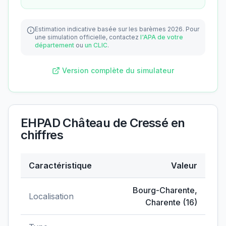
Estimation indicative basée sur les barèmes 2026.
Pour
une simulation officielle, contactez
l'APA de votre
département
ou
un CLIC
.
Version complète du simulateur
EHPAD Château de Cressé
en
chiffres
Caractéristique
Valeur
Données clés de
EHPAD Château de Cressé
Bourg-Charente
,
Localisation
Charente
(
16
)