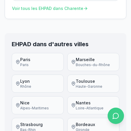
Voir tous les EHPAD dans
Charente
EHPAD dans d'autres villes
Paris
Marseille
Paris
Bouches-du-Rhône
Lyon
Toulouse
Rhône
Haute-Garonne
Nice
Nantes
Alpes-Maritimes
Loire-Atlantique
Strasbourg
Bordeaux
Bas-Rhin
Gironde