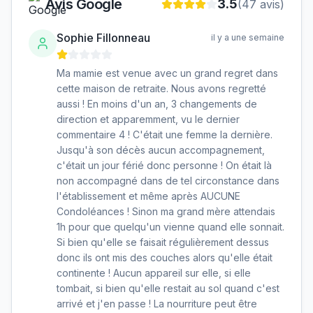
Avis Google
3.5
(
47
avis)
Sophie Fillonneau
il y a une semaine
Ma mamie est venue avec un grand regret dans
cette maison de retraite. Nous avons regretté
aussi ! En moins d'un an, 3 changements de
direction et apparemment, vu le dernier
commentaire 4 ! C'était une femme la dernière.
Jusqu'à son décès aucun accompagnement,
c'était un jour férié donc personne ! On était là
non accompagné dans de tel circonstance dans
l'établissement et même après AUCUNE
Condoléances ! Sinon ma grand mère attendais
1h pour que quelqu'un vienne quand elle sonnait.
Si bien qu'elle se faisait régulièrement dessus
donc ils ont mis des couches alors qu'elle était
continente ! Aucun appareil sur elle, si elle
tombait, si bien qu'elle restait au sol quand c'est
arrivé et j'en passe ! La nourriture peut être