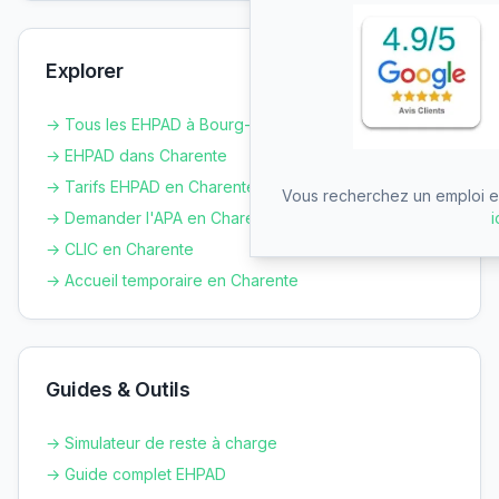
Explorer
→ Tous les EHPAD à
Bourg-Charente
→ EHPAD dans
Charente
→ Tarifs EHPAD en
Charente
Vous recherchez un emploi en
→ Demander l'APA en
Charente
i
→ CLIC en
Charente
→ Accueil temporaire en
Charente
Guides & Outils
→ Simulateur de reste à charge
→ Guide complet EHPAD