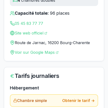
4
chambres doubles
Capacité totale:
96
places
05 45 83 77 77
Site web officiel
Route de Jarnac, 16200 Bourg-Charente
Voir sur Google Maps
Tarifs journaliers
Hébergement
Chambre simple
Obtenir le tarif →