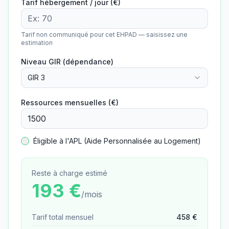
Tarif hébergement / jour (€)
Tarif non communiqué pour cet EHPAD — saisissez une
estimation
Niveau GIR (dépendance)
GIR 3
Ressources mensuelles (€)
Éligible à l'APL (Aide Personnalisée au Logement)
Reste à charge estimé
193
€
/mois
Tarif total mensuel
458
€