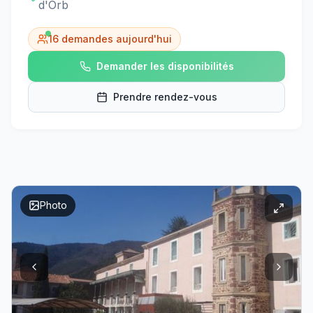
d'Orb
16
demandes aujourd'hui
Demander les disponibilités
Prendre rendez-vous
Photo