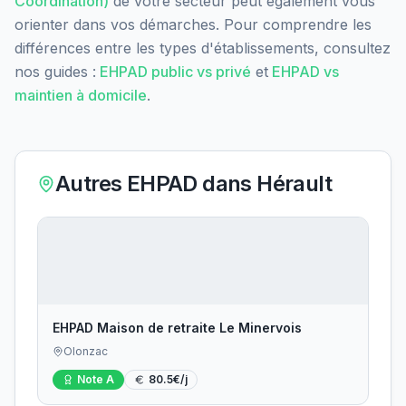
Coordination)
de votre secteur peut également vous
orienter dans vos démarches. Pour comprendre les
différences entre les types d'établissements, consultez
nos guides :
EHPAD public vs privé
et
EHPAD vs
maintien à domicile
.
Autres EHPAD dans
Hérault
EHPAD Maison de retraite Le Minervois
Olonzac
Note
A
80.5
€/j