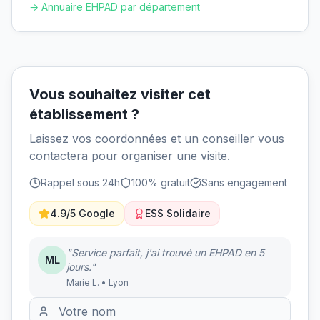
→ Annuaire EHPAD par département
Vous souhaitez visiter cet
établissement ?
Laissez vos coordonnées et un conseiller vous
contactera pour organiser une visite.
Rappel sous 24h
100% gratuit
Sans engagement
4.9/5 Google
ESS Solidaire
"Service parfait, j'ai trouvé un EHPAD en 5
ML
jours."
Marie L. • Lyon