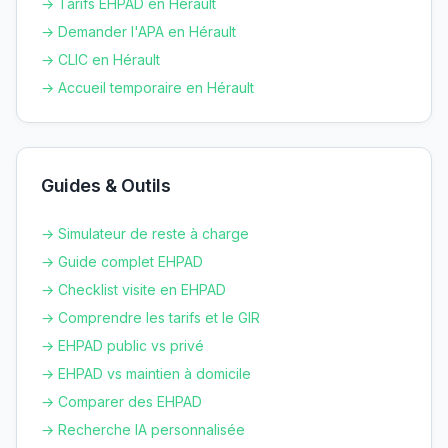
→ Tarifs EHPAD en
Hérault
→ Demander l'APA en
Hérault
→ CLIC en
Hérault
→ Accueil temporaire en
Hérault
Guides & Outils
→ Simulateur de reste à charge
→ Guide complet EHPAD
→ Checklist visite en EHPAD
→ Comprendre les tarifs et le GIR
→ EHPAD public vs privé
→ EHPAD vs maintien à domicile
→ Comparer des EHPAD
→ Recherche IA personnalisée