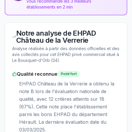
vous recommande les 3 meilleurs
établissements en 2 min
Notre analyse de
EHPAD
Château de la Verrerie
Analyse réalisée à partir des données officielles et des
avis collectés pour cet EHPAD
privé commercial
situé à
Le Bousquet-d'Orb
(
34
).
Qualité reconnue
Point fort
EHPAD Château de la Verrerie a obtenu la
note B lors de l'évaluation nationale de
qualité, avec 12 critères atteints sur 18
(67%). Cette note place l'établissement
parmi les bons EHPAD du département
Hérault. La dernière évaluation date du
03/03/2025.