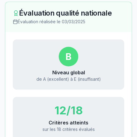
Évaluation qualité nationale
Évaluation réalisée le
03/03/2025
B
Niveau global
de A (excellent) à E (insuffisant)
12
/18
Critères atteints
sur les 18 critères évalués