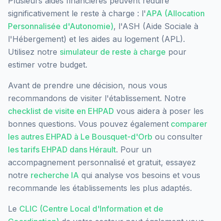
Plusieurs aides financières peuvent réduire
significativement le reste à charge : l'
APA (Allocation
Personnalisée d'Autonomie)
, l'ASH (Aide Sociale à
l'Hébergement) et les aides au logement (APL).
Utilisez notre
simulateur de reste à charge
pour
estimer votre budget.
Avant de prendre une décision, nous vous
recommandons de visiter l'établissement. Notre
checklist de visite en EHPAD
vous aidera à poser les
bonnes questions. Vous pouvez également
comparer
les autres EHPAD à
Le Bousquet-d'Orb
ou consulter
les tarifs EHPAD dans
Hérault
. Pour un
accompagnement personnalisé et gratuit, essayez
notre
recherche IA
qui analyse vos besoins et vous
recommande les établissements les plus adaptés.
Le
CLIC (Centre Local d'Information et de