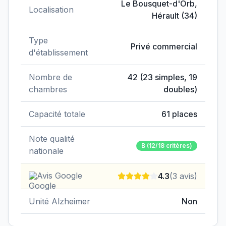
Le Bousquet-d'Orb
,
Localisation
Hérault
(
34
)
Type
Privé commercial
d'établissement
Nombre de
42
(
23
simples,
19
chambres
doubles)
Capacité totale
61
places
Note qualité
B
(12/18 critères)
nationale
Avis Google
4.3
(
3
avis)
Unité Alzheimer
Non