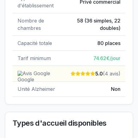
Privé commercial
d'établissement
Nombre de
58
(
36
simples,
22
chambres
doubles)
Capacité totale
80
places
Tarif minimum
74.62
€/jour
Avis Google
5.0
(
4
avis)
Unité Alzheimer
Non
Types d'accueil disponibles