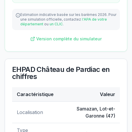
Estimation indicative basée sur les barèmes 2026.
Pour
une simulation officielle, contactez
l'APA de votre
département
ou
un CLIC
.
Version complète du simulateur
EHPAD Château de Pardiac
en
chiffres
Caractéristique
Valeur
Données clés de
EHPAD Château de Pardiac
Samazan
,
Lot-et-
Localisation
Garonne
(
47
)
Type