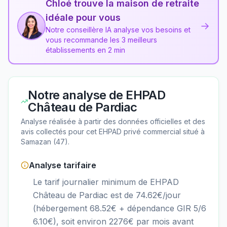
Chloé trouve la maison de retraite
idéale pour vous
→
Notre conseillère IA analyse vos besoins et
vous recommande les 3 meilleurs
établissements en 2 min
Notre analyse de
EHPAD
Château de Pardiac
Analyse réalisée à partir des données officielles et des
avis collectés pour cet EHPAD
privé commercial
situé à
Samazan
(
47
).
Analyse tarifaire
Le tarif journalier minimum de EHPAD
Château de Pardiac est de 74.62€/jour
(hébergement 68.52€ + dépendance GIR 5/6
6.10€), soit environ 2276€ par mois avant