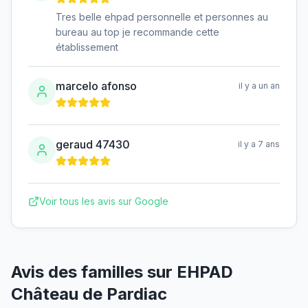
Tres belle ehpad personnelle et personnes au
bureau au top je recommande cette
établissement
marcelo afonso
il y a un an
geraud 47430
il y a 7 ans
Voir tous les avis sur Google
Avis des familles sur
EHPAD
Château de Pardiac