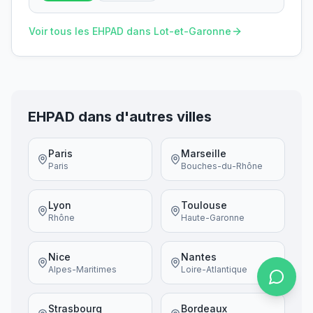
Voir tous les EHPAD dans
Lot-et-Garonne
EHPAD dans d'autres villes
Paris
Marseille
Paris
Bouches-du-Rhône
Lyon
Toulouse
Rhône
Haute-Garonne
Nice
Nantes
Alpes-Maritimes
Loire-Atlantique
Strasbourg
Bordeaux