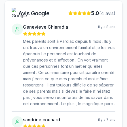
Avis Google
5.0
(
4
avis)
Genevieve Chiaradia
il y a 8 ans
Mes parents sont à Pardiac depuis 8 mois . Ils y
ont trouvé un environnement familial et je les vois
épanouis Le personnel est touchant de
prévenances et d'affection . On voit vraiment
que ces personnes font un métier qu'elles
aiment . Ce commentaire pourrait paraître orienté
mais j'écris ce que mes parents et moi-même
ressentons . Il est toujours difficile de se séparer
de ses parents mais si devez le faire n'hésitez
pas , vous serez réconfortés de les savoir dans
cet environnement . Le plus , le magnifique parc .
sandrine counard
il y a 7 ans