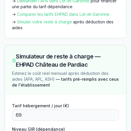
→
Demander l'APA dans
Lot-et-Garonne
pour financer
une partie du tarif dépendance
→
Comparer les tarifs EHPAD dans
Lot-et-Garonne
→
Simuler votre reste à charge
après déduction des
aides
Simulateur de reste à charge —
EHPAD Château de Pardiac
Estimez le coût réel mensuel après déduction des
aides (APA, APL, ASH)
— tarifs pré-remplis avec ceux
de l'établissement
Tarif hébergement / jour (€)
Niveau GIR (dépendance)