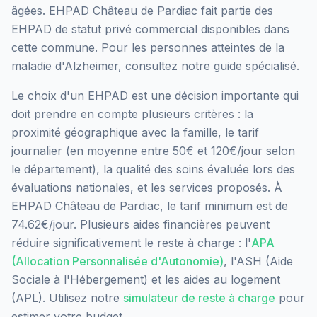
âgées.
EHPAD Château de Pardiac
fait partie des
EHPAD
de statut privé commercial
disponibles dans
cette commune.
Pour les personnes atteintes de la
maladie d'Alzheimer, consultez notre guide spécialisé.
Le choix d'un EHPAD est une décision importante qui
doit prendre en compte plusieurs critères : la
proximité géographique avec la famille, le tarif
journalier (en moyenne entre 50€ et 120€/jour selon
le département), la qualité des soins évaluée lors des
évaluations nationales, et les services proposés.
À
EHPAD Château de Pardiac, le tarif minimum est de
74.62€/jour.
Plusieurs aides financières peuvent
réduire significativement le reste à charge : l'
APA
(Allocation Personnalisée d'Autonomie)
, l'ASH (Aide
Sociale à l'Hébergement) et les aides au logement
(APL). Utilisez notre
simulateur de reste à charge
pour
estimer votre budget.