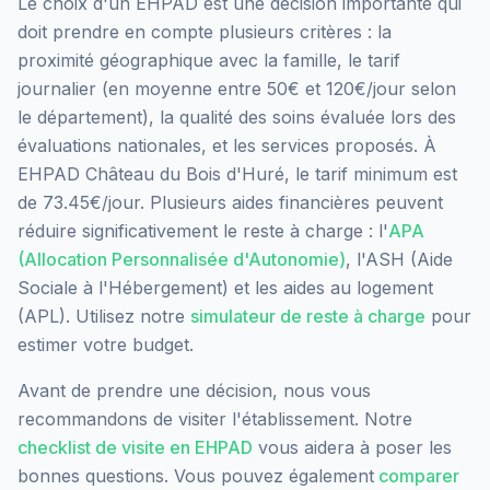
Le choix d'un EHPAD est une décision importante qui
doit prendre en compte plusieurs critères : la
proximité géographique avec la famille, le tarif
journalier (en moyenne entre 50€ et 120€/jour selon
le département), la qualité des soins évaluée lors des
évaluations nationales, et les services proposés.
À
EHPAD Château du Bois d'Huré, le tarif minimum est
de 73.45€/jour.
Plusieurs aides financières peuvent
réduire significativement le reste à charge : l'
APA
(Allocation Personnalisée d'Autonomie)
, l'ASH (Aide
Sociale à l'Hébergement) et les aides au logement
(APL). Utilisez notre
simulateur de reste à charge
pour
estimer votre budget.
Avant de prendre une décision, nous vous
recommandons de visiter l'établissement. Notre
checklist de visite en EHPAD
vous aidera à poser les
bonnes questions. Vous pouvez également
comparer