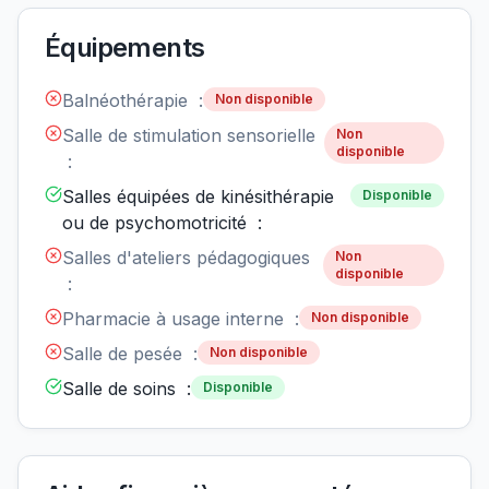
Équipements
Balnéothérapie :
Non disponible
Salle de stimulation sensorielle
Non
disponible
:
Salles équipées de kinésithérapie
Disponible
ou de psychomotricité :
Salles d'ateliers pédagogiques
Non
disponible
:
Pharmacie à usage interne :
Non disponible
Salle de pesée :
Non disponible
Salle de soins :
Disponible