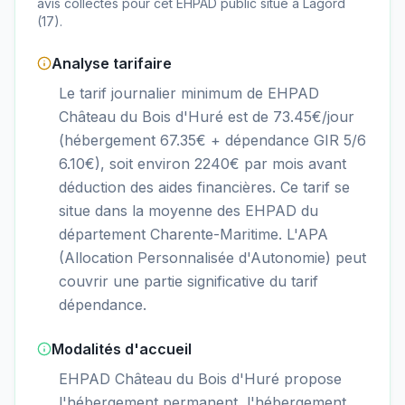
avis collectés pour cet EHPAD
public
situé à
Lagord
(
17
).
Analyse tarifaire
Le tarif journalier minimum de EHPAD
Château du Bois d'Huré est de 73.45€/jour
(hébergement 67.35€ + dépendance GIR 5/6
6.10€), soit environ 2240€ par mois avant
déduction des aides financières. Ce tarif se
situe dans la moyenne des EHPAD du
département Charente-Maritime. L'APA
(Allocation Personnalisée d'Autonomie) peut
couvrir une partie significative du tarif
dépendance.
Modalités d'accueil
EHPAD Château du Bois d'Huré propose
l'hébergement permanent, l'hébergement