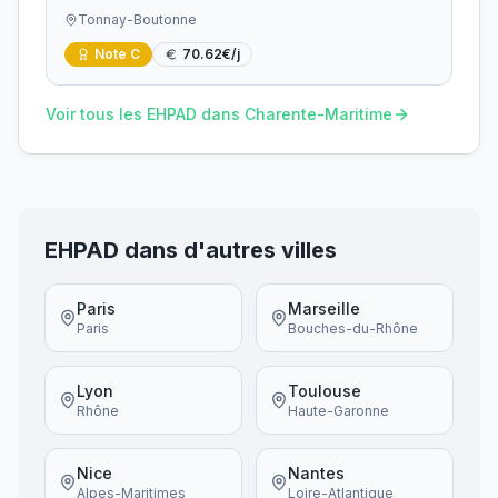
Tonnay-Boutonne
Note
C
70.62
€/j
Voir tous les EHPAD dans
Charente-Maritime
EHPAD dans d'autres villes
Paris
Marseille
Paris
Bouches-du-Rhône
Lyon
Toulouse
Rhône
Haute-Garonne
Nice
Nantes
Alpes-Maritimes
Loire-Atlantique