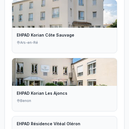
EHPAD Korian Côte Sauvage
Ars-en-Ré
EHPAD Korian Les Ajoncs
Benon
EHPAD Résidence Vitéal Oléron