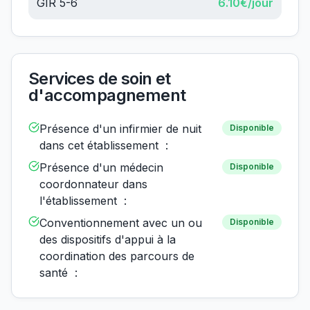
GIR 5-6
6.10
€/jour
Services de soin et
d'accompagnement
Présence d'un infirmier de nuit
Disponible
dans cet établissement :
Présence d'un médecin
Disponible
coordonnateur dans
l'établissement :
Conventionnement avec un ou
Disponible
des dispositifs d'appui à la
coordination des parcours de
santé :