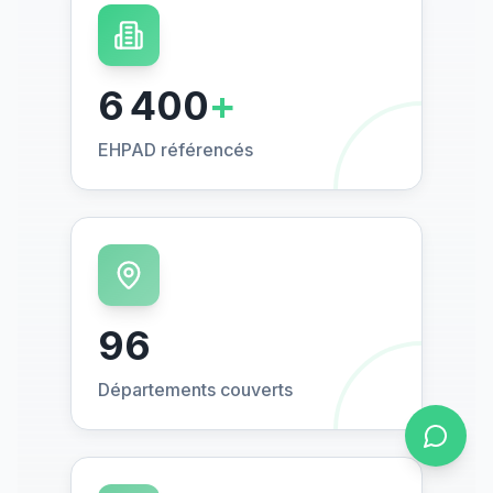
6 400
+
EHPAD référencés
96
Départements couverts