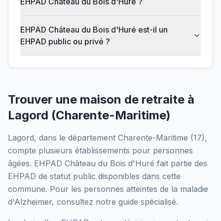
EHPAD Château du Bois d'Huré ?
EHPAD Château du Bois d'Huré est-il un
EHPAD public ou privé ?
Trouver une maison de retraite à
Lagord
(
Charente-Maritime
)
Lagord
, dans le département
Charente-Maritime
(
17
),
compte plusieurs établissements pour personnes
âgées.
EHPAD Château du Bois d'Huré
fait partie des
EHPAD
de statut public
disponibles dans cette
commune.
Pour les personnes atteintes de la maladie
d'Alzheimer, consultez notre guide spécialisé.