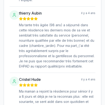
thierry Aubin
il y a 4 ans
Ma tante très âgée (98 ans) a séjourné dans
cette résidence les derniers mois de sa vie et
semblait très satisfaite du service (personnel,
nourriture qualifiée par elle de très bonne) et du
cadre (chambre, jardin). Pour ma part, j'ai été
très agréablement surpris par le
professionnalisme et la gentillesse du personnel.
Je ne puis que recommander très fortement cet
EHPAD au rapport qualité/prix imbattable.
Cristel Hude
il y a 4 ans
Ma maman a rejoint la résidence pour sénior il y
a 8 jours et déjà je ne la reconnais plus : elle est
souriante, se sent aidé dans son quotidien et