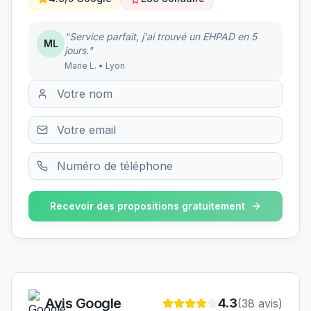
"Service parfait, j'ai trouvé un EHPAD en 5
ML
jours."
Marie L. • Lyon
Recevoir des propositions gratuitement
Avis Google
4.3
(
38
avis)