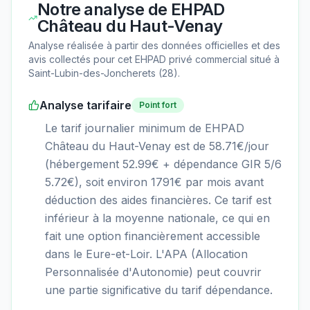
Notre analyse de
EHPAD
Château du Haut-Venay
Analyse réalisée à partir des données officielles et des
avis collectés pour cet EHPAD
privé commercial
situé à
Saint-Lubin-des-Joncherets
(
28
).
Analyse tarifaire
Point fort
Le tarif journalier minimum de EHPAD
Château du Haut-Venay est de 58.71€/jour
(hébergement 52.99€ + dépendance GIR 5/6
5.72€), soit environ 1791€ par mois avant
déduction des aides financières. Ce tarif est
inférieur à la moyenne nationale, ce qui en
fait une option financièrement accessible
dans le Eure-et-Loir. L'APA (Allocation
Personnalisée d'Autonomie) peut couvrir
une partie significative du tarif dépendance.