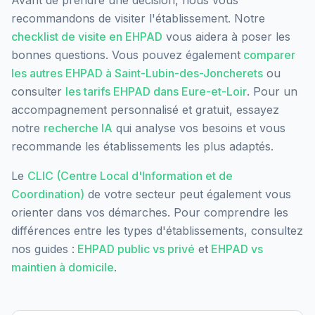
Avant de prendre une décision, nous vous
recommandons de visiter l'établissement. Notre
checklist de visite en EHPAD
vous aidera à poser les
bonnes questions. Vous pouvez également
comparer
les autres EHPAD à
Saint-Lubin-des-Joncherets
ou
consulter
les tarifs EHPAD dans
Eure-et-Loir
. Pour un
accompagnement personnalisé et gratuit, essayez
notre
recherche IA
qui analyse vos besoins et vous
recommande les établissements les plus adaptés.
Le
CLIC (Centre Local d'Information et de
Coordination)
de votre secteur peut également vous
orienter dans vos démarches. Pour comprendre les
différences entre les types d'établissements, consultez
nos guides :
EHPAD public vs privé
et
EHPAD vs
maintien à domicile
.