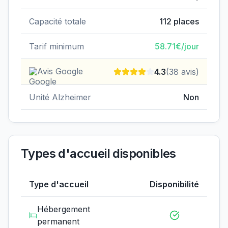
Capacité totale
112
places
Tarif minimum
58.71
€/jour
Avis Google
4.3
(
38
avis)
Unité Alzheimer
Non
Types d'accueil disponibles
Type d'accueil
Disponibilité
Hébergement
permanent