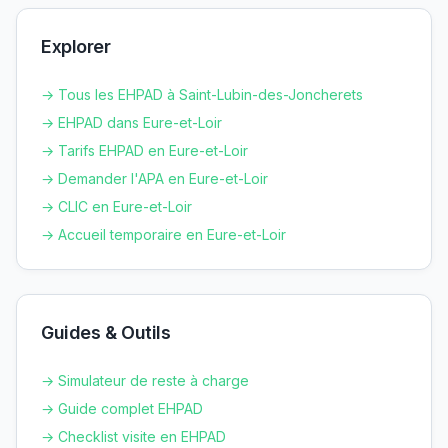
Explorer
→ Tous les EHPAD à
Saint-Lubin-des-Joncherets
→ EHPAD dans
Eure-et-Loir
→ Tarifs EHPAD en
Eure-et-Loir
→ Demander l'APA en
Eure-et-Loir
→ CLIC en
Eure-et-Loir
→ Accueil temporaire en
Eure-et-Loir
Guides & Outils
→ Simulateur de reste à charge
→ Guide complet EHPAD
→ Checklist visite en EHPAD