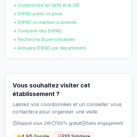
→ Comprendre les tarifs et le GIR
→ EHPAD public vs privé
→ EHPAD vs maintien à domicile
→ Comparer des EHPAD
→ Recherche IA personnalisée
→ Annuaire EHPAD par département
Vous souhaitez visiter cet
établissement ?
Laissez vos coordonnées et un conseiller vous
contactera pour organiser une visite.
Rappel sous 24h
100% gratuit
Sans engagement
4.9/5 Google
ESS Solidaire