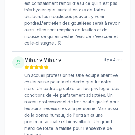
est constamment rempli d'eau ce qui n'est pas
très hygiénique, surtout en cas de fortes
chaleurs les moustiques peuvent y venir
pondre.L'entretien des gouttières serait à revoir
aussi, elles sont remplies de feuilles et de
mousse ce qui empêche l'eau de s'évacuer et
celle-ci stagne . ☹️
Milauriv Milauriv
il y a 4 ans
Un accueil professionnel. Une équipe attentive,
chaleureuse pour la résidente que fut notre
mère. Un cadre agréable, un lieu privilégié, des
conditions de vie parfaitement adaptées. Un
niveau professionnel de très haute qualité pour
les soins nécessaires à la personne. Mais aussi
de la bonne humeur, de l'entrain et une
présence amicale et bienveillante. Un grand
merci de toute la famille pour l'ensemble de
l'equipe.