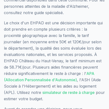
commercial
disponibles dans cette commune.
Pour les
personnes atteintes de la maladie d'Alzheimer,
consultez notre guide spécialisé.
Le choix d'un EHPAD est une décision importante qui
doit prendre en compte plusieurs critères : la
proximité géographique avec la famille, le tarif
journalier (en moyenne entre 50€ et 120€/jour selon
le département), la qualité des soins évaluée lors des
évaluations nationales, et les services proposés.
À
EHPAD Château du Haut-Venay, le tarif minimum est
de 58.71€/jour.
Plusieurs aides financières peuvent
réduire significativement le reste à charge : l'
APA
(Allocation Personnalisée d'Autonomie)
, l'ASH (Aide
Sociale à l'Hébergement) et les aides au logement
(APL). Utilisez notre
simulateur de reste à charge
pour
estimer votre budget.