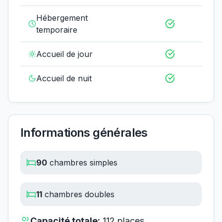
Hébergement
temporaire
Accueil de jour
Accueil de nuit
Informations générales
90
chambres simples
11
chambres doubles
Capacité totale:
112
places