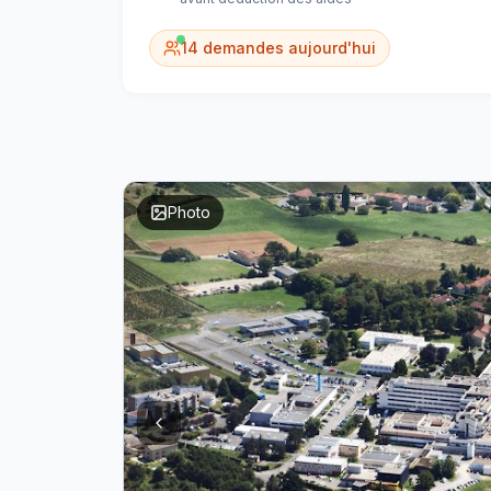
14
demandes aujourd'hui
Photo