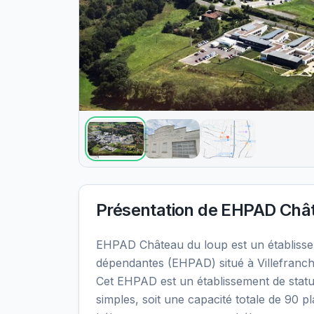
Présentation de
EHPAD Chât
EHPAD Château du loup est un établiss
dépendantes (EHPAD) situé à Villefranc
Cet EHPAD est un établissement de statu
simples, soit une capacité totale de 90 p