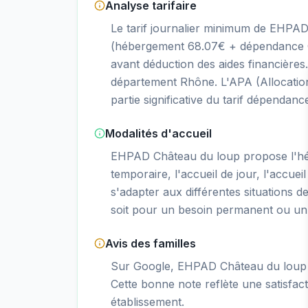
Analyse tarifaire
Le tarif journalier minimum de EHPAD
(hébergement 68.07€ + dépendance G
avant déduction des aides financière
département Rhône. L'APA (Allocatio
partie significative du tarif dépendanc
Modalités d'accueil
EHPAD Château du loup propose l'h
temporaire, l'accueil de jour, l'accueil
s'adapter aux différentes situations d
soit pour un besoin permanent ou un 
Avis des familles
Sur Google, EHPAD Château du loup o
Cette bonne note reflète une satisfacti
établissement.