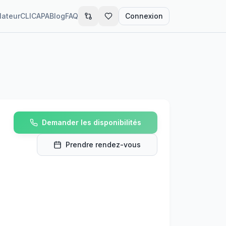
lateur
CLIC
APA
Blog
FAQ
Connexion
Demander les disponibilités
Prendre rendez-vous