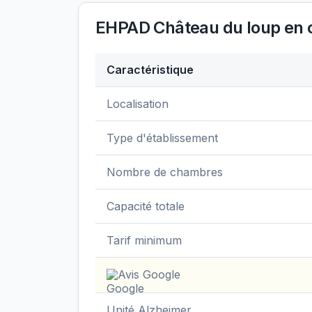
EHPAD Château du loup
en c
Caractéristique
Données clés de
EHPAD Château du lou
Localisation
Type d'établissement
Nombre de chambres
Capacité totale
Tarif minimum
Avis Google
Unité Alzheimer