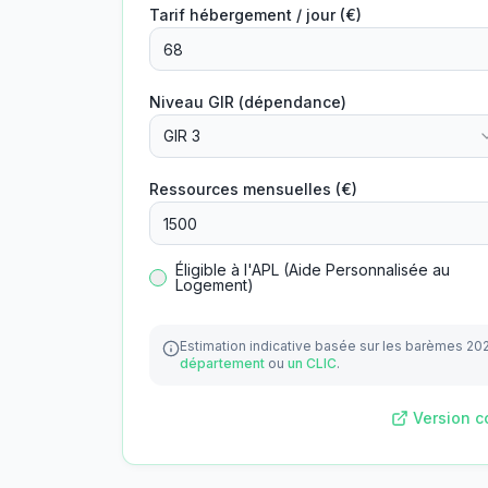
Tarif hébergement / jour (€)
Niveau GIR (dépendance)
GIR 3
Ressources mensuelles (€)
Éligible à l'APL (Aide Personnalisée au
Logement)
Estimation indicative basée sur les barèmes 20
département
ou
un CLIC
.
Version c