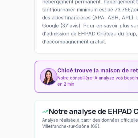
hébergement permanent, hébergement temp
tarif journalier minimum est de 73.75€/j
des aides financières (APA, ASH, APL). Le
Google (37 avis). Pour en savoir plus sur l
d'admission de EHPAD Château du loup, v
d'accompagnement gratuit.
Chloé trouve la maison de ret
Notre conseillère IA analyse vos besoi
en 2 min
Notre analyse de
EHPAD C
Analyse réalisée à partir des données officiel
Villefranche-sur-Saône
(
69
).