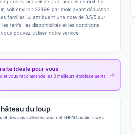
oraire, accueil de jour, accueil de nuit. Le
our, soit environ 2249€ par mois avant déduction
s familles lui attribuent une note de 3.5/5 sur
es tarifs, les disponibilités et les conditions
ous pouvez utiliser notre service
raite idéale pour vous
→
ns et vous recommande les 3 meilleurs établissements
hâteau du loup
les et des avis collectés pour cet EHPAD
public
situé à