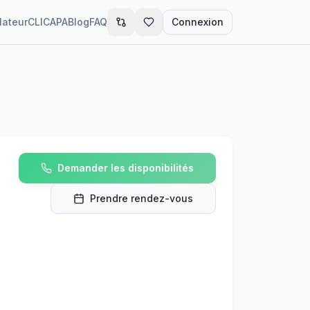
lateur
CLIC
APA
Blog
FAQ
Connexion
Demander les disponibilités
Prendre rendez-vous