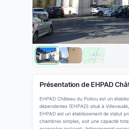
Présentation de
EHPAD Chât
EHPAD Château du Poitou est un établi
dépendantes (EHPAD) situé à Villevaudé,
EHPAD est un établissement de statut pri
chambres simples, soit une capacité tota
proposées incluent : hébergement perma