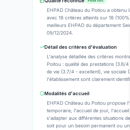
Qualité reconnue
Point fort
EHPAD Château du Poitou a obtenu la n
avec 18 critères atteints sur 18 (100%
meilleurs EHPAD du département Sein
09/12/2024.
Détail des critères d'évaluation
L'analyse détaillée des critères mont
Poitou : qualité des prestations (3.8/4 
de vie (3.7/4 - excellent), vie sociale 
l'établissement sont clairement identif
Modalités d'accueil
EHPAD Château du Poitou propose l
temporaire, l'accueil de jour, l'accueil
s'adapter aux différentes situations d
soit pour un besoin permanent ou un 