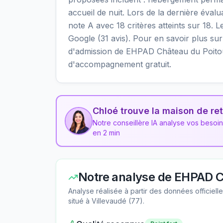
accueil de nuit. Lors de la dernière éval
note A avec 18 critères atteints sur 18. L
Google (31 avis). Pour en savoir plus sur l
d'admission de EHPAD Château du Poitou,
d'accompagnement gratuit.
Chloé trouve la maison de ret
Notre conseillère IA analyse vos besoi
en 2 min
Notre analyse de
EHPAD C
Analyse réalisée à partir des données officiel
situé à
Villevaudé
(
77
).