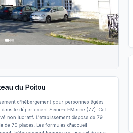
eau du Poitou
ssement d'hébergement pour personnes âgées
 dans le département Seine-et-Marne (77). Cet
vé non lucratif. L'établissement dispose de 79
le de 79 places. Les formules d'accueil
nent, hébergement temporaire, accueil de jour,