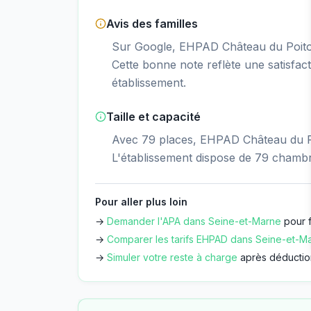
Avis des familles
Sur Google, EHPAD Château du Poitou 
Cette bonne note reflète une satisfacti
établissement.
Taille et capacité
Avec 79 places, EHPAD Château du Po
L'établissement dispose de 79 chamb
Pour aller plus loin
→
Demander l'APA dans
Seine-et-Marne
pour f
→
Comparer les tarifs EHPAD dans
Seine-et-M
→
Simuler votre reste à charge
après déductio