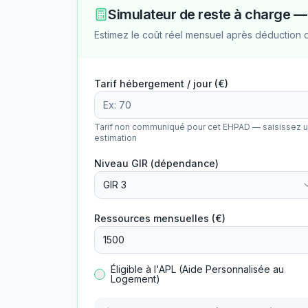
Simulateur de reste à charge 
Estimez le coût réel mensuel après déduction 
Tarif hébergement / jour (€)
Tarif non communiqué pour cet EHPAD — saisissez 
estimation
Niveau GIR (dépendance)
GIR 3
Ressources mensuelles (€)
Éligible à l'APL (Aide Personnalisée au
Logement)