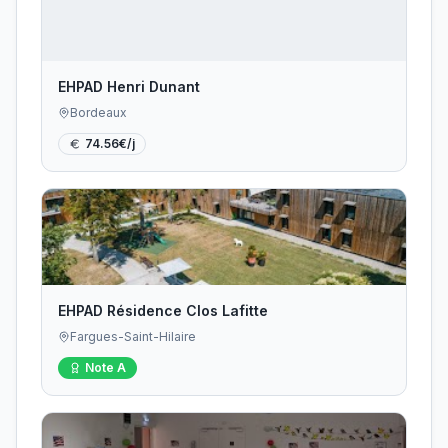
EHPAD Henri Dunant
Bordeaux
74.56
€/j
EHPAD Résidence Clos Lafitte
Fargues-Saint-Hilaire
Note
A