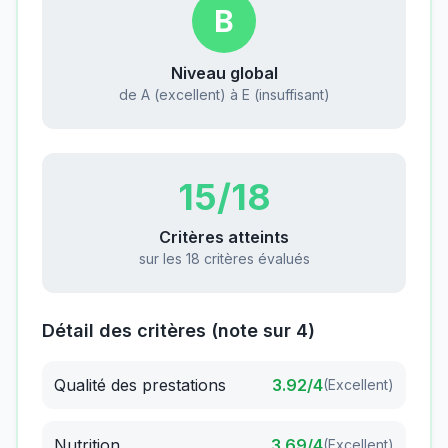
B
Niveau global
de A (excellent) à E (insuffisant)
15
/18
Critères atteints
sur les 18 critères évalués
Détail des critères (note sur 4)
Qualité des prestations
3.92
/4
(
Excellent
)
Nutrition
3.69
/4
(
Excellent
)