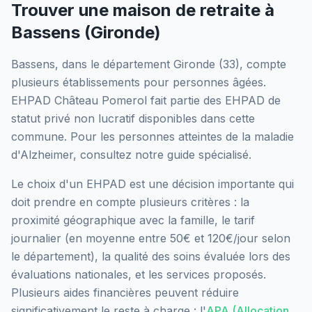
Trouver une maison de retraite à
Bassens
(
Gironde
)
Bassens
, dans le département
Gironde
(
33
), compte
plusieurs établissements pour personnes âgées.
EHPAD Château Pomerol
fait partie des EHPAD
de
statut privé non lucratif
disponibles dans cette
commune.
Pour les personnes atteintes de la maladie
d'Alzheimer, consultez notre guide spécialisé.
Le choix d'un EHPAD est une décision importante qui
doit prendre en compte plusieurs critères : la
proximité géographique avec la famille, le tarif
journalier (en moyenne entre 50€ et 120€/jour selon
le département), la qualité des soins évaluée lors des
évaluations nationales, et les services proposés.
Plusieurs aides financières peuvent réduire
significativement le reste à charge : l'
APA (Allocation