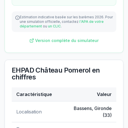
Estimation indicative basée sur les barèmes 2026.
Pour
une simulation officielle, contactez
l'APA de votre
département
ou
un CLIC
.
Version complète du simulateur
EHPAD Château Pomerol
en
chiffres
Caractéristique
Valeur
Données clés de
EHPAD Château Pomerol
Bassens
,
Gironde
Localisation
(
33
)