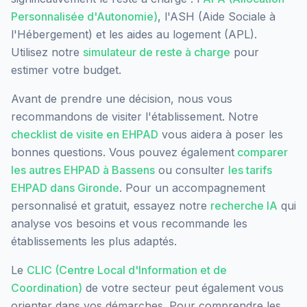
Personnalisée d'Autonomie)
, l'ASH (Aide Sociale à
l'Hébergement) et les aides au logement (APL).
Utilisez notre
simulateur de reste à charge
pour
estimer votre budget.
Avant de prendre une décision, nous vous
recommandons de visiter l'établissement. Notre
checklist de visite en EHPAD
vous aidera à poser les
bonnes questions. Vous pouvez également
comparer
les autres EHPAD à
Bassens
ou consulter
les tarifs
EHPAD dans
Gironde
. Pour un accompagnement
personnalisé et gratuit, essayez notre
recherche IA
qui
analyse vos besoins et vous recommande les
établissements les plus adaptés.
Le
CLIC (Centre Local d'Information et de
Coordination)
de votre secteur peut également vous
orienter dans vos démarches. Pour comprendre les