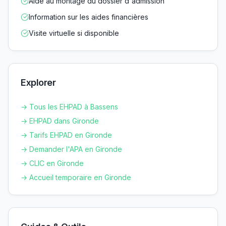
Aide au montage du dossier d'admission
Information sur les aides financières
Visite virtuelle si disponible
Explorer
→ Tous les EHPAD à
Bassens
→ EHPAD dans
Gironde
→ Tarifs EHPAD en
Gironde
→ Demander l'APA en
Gironde
→ CLIC en
Gironde
→ Accueil temporaire en
Gironde