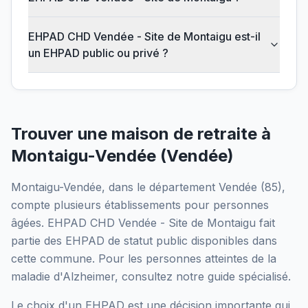
EHPAD CHD Vendée - Site de Montaigu est-il
un EHPAD public ou privé ?
Trouver une maison de retraite à
Montaigu-Vendée
(
Vendée
)
Montaigu-Vendée
, dans le département
Vendée
(
85
),
compte plusieurs établissements pour personnes
âgées.
EHPAD CHD Vendée - Site de Montaigu
fait
partie des EHPAD
de statut public
disponibles dans
cette commune.
Pour les personnes atteintes de la
maladie d'Alzheimer, consultez notre guide spécialisé.
Le choix d'un EHPAD est une décision importante qui