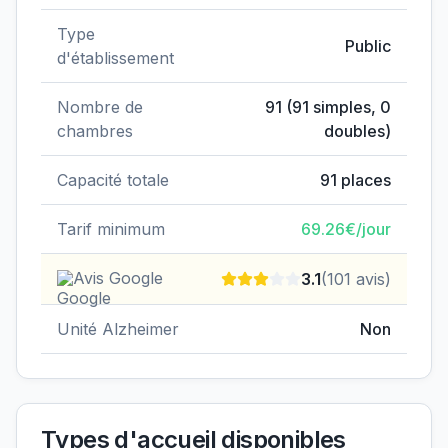
Type
Public
d'établissement
Nombre de
91
(
91
simples,
0
chambres
doubles)
Capacité totale
91
places
Tarif minimum
69.26
€/jour
Avis Google
3.1
(
101
avis)
Unité Alzheimer
Non
Types d'accueil disponibles