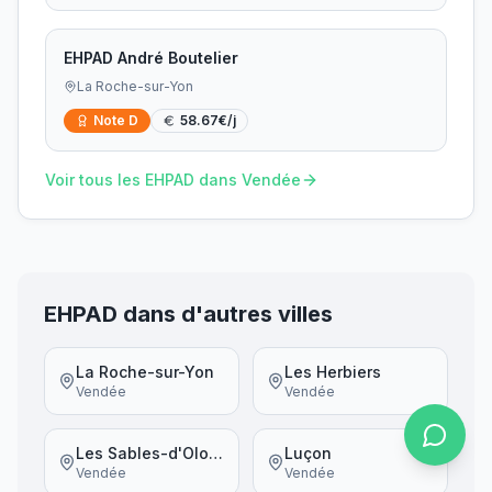
EHPAD André Boutelier
La Roche-sur-Yon
Note
D
58.67
€/j
Voir tous les EHPAD dans
Vendée
EHPAD dans d'autres villes
La Roche-sur-Yon
Les Herbiers
Vendée
Vendée
Les Sables-d'Olonne
Luçon
Vendée
Vendée