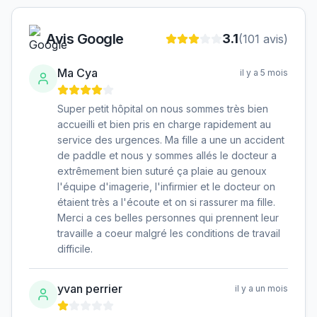
Avis Google
3.1
(
101
avis)
Ma Cya
il y a 5 mois
Super petit hôpital on nous sommes très bien
accueilli et bien pris en charge rapidement au
service des urgences. Ma fille a une un accident
de paddle et nous y sommes allés le docteur a
extrêmement bien suturé ça plaie au genoux
l'équipe d'imagerie, l'infirmier et le docteur on
étaient très a l'écoute et on si rassurer ma fille.
Merci a ces belles personnes qui prennent leur
travaille a coeur malgré les conditions de travail
difficile.
yvan perrier
il y a un mois