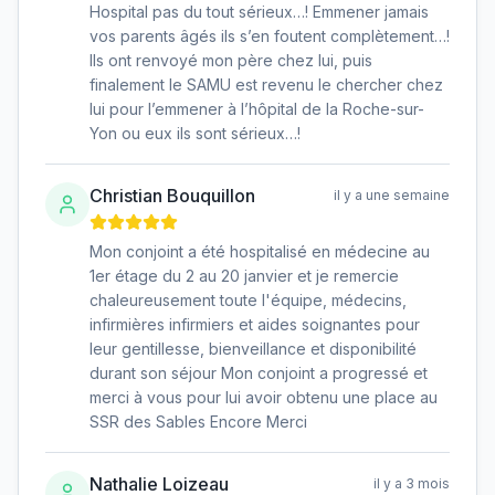
Hospital pas du tout sérieux…! Emmener jamais
vos parents âgés ils s’en foutent complètement…!
Ils ont renvoyé mon père chez lui, puis
finalement le SAMU est revenu le chercher chez
lui pour l’emmener à l’hôpital de la Roche-sur-
Yon ou eux ils sont sérieux…!
Christian Bouquillon
il y a une semaine
Mon conjoint a été hospitalisé en médecine au
1er étage du 2 au 20 janvier et je remercie
chaleureusement toute l'équipe, médecins,
infirmières infirmiers et aides soignantes pour
leur gentillesse, bienveillance et disponibilité
durant son séjour Mon conjoint a progressé et
merci à vous pour lui avoir obtenu une place au
SSR des Sables Encore Merci
Nathalie Loizeau
il y a 3 mois