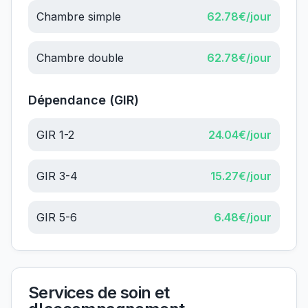
Chambre simple
62.78
€/jour
Chambre double
62.78
€/jour
Dépendance (GIR)
GIR 1-2
24.04
€/jour
GIR 3-4
15.27
€/jour
GIR 5-6
6.48
€/jour
Services de soin et