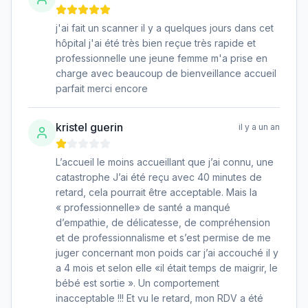
j'ai fait un scanner il y a quelques jours dans cet
hôpital j'ai été très bien reçue très rapide et
professionnelle une jeune femme m'a prise en
charge avec beaucoup de bienveillance accueil
parfait merci encore
kristel guerin
il y a un an
L’accueil le moins accueillant que j’ai connu, une
catastrophe J’ai été reçu avec 40 minutes de
retard, cela pourrait être acceptable. Mais la
« professionnelle» de santé a manqué
d’empathie, de délicatesse, de compréhension
et de professionnalisme et s’est permise de me
juger concernant mon poids car j’ai accouché il y
a 4 mois et selon elle «il était temps de maigrir, le
bébé est sortie ». Un comportement
inacceptable !!! Et vu le retard, mon RDV a été