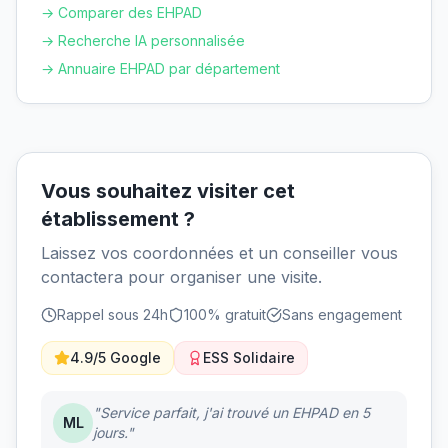
→ Comparer des EHPAD
→ Recherche IA personnalisée
→ Annuaire EHPAD par département
Vous souhaitez visiter cet
établissement ?
Laissez vos coordonnées et un conseiller vous
contactera pour organiser une visite.
Rappel sous 24h
100% gratuit
Sans engagement
4.9/5 Google
ESS Solidaire
"Service parfait, j'ai trouvé un EHPAD en 5
ML
jours."