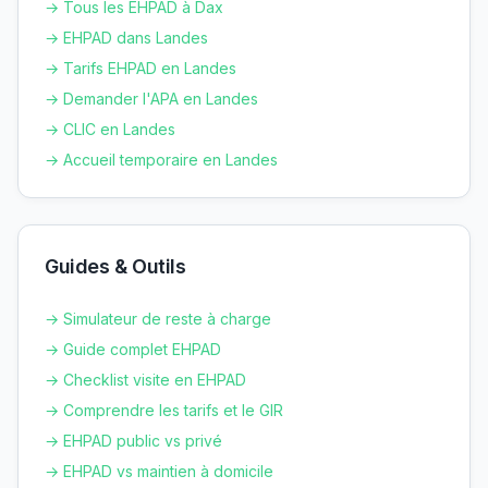
→ Tous les EHPAD à
Dax
→ EHPAD dans
Landes
→ Tarifs EHPAD en
Landes
→ Demander l'APA en
Landes
→ CLIC en
Landes
→ Accueil temporaire en
Landes
Guides & Outils
→ Simulateur de reste à charge
→ Guide complet EHPAD
→ Checklist visite en EHPAD
→ Comprendre les tarifs et le GIR
→ EHPAD public vs privé
→ EHPAD vs maintien à domicile