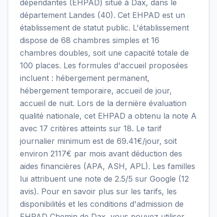
dépendantes (EHPAD) situé à Dax, dans le
département Landes (40). Cet EHPAD est un
établissement de statut public. L'établissement
dispose de 68 chambres simples et 16
chambres doubles, soit une capacité totale de
100 places. Les formules d'accueil proposées
incluent : hébergement permanent,
hébergement temporaire, accueil de jour,
accueil de nuit. Lors de la dernière évaluation
qualité nationale, cet EHPAD a obtenu la note A
avec 17 critères atteints sur 18. Le tarif
journalier minimum est de 69.41€/jour, soit
environ 2117€ par mois avant déduction des
aides financières (APA, ASH, APL). Les familles
lui attribuent une note de 2.5/5 sur Google (12
avis). Pour en savoir plus sur les tarifs, les
disponibilités et les conditions d'admission de
EHPAD Chemin de Dax, vous pouvez utiliser