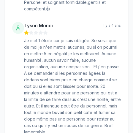
Personel et soignant formidable,gentils et
compétent.👍
Tyson Monoi
il y a 4 ans
Je met 1 étoile car je suis obligée. Se serai que
de moi je n'en mettrai aucunes, ou si on pourrai
en mettre 5 en négatif je les mettraient. Aucune
humanité, aucun savoir faire, aucune
organisation, aucune compassion... Et j'en passe.
A se demander si les personnes âgées là
dedans sont biens prise en charge comme il se
doit ou si elles sont laisser pour morte. 20
minutes a attendre pour une personne qui est a
la limite de se faire dessus c'est une honte, entre
autre. Et il manque peut être du personnel, mais
tout le monde buvait son petit café et fumer sa
clope même pas une personne pour rester au
cas ou qu'il y est un soucis de se genre. Bref
lamentable