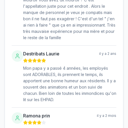
l'appellation juste pour cet endroit . Alors le
manque de personnel je veux je compatis mais
bon il ne faut pas exagérer ! C'est d'un tel " j'en
ai rien à faire " que ça en ai impressionnant. Très
très mauvaise expérience pour ma mère et pour
le reste de la famille
Destribats Laurie
il y a 2 ans
Mon papa y a passé 4 années, les employés
sont ADORABLES, ils prennent le temps, ils
apportent une bonne humeur aux résidents. Il y a
souvent des animations et un bon suivi de
chacun. Bien loin de toutes les immondices qu'on
lit sur les EHPAD.
Ramona prin
il y a 2 mois