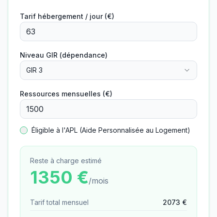
Tarif hébergement / jour (€)
Niveau GIR (dépendance)
GIR 3
Ressources mensuelles (€)
Éligible à l'APL (Aide Personnalisée au Logement)
Reste à charge estimé
1350
€
/mois
Tarif total mensuel
2073
€