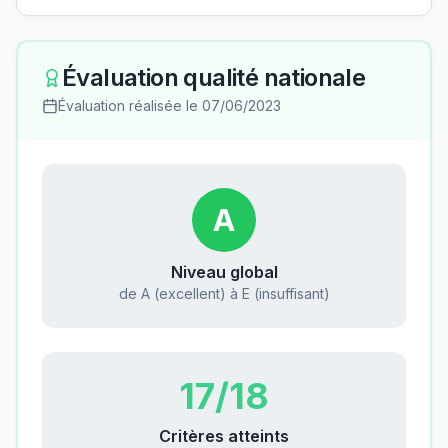
Évaluation qualité nationale
Évaluation réalisée le
07/06/2023
A
Niveau global
de A (excellent) à E (insuffisant)
17
/18
Critères atteints