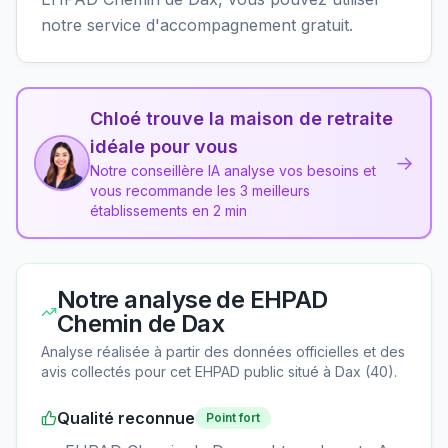
notre service d'accompagnement gratuit.
Chloé trouve la maison de retraite
idéale pour vous
→
Notre conseillère IA analyse vos besoins et
vous recommande les 3 meilleurs
établissements en 2 min
Notre analyse de
EHPAD
Chemin de Dax
Analyse réalisée à partir des données officielles et des
avis collectés pour cet EHPAD
public
situé à
Dax
(
40
).
Qualité reconnue
Point fort