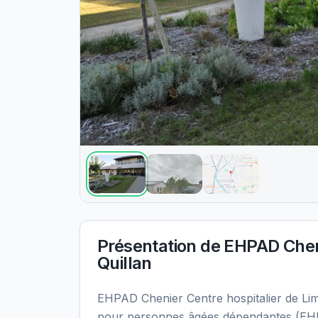
Présentation de
EHPAD Cheni
Quillan
EHPAD Chenier Centre hospitalier de Li
pour personnes âgées dépendantes (EHP