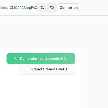
lateur
CLIC
APA
Blog
FAQ
Connexion
n
Demander les disponibilités
Prendre rendez-vous