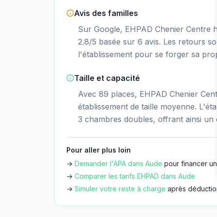
Avis des familles
Sur Google, EHPAD Chenier Centre hos
2.8/5 basée sur 6 avis. Les retours so
l'établissement pour se forger sa pro
Taille et capacité
Avec 89 places, EHPAD Chenier Centre
établissement de taille moyenne. L'ét
3 chambres doubles, offrant ainsi un 
Pour aller plus loin
→
Demander l'APA dans
Aude
pour financer un
→
Comparer les tarifs EHPAD dans
Aude
→
Simuler votre reste à charge
après déductio