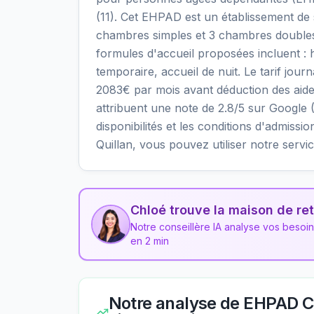
(11). Cet EHPAD est un établissement de s
chambres simples et 3 chambres doubles,
formules d'accueil proposées incluent 
temporaire, accueil de nuit. Le tarif jour
2083€ par mois avant déduction des aides
attribuent une note de 2.8/5 sur Google (6
disponibilités et les conditions d'admis
Quillan, vous pouvez utiliser notre serv
Chloé trouve la maison de ret
Notre conseillère IA analyse vos besoi
en 2 min
Notre analyse de
EHPAD Ch