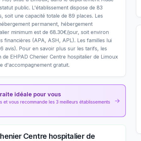
tatut public. L'établissement dispose de 83
 soit une capacité totale de 89 places. Les
: hébergement permanent, hébergement
nalier minimum est de 68.30€/jour, soit environ
 financières (APA, ASH, APL). Les familles lui
 avis). Pour en savoir plus sur les tarifs, les
sion de EHPAD Chenier Centre hospitalier de Limoux
ice d'accompagnement gratuit.
raite idéale pour vous
→
ns et vous recommande les 3 meilleurs établissements
enier Centre hospitalier de