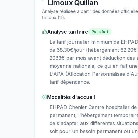
Limoux Quillan
Analyse réalisée à partir des données officiel
Limoux
(
11
).
Analyse tarifaire
Point fort
Le tarif journalier minimum de EHPAD 
de 68.30€/jour (hébergement 62.20€ 
2083€ par mois avant déduction des aid
moyenne nationale, ce qui en fait une
L'APA (Allocation Personnalisée d'Aut
tarif dépendance.
Modalités d'accueil
EHPAD Chenier Centre hospitalier de
permanent, l'hébergement temporaire, l
de s'adapter aux différentes situation
soit pour un besoin permanent ou un 