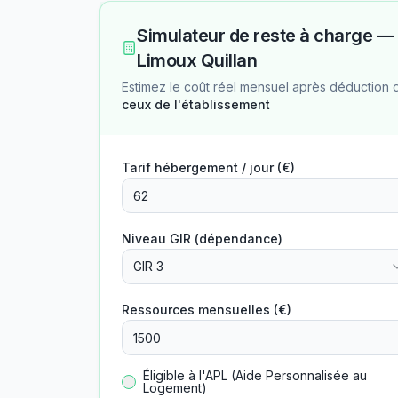
Simulateur de reste à charge —
Limoux Quillan
Estimez le coût réel mensuel après déduction 
ceux de l'établissement
Tarif hébergement / jour (€)
Niveau GIR (dépendance)
GIR 3
Ressources mensuelles (€)
Éligible à l'APL (Aide Personnalisée au
Logement)