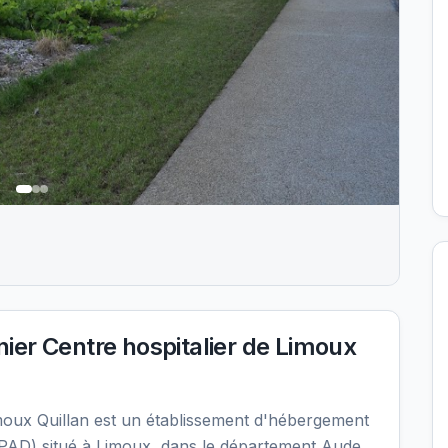
er Centre hospitalier de Limoux
moux Quillan est un établissement d'hébergement
AD) situé à Limoux, dans le département Aude