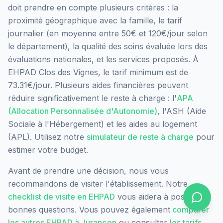
doit prendre en compte plusieurs critères : la
proximité géographique avec la famille, le tarif
journalier (en moyenne entre 50€ et 120€/jour selon
le département), la qualité des soins évaluée lors des
évaluations nationales, et les services proposés.
À
EHPAD Clos des Vignes, le tarif minimum est de
73.31€/jour.
Plusieurs aides financières peuvent
réduire significativement le reste à charge : l'
APA
(Allocation Personnalisée d'Autonomie)
, l'ASH (Aide
Sociale à l'Hébergement) et les aides au logement
(APL). Utilisez notre
simulateur de reste à charge
pour
estimer votre budget.
Avant de prendre une décision, nous vous
recommandons de visiter l'établissement. Notre
checklist de visite en EHPAD
vous aidera à poser les
bonnes questions. Vous pouvez également
comparer
les autres EHPAD à
Jurançon
ou consulter
les tarifs