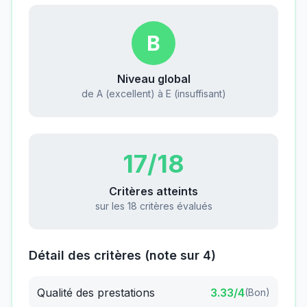
B
Niveau global
de A (excellent) à E (insuffisant)
17
/18
Critères atteints
sur les 18 critères évalués
Détail des critères (note sur 4)
Qualité des prestations
3.33
/4
(
Bon
)