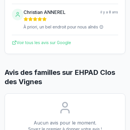
Christian ANNEREL
il y a 8 ans
À priori, un bel endroit pour nous aînés 😊
Voir tous les avis sur Google
Avis des familles sur
EHPAD Clos
des Vignes
Aucun avis pour le moment.
Soyez le premier à donner votre avis !