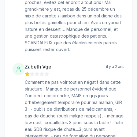
proches, évitez cet endroit à tout prix ! Ma
grand-mère y est, repas du 25 décembre un
mixe de carotte / jambon dans un bol digne des
plus belles gamelles pour chien. Avec un yaourt
nature en dessert … Manque de personnel, et
une gestion catastrophique des patients.
SCANDALEUX que des établissements pareils
puissent rester ouvert.
Zabeth Vge
il y a 2 ans
Comment ne pas voir tout en négatif dans cette
structure ! Manque de personnel évident que
l'on peut comprendre, MAIS en qqs jours
d'hébergement temporaire pour ma maman, GIR
3 : - oublis de distributions de médicaments, -
pas de douche (oubli malgré rappels), - ménage
low cost.. coquillettes 3 jours sous la table ! -fuite
eau SDB risque de chute....3 jours avant
intervention, - pas de formation du personnel