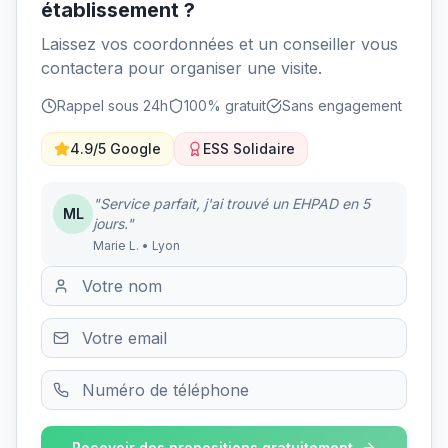
établissement ?
Laissez vos coordonnées et un conseiller vous
contactera pour organiser une visite.
Rappel sous 24h
100% gratuit
Sans engagement
4.9/5 Google
ESS Solidaire
"Service parfait, j'ai trouvé un EHPAD en 5
ML
jours."
Marie L. • Lyon
Recevoir des propositions gratuitement