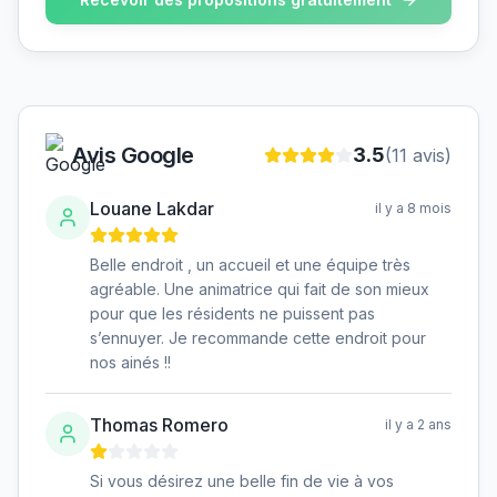
Avis Google
3.5
(
11
avis)
Louane Lakdar
il y a 8 mois
Belle endroit , un accueil et une équipe très
agréable. Une animatrice qui fait de son mieux
pour que les résidents ne puissent pas
s’ennuyer. Je recommande cette endroit pour
nos ainés !!
Thomas Romero
il y a 2 ans
Si vous désirez une belle fin de vie à vos