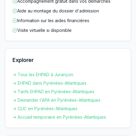
Accompagnement gratuit dans vos démarches
Aide au montage du dossier d'admission
Information sur les aides financières
Visite virtuelle si disponible
Explorer
→ Tous les EHPAD à
Jurançon
→ EHPAD dans
Pyrénées-Atlantiques
→ Tarifs EHPAD en
Pyrénées-Atlantiques
→ Demander l'APA en
Pyrénées-Atlantiques
→ CLIC en
Pyrénées-Atlantiques
→ Accueil temporaire en
Pyrénées-Atlantiques