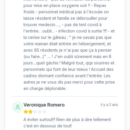
pour mise en place oxygene soir !! - Repas
froids - personnel médical pas à l'écoute on
laisse résident et famille se débrouiller pour
trouver medecin....., - pas de test covid à
l'entrée.. .oubli... - infection covid à sortie !!!! - et
la cerise sur le gâteau : " je ne savais pas que
votre maman était entrée en hébergement, et
avec 85 résidents je n'ai pas que ça à penser
(ou faire...)" .... ! J'en oubli sûrement mais en 8
jours....quel gâchis ! Malgré tout, qqs sourires et
personnels qui font de leur mieux ! Accueil des
cadres donnant confiance avant l'entrée. Les
autres je ne vous dis pas merci pour cette prise
en charge déplorable .
Veronique Romero
il y a 2 ans
A éviter surtout!!! Rien de plus à dire tellement
c’est en dessous de tout!