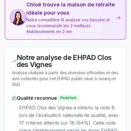
Chloé trouve la maison de retraite
idéale pour vous
→
Notre conseillère IA analyse vos besoins et
vous recommande les 3 meilleurs
établissements en 2 min
Notre analyse de
EHPAD Clos
des Vignes
Analyse réalisée à partir des données officielles et des
avis collectés pour cet EHPAD
public
situé à
Jurançon
(
64
).
Qualité reconnue
Point fort
EHPAD Clos des Vignes a obtenu la note B
lors de l'évaluation nationale de qualité, avec
17 critères atteints sur 18 (94%). Cette note
place l'établissement parmi les bons EHPAD