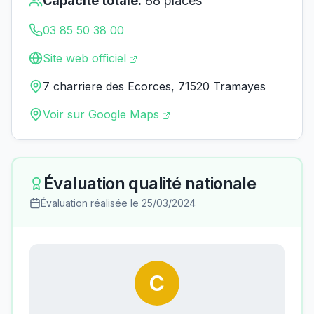
Capacité totale:
88
places
03 85 50 38 00
Site web officiel
7 charriere des Ecorces, 71520 Tramayes
Voir sur Google Maps
Évaluation qualité nationale
Évaluation réalisée le
25/03/2024
C