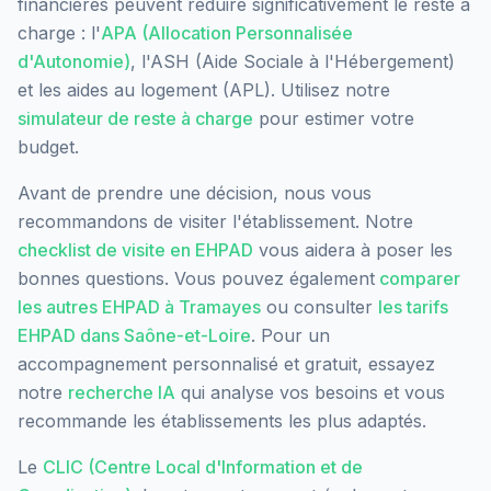
financières peuvent réduire significativement le reste à
charge : l'
APA (Allocation Personnalisée
d'Autonomie)
, l'ASH (Aide Sociale à l'Hébergement)
et les aides au logement (APL). Utilisez notre
simulateur de reste à charge
pour estimer votre
budget.
Avant de prendre une décision, nous vous
recommandons de visiter l'établissement. Notre
checklist de visite en EHPAD
vous aidera à poser les
bonnes questions. Vous pouvez également
comparer
les autres EHPAD à
Tramayes
ou consulter
les tarifs
EHPAD dans
Saône-et-Loire
. Pour un
accompagnement personnalisé et gratuit, essayez
notre
recherche IA
qui analyse vos besoins et vous
recommande les établissements les plus adaptés.
Le
CLIC (Centre Local d'Information et de