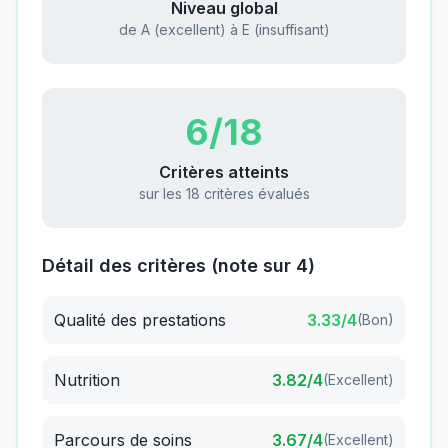
Niveau global
de A (excellent) à E (insuffisant)
6
/18
Critères atteints
sur les 18 critères évalués
Détail des critères (note sur 4)
Qualité des prestations
3.33
/4
(
Bon
)
Nutrition
3.82
/4
(
Excellent
)
Parcours de soins
3.67
/4
(
Excellent
)