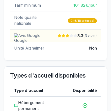
Tarif minimum
101.82
€/jour
Note qualité
C
(6/18 critères)
nationale
Avis Google
3.3
(
3
avis)
Unité Alzheimer
Non
Types d'accueil disponibles
Type d'accueil
Disponibilité
Hébergement
permanent