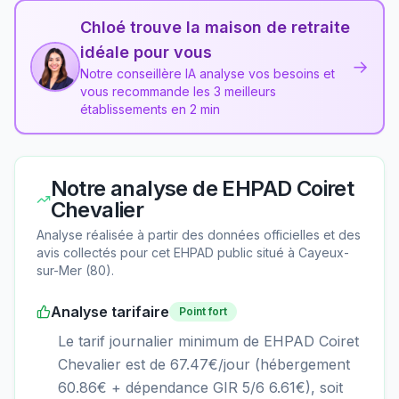
Chloé trouve la maison de retraite
idéale pour vous
→
Notre conseillère IA analyse vos besoins et
vous recommande les 3 meilleurs
établissements en 2 min
Notre analyse de
EHPAD Coiret
Chevalier
Analyse réalisée à partir des données officielles et des
avis collectés pour cet EHPAD
public
situé à
Cayeux-
sur-Mer
(
80
).
Analyse tarifaire
Point fort
Le tarif journalier minimum de EHPAD Coiret
Chevalier est de 67.47€/jour (hébergement
60.86€ + dépendance GIR 5/6 6.61€), soit