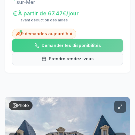
sur-Mer
À partir de
67.47
€/jour
avant déduction des aides
9
demandes aujourd'hui
Demander les disponibilités
Prendre rendez-vous
Photo