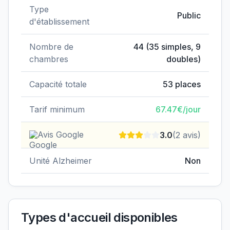
Type
Public
d'établissement
Nombre de
44
(
35
simples,
9
chambres
doubles)
Capacité totale
53
places
Tarif minimum
67.47
€/jour
Avis Google
3.0
(
2
avis)
Unité Alzheimer
Non
Types d'accueil disponibles