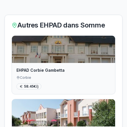
Autres EHPAD dans
Somme
EHPAD Corbie Gambetta
Corbie
58.45
€/j