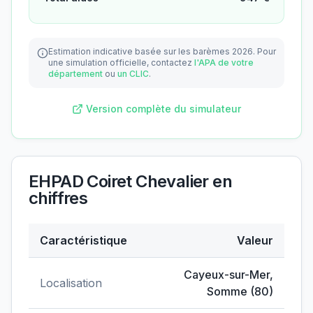
Estimation indicative basée sur les barèmes 2026.
Pour
une simulation officielle, contactez
l'APA de votre
département
ou
un CLIC
.
Version complète du simulateur
EHPAD Coiret Chevalier
en
chiffres
Caractéristique
Valeur
Données clés de
EHPAD Coiret Chevalier
Cayeux-sur-Mer
,
Localisation
Somme
(
80
)