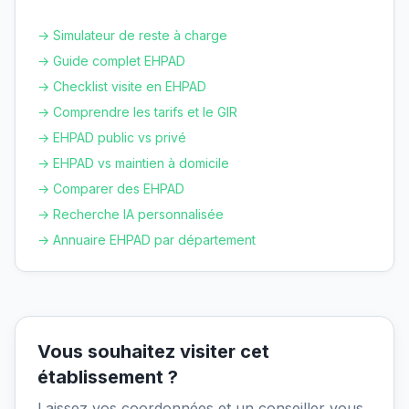
→ Simulateur de reste à charge
→ Guide complet EHPAD
→ Checklist visite en EHPAD
→ Comprendre les tarifs et le GIR
→ EHPAD public vs privé
→ EHPAD vs maintien à domicile
→ Comparer des EHPAD
→ Recherche IA personnalisée
→ Annuaire EHPAD par département
Vous souhaitez visiter cet
établissement ?
Laissez vos coordonnées et un conseiller vous