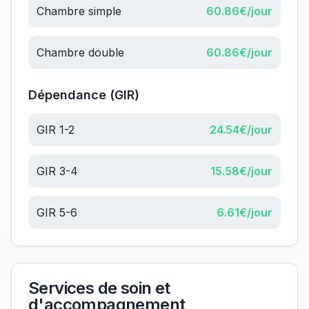
Chambre simple
60.86
€/jour
Chambre double
60.86
€/jour
Dépendance (GIR)
GIR 1-2
24.54
€/jour
GIR 3-4
15.58
€/jour
GIR 5-6
6.61
€/jour
Services de soin et
d'accompagnement