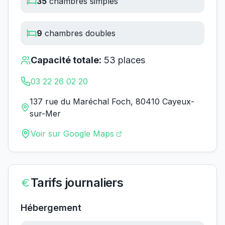
35
chambres simples
9
chambres doubles
Capacité totale:
53
places
03 22 26 02 20
137 rue du Maréchal Foch, 80410 Cayeux-
sur-Mer
Voir sur Google Maps
Tarifs journaliers
Hébergement