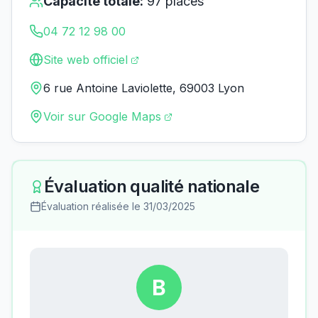
Capacité totale:
97
places
04 72 12 98 00
Site web officiel
6 rue Antoine Laviolette, 69003 Lyon
Voir sur Google Maps
Évaluation qualité nationale
Évaluation réalisée le
31/03/2025
B