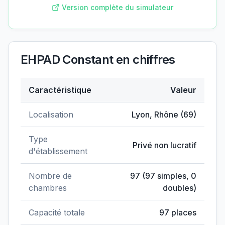
Version complète du simulateur
EHPAD Constant
en chiffres
Caractéristique
Valeur
Données clés de
EHPAD Constant
Localisation
Lyon
,
Rhône
(
69
)
Type
Privé non lucratif
d'établissement
Nombre de
97
(
97
simples,
0
chambres
doubles)
Capacité totale
97
places