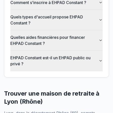
Comment s'inscrire à EHPAD Constant ?
Quels types d'accueil propose EHPAD
Constant ?
Quelles aides financières pour financer
EHPAD Constant ?
EHPAD Constant est-il un EHPAD public ou
privé ?
Trouver une maison de retraite à
Lyon
(
Rhône
)
Lyon
, dans le département
Rhône
(
69
), compte