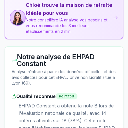
Chloé trouve la maison de retraite
idéale pour vous
→
Notre conseillère IA analyse vos besoins et
vous recommande les 3 meilleurs
établissements en 2 min
Notre analyse de
EHPAD
Constant
Analyse réalisée à partir des données officielles et des
avis collectés pour cet EHPAD
privé non lucratif
situé à
Lyon
(
69
).
Qualité reconnue
Point fort
EHPAD Constant a obtenu la note B lors de
l'évaluation nationale de qualité, avec 14
critères atteints sur 18 (78%). Cette note
place l'établissement parmi les bons EHPAD