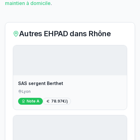
maintien à domicile
.
Autres EHPAD dans
Rhône
SAS sergent Berthet
Lyon
Note
A
78.97
€/j