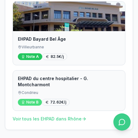
EHPAD Bayard Bel Âge
Villeurbanne
Note
A
82.5
€/j
EHPAD du centre hospitalier - G.
Montcharmont
Condrieu
Note
B
72.62
€/j
Voir tous les EHPAD dans
Rhône