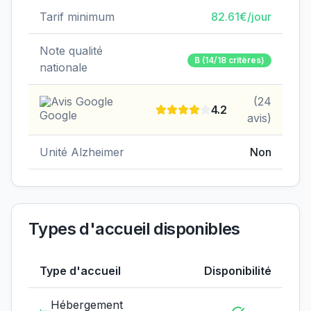
Tarif minimum
82.61
€/jour
Note qualité
B
(14/18 critères)
nationale
Avis Google
(
24
4.2
avis)
Unité Alzheimer
Non
Types d'accueil disponibles
Type d'accueil
Disponibilité
Hébergement