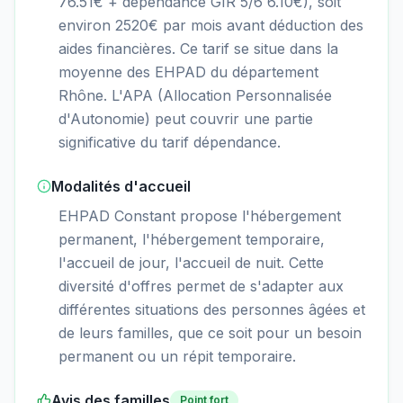
76.51€ + dépendance GIR 5/6 6.10€), soit
environ 2520€ par mois avant déduction des
aides financières. Ce tarif se situe dans la
moyenne des EHPAD du département
Rhône. L'APA (Allocation Personnalisée
d'Autonomie) peut couvrir une partie
significative du tarif dépendance.
Modalités d'accueil
EHPAD Constant propose l'hébergement
permanent, l'hébergement temporaire,
l'accueil de jour, l'accueil de nuit. Cette
diversité d'offres permet de s'adapter aux
différentes situations des personnes âgées et
de leurs familles, que ce soit pour un besoin
permanent ou un répit temporaire.
Avis des familles
Point fort