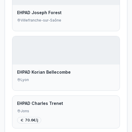
EHPAD Joseph Forest
Villefranche-sur-Saône
EHPAD Korian Bellecombe
Lyon
EHPAD Charles Trenet
Jons
70.6
€/j