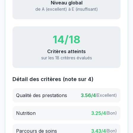
Niveau global
de A (excellent) à E (insuffisant)
14
/18
Critères atteints
sur les 18 critères évalués
Détail des critères (note sur 4)
Qualité des prestations
3.56
/4
(
Excellent
)
Nutrition
3.25
/4
(
Bon
)
Parcours de soins
3.43
/4
(
Bon
)