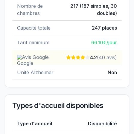
Nombre de
217
(
187
simples,
30
chambres
doubles)
Capacité totale
247
places
Tarif minimum
66.10
€/jour
Avis Google
4.2
(
40
avis)
Unité Alzheimer
Non
Types d'accueil disponibles
Type d'accueil
Disponibilité