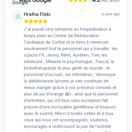
Hrafna Floki
a year ago
J'ai passé cinq semaines en hospitalisation à
temps plein au Centre de Rééducation
Cardiaque de Corbie et je tiens à remercier
sincèrement tout le personnel qui y travaille : les
coachs FX, Jenny, Rémi, Aurélien, Tom; les
médecins ; Mélanie la psychologue ; Pascal, le
kinésithérapeute le plus gentil du monde ; le
personnel d’accueil ; les infirmières ; Véronique
la diététicienne (promis je vais continuer de
mieux manger grâce à vos précieux conseils et
plus de jus d’orange 😂) ; ainsi que le personnel
d’entretien, qui ont tous sans exception fait
preuve d’une incroyable gentillesse et toujours
avec le sourire. Merci à toutes celles et à tous
ceux qui nous ont accompagnés, soutenus,
encouragés à redécouvrir la joie de l’activité