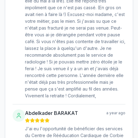
elle du mal à la lire). Elle me répond très
impoliment que ce n'est pas cassé. (En gros on
avait rien à faire là !) Excusez-moi madame, c'est
votre métier, pas le mien. Si j'avais su que ce
n'était pas fracturé je ne serai pas venue. Peut-
être vous ai-je dérangée pendant votre pause
café. Si vous n'êtes pas contente de travailler ici,
laissez la place à quelqu'un d'autre. Je ne
recommande absolument pas le service de
radiologie ! Si je pouvais mettre zéro étoile je le
ferai ! Je suis venue il y a un an et j'avais déjà
rencontré cette personne. L'année dernière elle
n'était déjà pas très professionnelle mais je
pense que ça s'est amplifié au fil des années.
Vivement la retraite ! Cordialement,
Abdelkader BARAKAT
a year ago
J'ai eu l'opportunité de bénéficier des services
du Centre de Rééducation Cardiaque de Corbie