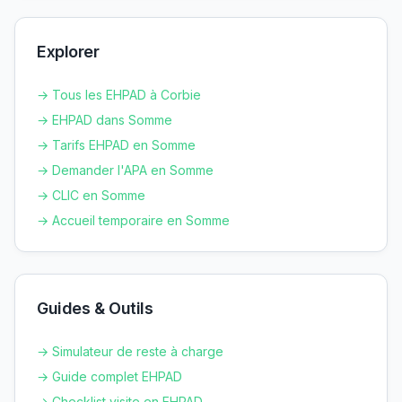
Explorer
→ Tous les EHPAD à
Corbie
→ EHPAD dans
Somme
→ Tarifs EHPAD en
Somme
→ Demander l'APA en
Somme
→ CLIC en
Somme
→ Accueil temporaire en
Somme
Guides & Outils
→ Simulateur de reste à charge
→ Guide complet EHPAD
→ Checklist visite en EHPAD