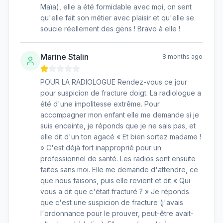
Maïa), elle a été formidable avec moi, on sent
qu'elle fait son métier avec plaisir et qu'elle se
soucie réellement des gens ! Bravo à elle !
Marine Stalin
8 months ago
POUR LA RADIOLOGUE Rendez-vous ce jour
pour suspicion de fracture doigt. La radiologue a
été d'une impolitesse extrême. Pour
accompagner mon enfant elle me demande si je
suis enceinte, je réponds que je ne sais pas, et
elle dit d'un ton agacé « Et bien sortez madame !
» C'est déjà fort inapproprié pour un
professionnel de santé. Les radios sont ensuite
faites sans moi. Elle me demande d'attendre, ce
que nous faisons, puis elle revient et dit « Qui
vous a dit que c'était fracturé ? » Je réponds
que c'est une suspicion de fracture (j'avais
l'ordonnance pour le prouver, peut-être avait-