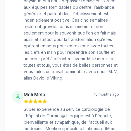
physique et à nous dépasser réellement. Grâce
aux équipes formidables du centre, l’ambiance
générale et partout dans l’établissement est
indéniablement positive. Ces cinq semaines
resteront gravées dans ma mémoire, non
seulement pour le souvenir que l’on en fait mais
aussi et surtout pour la transformation qu’elles
opèrent en nous pour en ressortir avec toutes
les clefs en main pour reprendre son souffle et
un cœur prêt à affronter l’avenir. Mille mercis à
toutes et tous, vous êtes de belles personnes et
vous faites un travail formidable avec nous. M. V,
alias David le Viking.
Méli Mélo
10 months ago
Super expérience au service cardiologie de
l'hôpital de Corbie 😀 L'équipe est à l'écoute,
bienveillante et sympathique, de l'accueil aux
médecins ! Mention spéciale à l'infirmière (Mme