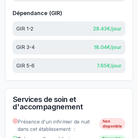
Dépendance (GIR)
GIR 1-2
28.43
€/jour
GIR 3-4
18.04
€/jour
GIR 5-6
7.65
€/jour
Services de soin et
d'accompagnement
Présence d'un infirmier de nuit
Non
disponible
dans cet établissement :