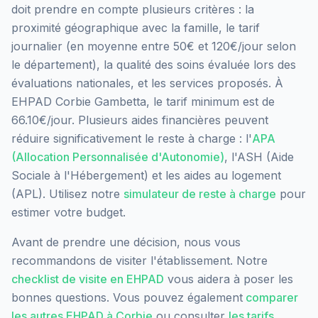
doit prendre en compte plusieurs critères : la
proximité géographique avec la famille, le tarif
journalier (en moyenne entre 50€ et 120€/jour selon
le département), la qualité des soins évaluée lors des
évaluations nationales, et les services proposés.
À
EHPAD Corbie Gambetta, le tarif minimum est de
66.10€/jour.
Plusieurs aides financières peuvent
réduire significativement le reste à charge : l'
APA
(Allocation Personnalisée d'Autonomie)
, l'ASH (Aide
Sociale à l'Hébergement) et les aides au logement
(APL). Utilisez notre
simulateur de reste à charge
pour
estimer votre budget.
Avant de prendre une décision, nous vous
recommandons de visiter l'établissement. Notre
checklist de visite en EHPAD
vous aidera à poser les
bonnes questions. Vous pouvez également
comparer
les autres EHPAD à
Corbie
ou consulter
les tarifs