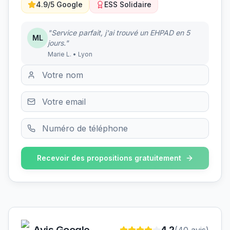
4.9/5 Google
ESS Solidaire
"Service parfait, j'ai trouvé un EHPAD en 5
ML
jours."
Marie L. • Lyon
Recevoir des propositions gratuitement
Avis Google
4.2
(
40
avis)