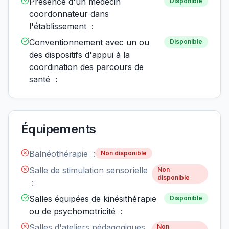
Présence d'un médecin
Disponible
coordonnateur dans
l'établissement :
Conventionnement avec un ou
Disponible
des dispositifs d'appui à la
coordination des parcours de
santé :
Équipements
Balnéothérapie :
Non disponible
Salle de stimulation sensorielle
Non
disponible
:
Salles équipées de kinésithérapie
Disponible
ou de psychomotricité :
Salles d'ateliers pédagogiques
Non