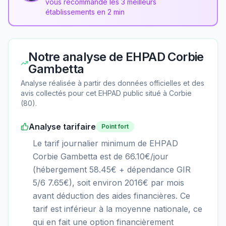
vous recommande les 3 meilleurs
établissements en 2 min
Notre analyse de
EHPAD Corbie
Gambetta
Analyse réalisée à partir des données officielles et des
avis collectés pour cet EHPAD
public
situé à
Corbie
(
80
).
Analyse tarifaire
Point fort
Le tarif journalier minimum de EHPAD
Corbie Gambetta est de 66.10€/jour
(hébergement 58.45€ + dépendance GIR
5/6 7.65€), soit environ 2016€ par mois
avant déduction des aides financières. Ce
tarif est inférieur à la moyenne nationale, ce
qui en fait une option financièrement