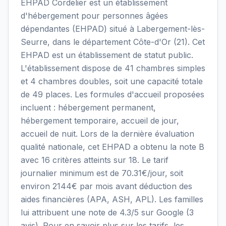
EHPAD Cordelier est un établissement
d'hébergement pour personnes âgées
dépendantes (EHPAD) situé à Labergement-lès-
Seurre, dans le département Côte-d'Or (21). Cet
EHPAD est un établissement de statut public.
L'établissement dispose de 41 chambres simples
et 4 chambres doubles, soit une capacité totale
de 49 places. Les formules d'accueil proposées
incluent : hébergement permanent,
hébergement temporaire, accueil de jour,
accueil de nuit. Lors de la dernière évaluation
qualité nationale, cet EHPAD a obtenu la note B
avec 16 critères atteints sur 18. Le tarif
journalier minimum est de 70.31€/jour, soit
environ 2144€ par mois avant déduction des
aides financières (APA, ASH, APL). Les familles
lui attribuent une note de 4.3/5 sur Google (3
avis). Pour en savoir plus sur les tarifs, les