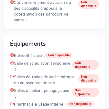
Conventionnement avec un ou
Non
disponible
des dispositifs d'appui à la
coordination des parcours de
santé :
Équipements
Balnéothérapie :
Non disponible
Salle de stimulation sensorielle
Non
disponible
:
Salles équipées de kinésithérapie
Non
disponible
ou de psychomotricité :
Salles d'ateliers pédagogiques
Non
disponible
:
Pharmacie à usage interne :
Non disponible