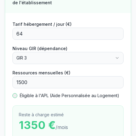
de l'établissement
Tarif hébergement / jour (€)
Niveau GIR (dépendance)
GIR 3
Ressources mensuelles (€)
Éligible à l'APL (Aide Personnalisée au Logement)
Reste à charge estimé
1350
€
/mois