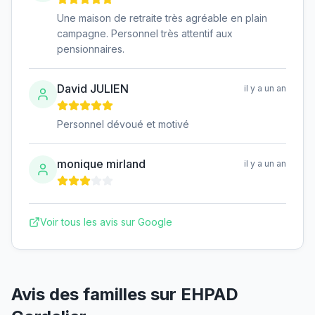
Une maison de retraite très agréable en plain
campagne. Personnel très attentif aux
pensionnaires.
David JULIEN
il y a un an
Personnel dévoué et motivé
monique mirland
il y a un an
Voir tous les avis sur Google
Avis des familles sur
EHPAD