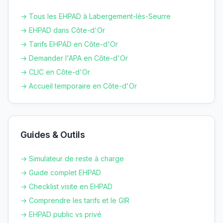
→ Tous les EHPAD à
Labergement-lès-Seurre
→ EHPAD dans
Côte-d'Or
→ Tarifs EHPAD en
Côte-d'Or
→ Demander l'APA en
Côte-d'Or
→ CLIC en
Côte-d'Or
→ Accueil temporaire en
Côte-d'Or
Guides & Outils
→ Simulateur de reste à charge
→ Guide complet EHPAD
→ Checklist visite en EHPAD
→ Comprendre les tarifs et le GIR
→ EHPAD public vs privé