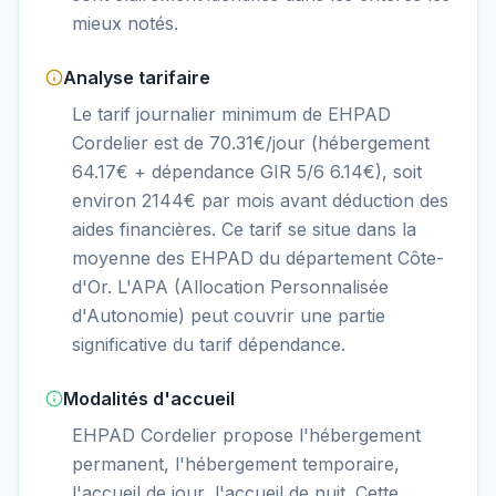
mieux notés.
Analyse tarifaire
Le tarif journalier minimum de EHPAD
Cordelier est de 70.31€/jour (hébergement
64.17€ + dépendance GIR 5/6 6.14€), soit
environ 2144€ par mois avant déduction des
aides financières. Ce tarif se situe dans la
moyenne des EHPAD du département Côte-
d'Or. L'APA (Allocation Personnalisée
d'Autonomie) peut couvrir une partie
significative du tarif dépendance.
Modalités d'accueil
EHPAD Cordelier propose l'hébergement
permanent, l'hébergement temporaire,
l'accueil de jour, l'accueil de nuit. Cette