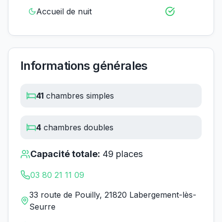
Accueil de nuit
Informations générales
41
chambres simples
4
chambres doubles
Capacité totale:
49
places
03 80 21 11 09
33 route de Pouilly, 21820 Labergement-lès-
Seurre