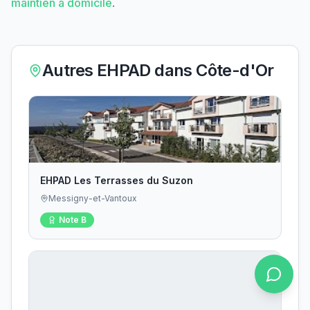
maintien à domicile
.
Autres EHPAD dans
Côte-d'Or
EHPAD Les Terrasses du Suzon
Messigny-et-Vantoux
Note
B