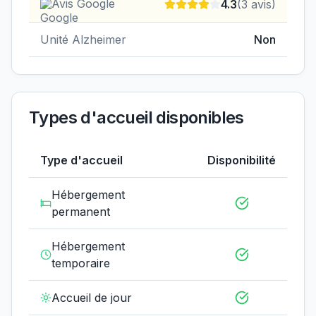
Avis Google
4.3
(
3
avis)
Unité Alzheimer
Non
Types d'accueil disponibles
Type d'accueil
Disponibilité
Hébergement
permanent
Hébergement
temporaire
Accueil de jour