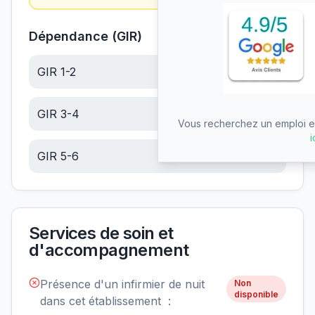
Dépendance (GIR)
GIR 1-2
22.60
€/jour
GIR 3-4
14.34
€/jour
Vous recherchez un emploi en
i
GIR 5-6
6.08
€/jour
Services de soin et
d'accompagnement
Présence d'un infirmier de nuit
Non
disponible
dans cet établissement :