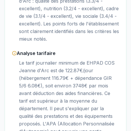
d'Arc : qualité des prestations (3.3/4 -
excellent), nutrition (3.2/4 - excellent), cadre
de vie (3.1/4 - excellent), vie sociale (3.4/4 -
excellent). Les points forts de l'établissement
sont clairement identifiés dans les critères les
mieux notés.
Analyse tarifaire
Le tarif journalier minimum de EHPAD COS
Jeanne d'Arc est de 122.87€/jour
(hébergement 116.79€ + dépendance GIR
5/6 6.08€), soit environ 3748€ par mois
avant déduction des aides financières. Ce
tarif est supérieur à la moyenne du
département. Il peut s'expliquer par la
qualité des prestations et des équipements
proposés. L'APA (Allocation Personnalisée