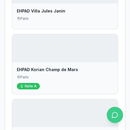
EHPAD Villa Jules Janin
Paris
EHPAD Korian Champ de Mars
Paris
Note
A