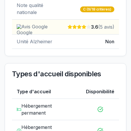
Note qualité
C
(9/18 critères)
nationale
Avis Google
3.6
(
5
avis)
Unité Alzheimer
Non
Types d'accueil disponibles
Type d'accueil
Disponibilité
Hébergement
permanent
Hébergement