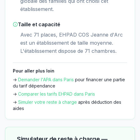
globale des familles qui ont choisi cet
établissement.
Taille et capacité
Avec 71 places, EHPAD COS Jeanne d'Arc
est un établissement de taille moyenne.
L'établissement dispose de 71 chambres.
Pour aller plus loin
→
Demander l'APA dans
Paris
pour financer une partie
du tarif dépendance
→
Comparer les tarifs EHPAD dans
Paris
→
Simuler votre reste à charge
après déduction des
aides
Simulateur de reste à charge —