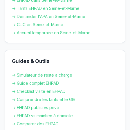
→ EHPAD dans
Seine-et-Marne
→ Tarifs EHPAD en
Seine-et-Marne
→ Demander l'APA en
Seine-et-Marne
→ CLIC en
Seine-et-Marne
→ Accueil temporaire en
Seine-et-Marne
Guides & Outils
→ Simulateur de reste à charge
→ Guide complet EHPAD
→ Checklist visite en EHPAD
→ Comprendre les tarifs et le GIR
→ EHPAD public vs privé
→ EHPAD vs maintien à domicile
→ Comparer des EHPAD