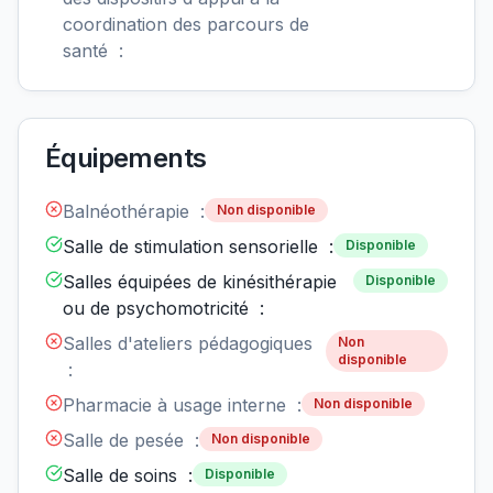
coordination des parcours de
santé :
Équipements
Balnéothérapie :
Non disponible
Salle de stimulation sensorielle :
Disponible
Salles équipées de kinésithérapie
Disponible
ou de psychomotricité :
Salles d'ateliers pédagogiques
Non
disponible
:
Pharmacie à usage interne :
Non disponible
Salle de pesée :
Non disponible
Salle de soins :
Disponible