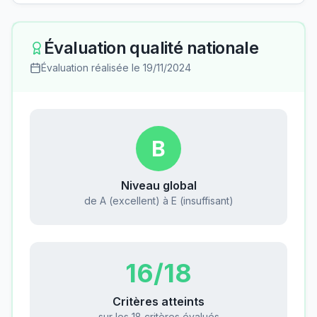
Évaluation qualité nationale
Évaluation réalisée le
19/11/2024
B
Niveau global
de A (excellent) à E (insuffisant)
16
/18
Critères atteints
sur les 18 critères évalués