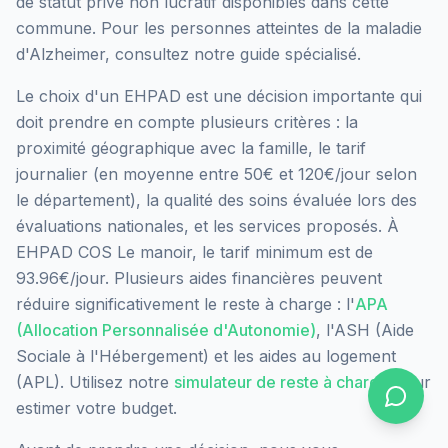
de statut privé non lucratif
disponibles dans cette
commune.
Pour les personnes atteintes de la maladie
d'Alzheimer, consultez notre guide spécialisé.
Le choix d'un EHPAD est une décision importante qui
doit prendre en compte plusieurs critères : la
proximité géographique avec la famille, le tarif
journalier (en moyenne entre 50€ et 120€/jour selon
le département), la qualité des soins évaluée lors des
évaluations nationales, et les services proposés.
À
EHPAD COS Le manoir, le tarif minimum est de
93.96€/jour.
Plusieurs aides financières peuvent
réduire significativement le reste à charge : l'
APA
(Allocation Personnalisée d'Autonomie)
, l'ASH (Aide
Sociale à l'Hébergement) et les aides au logement
(APL). Utilisez notre
simulateur de reste à charge
pour
estimer votre budget.