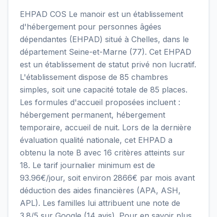
EHPAD COS Le manoir est un établissement
d'hébergement pour personnes âgées
dépendantes (EHPAD) situé à Chelles, dans le
département Seine-et-Marne (77). Cet EHPAD
est un établissement de statut privé non lucratif.
L'établissement dispose de 85 chambres
simples, soit une capacité totale de 85 places.
Les formules d'accueil proposées incluent :
hébergement permanent, hébergement
temporaire, accueil de nuit. Lors de la dernière
évaluation qualité nationale, cet EHPAD a
obtenu la note B avec 16 critères atteints sur
18. Le tarif journalier minimum est de
93.96€/jour, soit environ 2866€ par mois avant
déduction des aides financières (APA, ASH,
APL). Les familles lui attribuent une note de
3.8/5 sur Google (14 avis). Pour en savoir plus