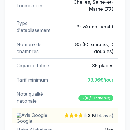
Chelles
,
Seine-et-
Localisation
Marne
(
77
)
Type
Privé non lucratif
d'établissement
Nombre de
85
(
85
simples,
0
chambres
doubles)
Capacité totale
85
places
Tarif minimum
93.96
€/jour
Note qualité
B
(16/18 critères)
nationale
Avis Google
3.8
(
14
avis)