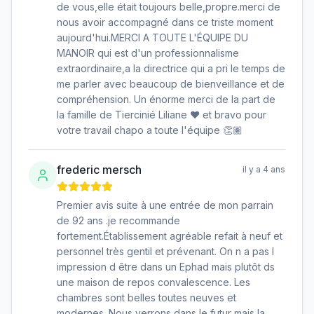
de vous,elle était toujours belle,propre.merci de
nous avoir accompagné dans ce triste moment
aujourd'hui.MERCI A TOUTE L'ÉQUIPE DU
MANOIR qui est d'un professionnalisme
extraordinaire,a la directrice qui a pri le temps de
me parler avec beaucoup de bienveillance et de
compréhension. Un énorme merci de la part de
la famille de Tiercinié Liliane ❤️ et bravo pour
votre travail chapo a toute l'équipe 👏🏽
frederic mersch
il y a 4 ans
Premier avis suite à une entrée de mon parrain
de 92 ans .je recommande
fortement.Établissement agréable refait à neuf et
personnel très gentil et prévenant. On n a pas l
impression d être dans un Ephad mais plutôt ds
une maison de repos convalescence. Les
chambres sont belles toutes neuves et
modernes. Nous verrons dans le futur mais la