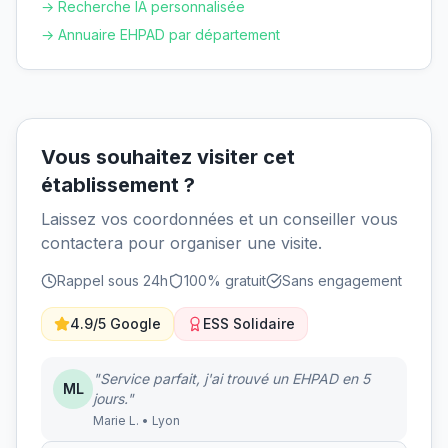
→ Recherche IA personnalisée
→ Annuaire EHPAD par département
Vous souhaitez visiter cet
établissement ?
Laissez vos coordonnées et un conseiller vous
contactera pour organiser une visite.
Rappel sous 24h
100% gratuit
Sans engagement
4.9/5 Google
ESS Solidaire
"Service parfait, j'ai trouvé un EHPAD en 5
ML
jours."
Marie L. • Lyon