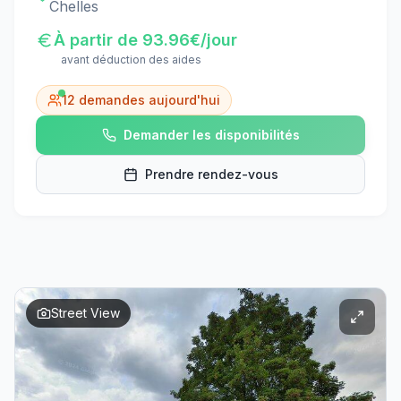
Chelles
À partir de
93.96
€/jour
avant déduction des aides
12
demandes aujourd'hui
Demander les disponibilités
Prendre rendez-vous
Street View