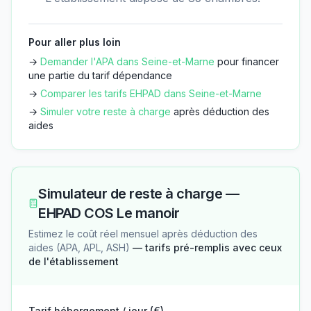
Pour aller plus loin
→
Demander l'APA dans
Seine-et-Marne
pour financer
une partie du tarif dépendance
→
Comparer les tarifs EHPAD dans
Seine-et-Marne
→
Simuler votre reste à charge
après déduction des
aides
Simulateur de reste à charge —
EHPAD COS Le manoir
Estimez le coût réel mensuel après déduction des
aides (APA, APL, ASH)
— tarifs pré-remplis avec ceux
de l'établissement
Tarif hébergement / jour (€)