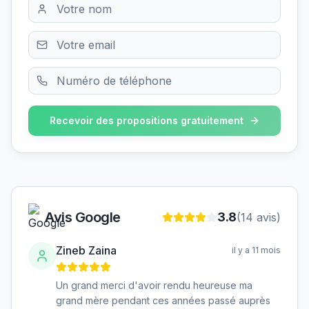
Recevoir des propositions gratuitement
Avis Google
3.8
(
14
avis)
Zineb Zaina
il y a 11 mois
Un grand merci d'avoir rendu heureuse ma
grand mère pendant ces années passé auprès