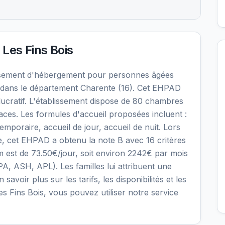
Les Fins Bois
ssement d'hébergement pour personnes âgées
dans le département Charente (16). Cet EHPAD
 lucratif. L'établissement dispose de 80 chambres
laces. Les formules d'accueil proposées incluent :
oraire, accueil de jour, accueil de nuit. Lors
le, cet EHPAD a obtenu la note B avec 16 critères
mum est de 73.50€/jour, soit environ 2242€ par mois
PA, ASH, APL). Les familles lui attribuent une
savoir plus sur les tarifs, les disponibilités et les
 Fins Bois, vous pouvez utiliser notre service