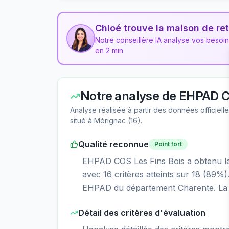
Chloé trouve la maison de ret
Notre conseillère IA analyse vos besoi
en 2 min
Notre analyse de
EHPAD CO
Analyse réalisée à partir des données officiel
situé à
Mérignac
(
16
).
Qualité reconnue
Point fort
EHPAD COS Les Fins Bois a obtenu la n
avec 16 critères atteints sur 18 (89%)
EHPAD du département Charente. La d
Détail des critères d'évaluation