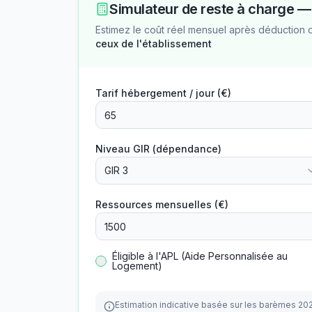
Simulateur de reste à charge 
Estimez le coût réel mensuel après déduction 
ceux de l'établissement
Tarif hébergement / jour (€)
Niveau GIR (dépendance)
GIR 3
Ressources mensuelles (€)
Éligible à l'APL (Aide Personnalisée au
Logement)
Estimation indicative basée sur les barèmes 20