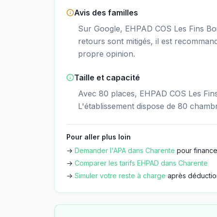
Avis des familles
Sur Google, EHPAD COS Les Fins Bois 
retours sont mitigés, il est recommand
propre opinion.
Taille et capacité
Avec 80 places, EHPAD COS Les Fins B
L'établissement dispose de 80 chamb
Pour aller plus loin
→
Demander l'APA dans
Charente
pour finance
→
Comparer les tarifs EHPAD dans
Charente
→
Simuler votre reste à charge
après déductio