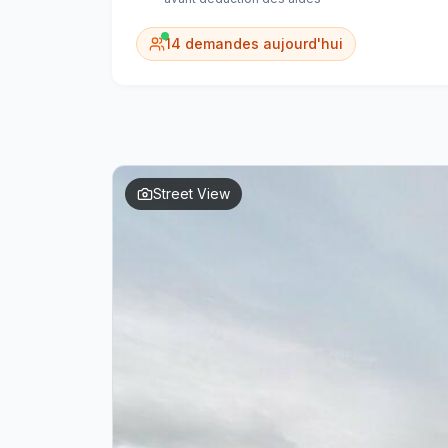
14
demandes aujourd'hui
Street View