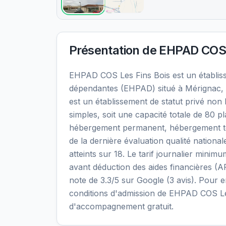
Présentation de
EHPAD COS 
EHPAD COS Les Fins Bois est un établi
dépendantes (EHPAD) situé à Mérignac, 
est un établissement de statut privé non
simples, soit une capacité totale de 80 p
hébergement permanent, hébergement temp
de la dernière évaluation qualité nationa
atteints sur 18. Le tarif journalier mini
avant déduction des aides financières (A
note de 3.3/5 sur Google (3 avis). Pour en 
conditions d'admission de EHPAD COS Les
d'accompagnement gratuit.