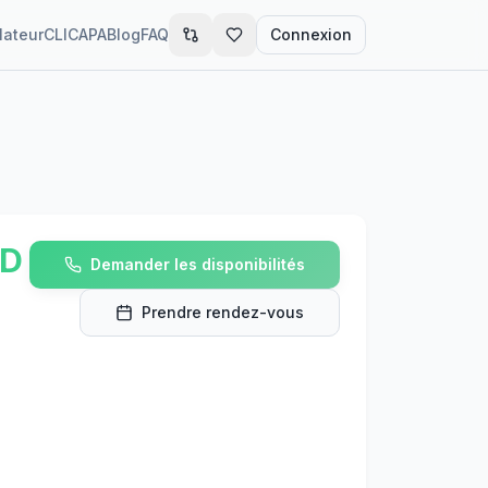
lateur
CLIC
APA
Blog
FAQ
Connexion
AD
Demander les disponibilités
Prendre rendez-vous