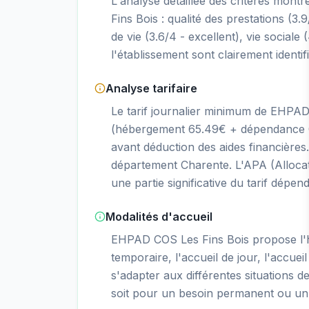
L'analyse détaillée des critères mont
Fins Bois : qualité des prestations (3.9
de vie (3.6/4 - excellent), vie sociale 
l'établissement sont clairement identif
Analyse tarifaire
Le tarif journalier minimum de EHPAD
(hébergement 65.49€ + dépendance GI
avant déduction des aides financière
département Charente. L'APA (Alloca
une partie significative du tarif dépen
Modalités d'accueil
EHPAD COS Les Fins Bois propose l
temporaire, l'accueil de jour, l'accueil
s'adapter aux différentes situations d
soit pour un besoin permanent ou un 