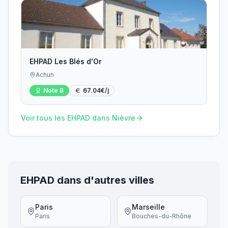
EHPAD Les Blés d'Or
Achun
Note
B
67.04
€/j
Voir tous les EHPAD dans
Nièvre
EHPAD dans d'autres villes
Paris
Marseille
Paris
Bouches-du-Rhône