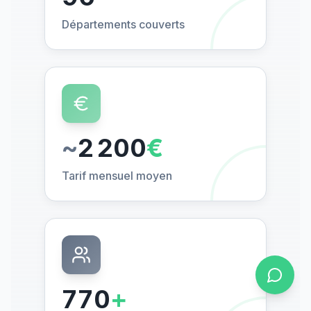
Départements couverts
~
2 200
€
Tarif mensuel moyen
770
+