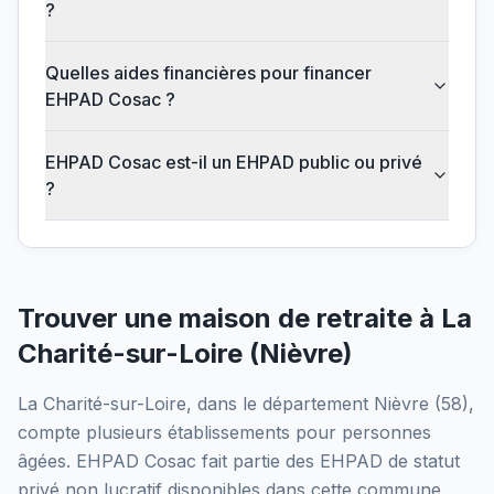
?
Quelles aides financières pour financer
EHPAD Cosac ?
EHPAD Cosac est-il un EHPAD public ou privé
?
Trouver une maison de retraite à
La
Charité-sur-Loire
(
Nièvre
)
La Charité-sur-Loire
, dans le département
Nièvre
(
58
),
compte plusieurs établissements pour personnes
âgées.
EHPAD Cosac
fait partie des EHPAD
de statut
privé non lucratif
disponibles dans cette commune.