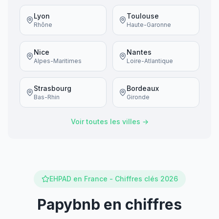
Lyon
Toulouse
Rhône
Haute-Garonne
Nice
Nantes
Alpes-Maritimes
Loire-Atlantique
Strasbourg
Bordeaux
Bas-Rhin
Gironde
Voir toutes les villes →
EHPAD en France - Chiffres clés 2026
Papybnb en chiffres