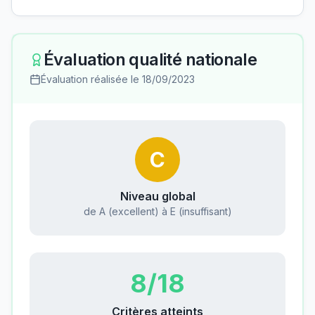
Évaluation qualité nationale
Évaluation réalisée le
18/09/2023
C
Niveau global
de A (excellent) à E (insuffisant)
8
/18
Critères atteints