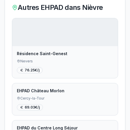
Autres EHPAD dans
Nièvre
Résidence Saint-Genest
Nevers
76.25
€/j
EHPAD Château Morlon
Cercy-la-Tour
69.03
€/j
EHPAD du Centre Long Séjour