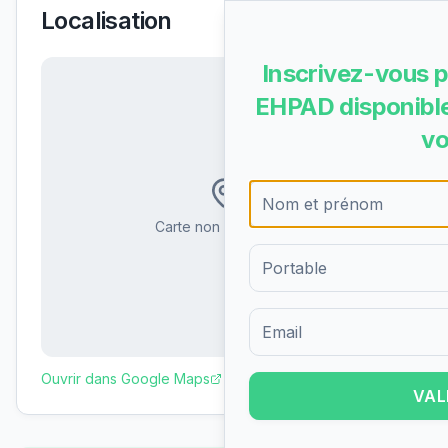
Localisation
Inscrivez-vous p
EHPAD disponible
vo
Carte non disponible
Formulaire d'inscription pour 
Ouvrir dans Google Maps
VAL