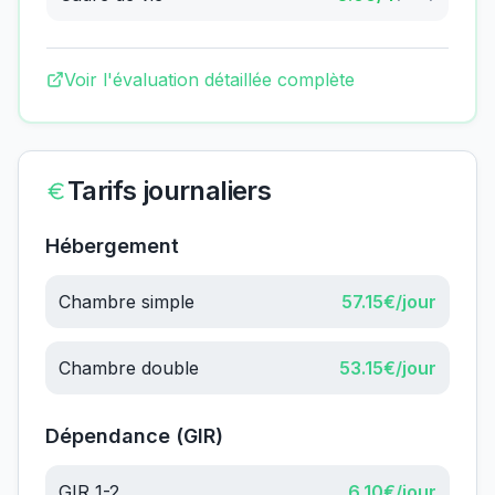
Voir l'évaluation détaillée complète
Tarifs journaliers
Hébergement
Chambre simple
57.15
€/jour
Chambre double
53.15
€/jour
Dépendance (GIR)
GIR 1-2
6.10
€/jour