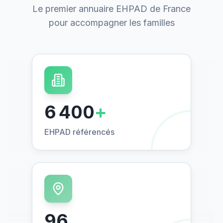
Le premier annuaire EHPAD de France
pour accompagner les familles
6 400
+
EHPAD référencés
96