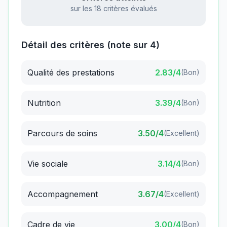
sur les 18 critères évalués
Détail des critères (note sur 4)
Qualité des prestations
2.83
/4
(
Bon
)
Nutrition
3.39
/4
(
Bon
)
Parcours de soins
3.50
/4
(
Excellent
)
Vie sociale
3.14
/4
(
Bon
)
Accompagnement
3.67
/4
(
Excellent
)
Cadre de vie
3.00
/4
(
Bon
)