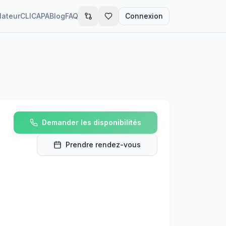
lateur
CLIC
APA
Blog
FAQ
Connexion
Demander les disponibilités
Prendre rendez-vous