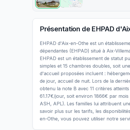
Présentation de
EHPAD d'Ai
EHPAD d'Aix-en-Othe est un établissem
dépendantes (EHPAD) situé à Aix-Villema
EHPAD est un établissement de statut pu
simples et 15 chambres doubles, soit une
d'accueil proposées incluent : héberge
de jour, accueil de nuit. Lors de la derni
obtenu la note B avec 11 critères atteints
61.17€/jour, soit environ 1866€ par mois
ASH, APL). Les familles lui attribuent un
savoir plus sur les tarifs, les disponibil
en-Othe, vous pouvez utiliser notre ser