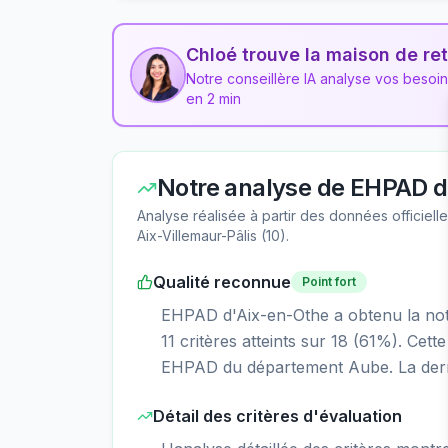
Chloé trouve la maison de ret
Notre conseillère IA analyse vos besoi
en 2 min
Notre analyse de
EHPAD d
Analyse réalisée à partir des données officiel
Aix-Villemaur-Pâlis
(
10
).
Qualité reconnue
Point fort
EHPAD d'Aix-en-Othe a obtenu la note 
11 critères atteints sur 18 (61%). Cet
EHPAD du département Aube. La derni
Détail des critères d'évaluation