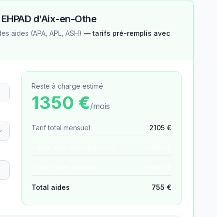
—
EHPAD d'Aix-en-Othe
des aides (APA, APL, ASH)
— tarifs pré-remplis avec
Reste à charge estimé
1350
€
/mois
Tarif total mensuel
2105
€
− APA (aide dépendance)
−
264
€
− ASH (aide sociale)
−
492
€
Total aides
755
€