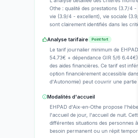
L'analyse détaillée des critères mont
Othe : qualité des prestations (3.7/4 - 
vie (3.9/4 - excellent), vie sociale (3.
sont clairement identifiés dans les cri
Analyse tarifaire
Point fort
Le tarif journalier minimum de EHPAD
54.73€ + dépendance GIR 5/6 6.44€),
des aides financières. Ce tarif est inf
option financièrement accessible dan
d'Autonomie) peut couvrir une partie s
Modalités d'accueil
EHPAD d'Aix-en-Othe propose l'hébe
l'accueil de jour, l'accueil de nuit. Ce
différentes situations des personnes â
besoin permanent ou un répit tempor