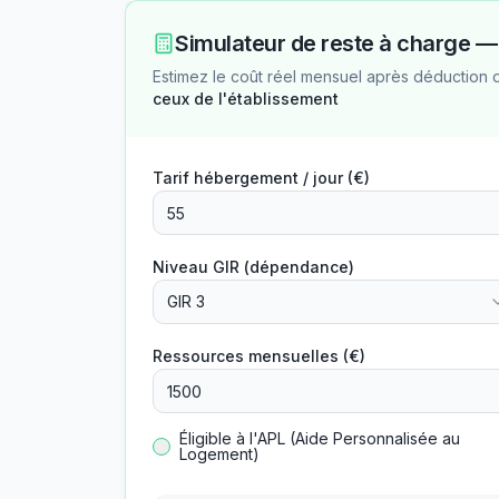
Simulateur de reste à charge 
Estimez le coût réel mensuel après déduction 
ceux de l'établissement
Tarif hébergement / jour (€)
Niveau GIR (dépendance)
GIR 3
Ressources mensuelles (€)
Éligible à l'APL (Aide Personnalisée au
Logement)