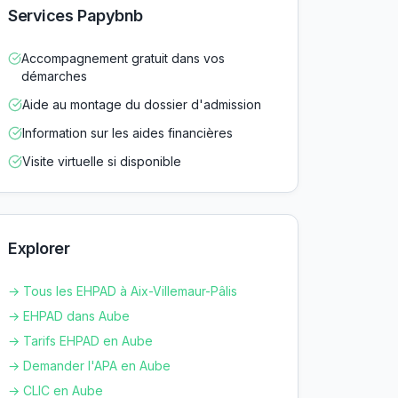
Services Papybnb
Accompagnement gratuit dans vos
démarches
Aide au montage du dossier d'admission
Information sur les aides financières
Visite virtuelle si disponible
Explorer
→ Tous les EHPAD à
Aix-Villemaur-Pâlis
→ EHPAD dans
Aube
→ Tarifs EHPAD en
Aube
→ Demander l'APA en
Aube
→ CLIC en
Aube