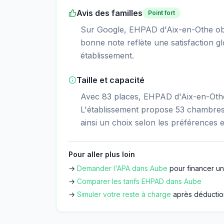
Avis des familles
Point fort
Sur Google, EHPAD d'Aix-en-Othe obti
bonne note reflète une satisfaction gl
établissement.
Taille et capacité
Avec 83 places, EHPAD d'Aix-en-Othe 
L'établissement propose 53 chambres 
ainsi un choix selon les préférences e
Pour aller plus loin
→
Demander l'APA dans
Aube
pour financer un
→
Comparer les tarifs EHPAD dans
Aube
→
Simuler votre reste à charge
après déductio