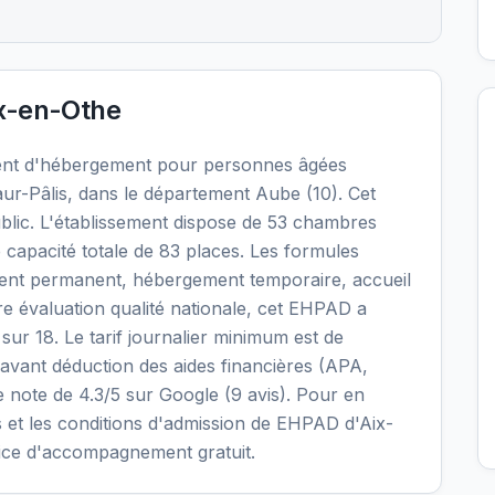
x-en-Othe
ent d'hébergement pour personnes âgées
ur-Pâlis, dans le département Aube (10). Cet
blic. L'établissement dispose de 53 chambres
 capacité totale de 83 places. Les formules
ment permanent, hébergement temporaire, accueil
ère évaluation qualité nationale, cet EHPAD a
 sur 18. Le tarif journalier minimum est de
 avant déduction des aides financières (APA,
e note de 4.3/5 sur Google (9 avis). Pour en
ités et les conditions d'admission de EHPAD d'Aix-
vice d'accompagnement gratuit.