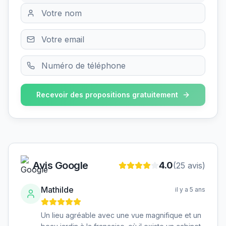
Recevoir des propositions gratuitement
Avis Google
4.0
(
25
avis)
Mathilde
il y a 5 ans
Un lieu agréable avec une vue magnifique et un