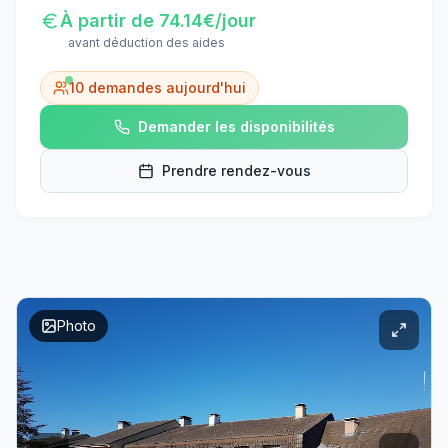
À partir de
74.14
€/jour
avant déduction des aides
10
demandes aujourd'hui
Demander les disponibilités
Prendre rendez-vous
Photo