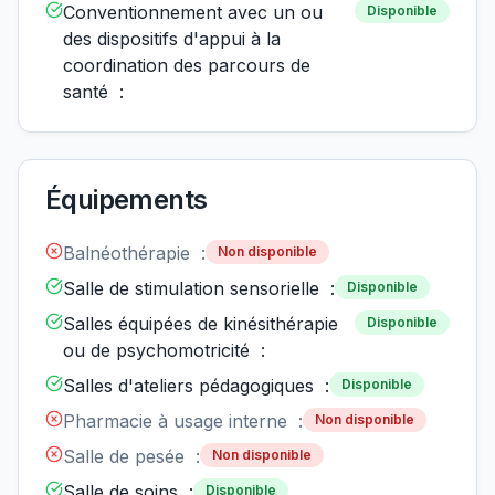
Conventionnement avec un ou
Disponible
des dispositifs d'appui à la
coordination des parcours de
santé :
Équipements
Balnéothérapie :
Non disponible
Salle de stimulation sensorielle :
Disponible
Salles équipées de kinésithérapie
Disponible
ou de psychomotricité :
Salles d'ateliers pédagogiques :
Disponible
Pharmacie à usage interne :
Non disponible
Salle de pesée :
Non disponible
Salle de soins :
Disponible