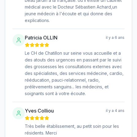
beau jardin à la française. où il existe un cabinet
médical avec le Docteur Sébastien Achard,un
jeune médecin à l'écoute et qui donne des
explications.
Patricia OLLIN
il y a 6 ans
Le CH de Chatillon sur seine vous accueille et a
des atouts des urgences en passant par le suivi
des grossesses les consultations externes avec
des spécialistes, des services médecine, cardio,
rééducation, pauci-relationnel, radio,
prélèvements sanguins... les médecins, et
soignants sont à votre écoute.
Yves Colliou
il y a 4 ans
Très belle établissement, au petit soin pour les
résidents. Merci