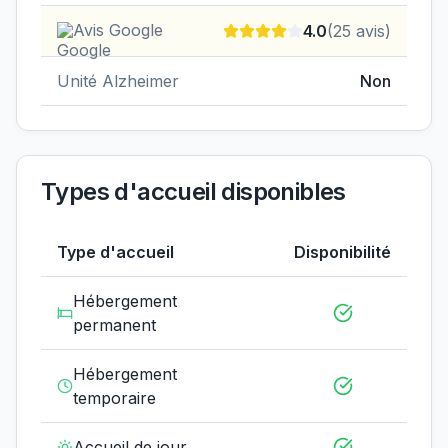
Avis Google
4.0
(
25
avis)
Unité Alzheimer
Non
Types d'accueil disponibles
Type d'accueil
Disponibilité
Hébergement
permanent
Hébergement
temporaire
Accueil de jour