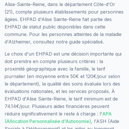
Alise-Sainte-Reine
, dans le département
Côte-d'Or
(
21
), compte plusieurs établissements pour personnes
âgées.
EHPAD d'Alise Sainte-Reine
fait partie des
EHPAD
de statut public
disponibles dans cette
commune.
Pour les personnes atteintes de la maladie
d'Alzheimer, consultez notre guide spécialisé.
Le choix d'un EHPAD est une décision importante qui
doit prendre en compte plusieurs critères : la
proximité géographique avec la famille, le tarif
journalier (en moyenne entre 50€ et 120€/jour selon
le département), la qualité des soins évaluée lors des
évaluations nationales, et les services proposés.
À
EHPAD d'Alise Sainte-Reine, le tarif minimum est de
74.14€/jour.
Plusieurs aides financières peuvent
réduire significativement le reste à charge : l'
APA
(Allocation Personnalisée d'Autonomie)
, l'ASH (Aide
Sociale à l'Hébergement) et les aides au logement