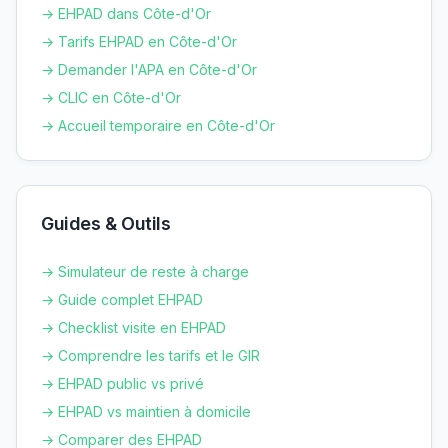
→ EHPAD dans
Côte-d'Or
→ Tarifs EHPAD en
Côte-d'Or
→ Demander l'APA en
Côte-d'Or
→ CLIC en
Côte-d'Or
→ Accueil temporaire en
Côte-d'Or
Guides & Outils
→ Simulateur de reste à charge
→ Guide complet EHPAD
→ Checklist visite en EHPAD
→ Comprendre les tarifs et le GIR
→ EHPAD public vs privé
→ EHPAD vs maintien à domicile
→ Comparer des EHPAD