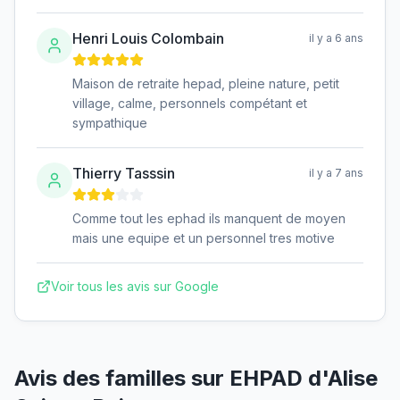
Henri Louis Colombain
il y a 6 ans
Maison de retraite hepad, pleine nature, petit
village, calme, personnels compétant et
sympathique
Thierry Tasssin
il y a 7 ans
Comme tout les ephad ils manquent de moyen
mais une equipe et un personnel tres motive
Voir tous les avis sur Google
Avis des familles sur
EHPAD d'Alise