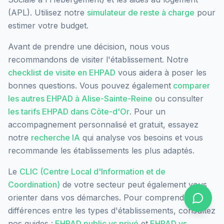
(APL). Utilisez notre
simulateur de reste à charge
pour
estimer votre budget.
Avant de prendre une décision, nous vous
recommandons de visiter l'établissement. Notre
checklist de visite en EHPAD
vous aidera à poser les
bonnes questions. Vous pouvez également
comparer
les autres EHPAD à
Alise-Sainte-Reine
ou consulter
les tarifs EHPAD dans
Côte-d'Or
. Pour un
accompagnement personnalisé et gratuit, essayez
notre
recherche IA
qui analyse vos besoins et vous
recommande les établissements les plus adaptés.
Le
CLIC (Centre Local d'Information et de
Coordination)
de votre secteur peut également vous
orienter dans vos démarches. Pour comprendre les
différences entre les types d'établissements, consultez
nos guides :
EHPAD public vs privé
et
EHPAD vs