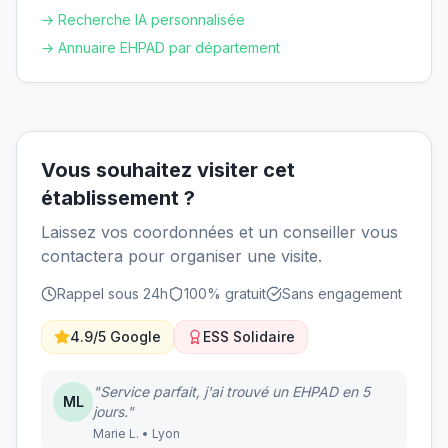
→ Recherche IA personnalisée
→ Annuaire EHPAD par département
Vous souhaitez visiter cet
établissement ?
Laissez vos coordonnées et un conseiller vous
contactera pour organiser une visite.
Rappel sous 24h
100% gratuit
Sans engagement
4.9/5 Google
ESS Solidaire
"Service parfait, j'ai trouvé un EHPAD en 5
ML
jours."
Marie L. • Lyon