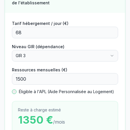
de l'établissement
Tarif hébergement / jour (€)
Niveau GIR (dépendance)
GIR 3
Ressources mensuelles (€)
Éligible à l'APL (Aide Personnalisée au Logement)
Reste à charge estimé
1350
€
/mois