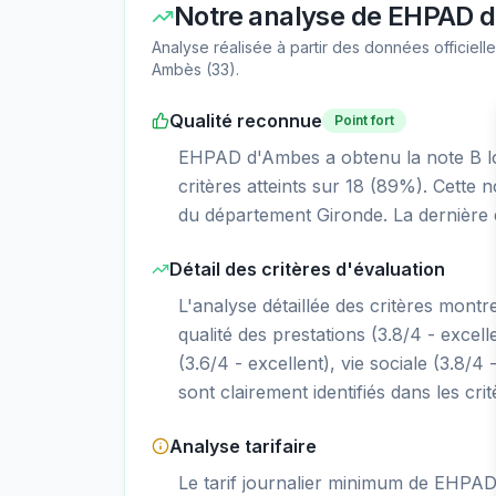
Notre analyse de
EHPAD 
Analyse réalisée à partir des données officiel
Ambès
(
33
).
Qualité reconnue
Point fort
EHPAD d'Ambes a obtenu la note B lors
critères atteints sur 18 (89%). Cette
du département Gironde. La dernière 
Détail des critères d'évaluation
L'analyse détaillée des critères mont
qualité des prestations (3.8/4 - excelle
(3.6/4 - excellent), vie sociale (3.8/4 
sont clairement identifiés dans les cri
Analyse tarifaire
Le tarif journalier minimum de EHPA