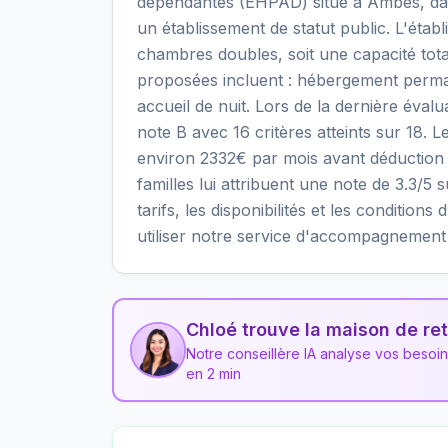
dépendantes (EHPAD) situé à Ambès, dan
un établissement de statut public. L'éta
chambres doubles, soit une capacité tota
proposées incluent : hébergement perma
accueil de nuit. Lors de la dernière éval
note B avec 16 critères atteints sur 18. L
environ 2332€ par mois avant déduction 
familles lui attribuent une note de 3.3/5 
tarifs, les disponibilités et les condit
utiliser notre service d'accompagnement 
Chloé trouve la maison de ret
Notre conseillère IA analyse vos besoi
en 2 min