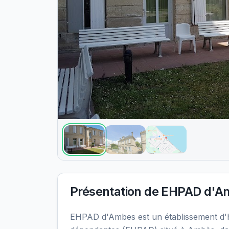
Présentation de
EHPAD d'A
EHPAD d'Ambes est un établissement d