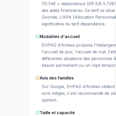
70.74€ + dépendance GIR 5/6 5.72€),
des aides financières. Ce tarif se s
Gironde. L'APA (Allocation Personnal
significative du tarif dépendance.
Modalités d'accueil
EHPAD d'Ambes propose l'hébergeme
l'accueil de jour, l'accueil de nuit. Ce
différentes situations des personnes â
besoin permanent ou un répit tempor
Avis des familles
Sur Google, EHPAD d'Ambes obtient un
sont mitigés, il est recommandé de vis
opinion.
Taille et capacité