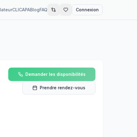
lateur
CLIC
APA
Blog
FAQ
Connexion
Demander les disponibilités
Prendre rendez-vous