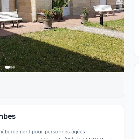
mbes
'hébergement pour personnes âgées