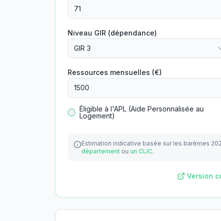
Niveau GIR (dépendance)
GIR 3
Ressources mensuelles (€)
Éligible à l'APL (Aide Personnalisée au
Logement)
Estimation indicative basée sur les barèmes 20
département
ou
un CLIC
.
Version c