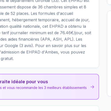
s le département Gironde (33). Cet EHPAD est
blissement dispose de 36 chambres simples et 8
le de 52 places. Les formules d'accueil
nent, hébergement temporaire, accueil de jour,
uation qualité nationale, cet EHPAD a obtenu la
e tarif journalier minimum est de 76.46€/jour, soit
des aides financières (APA, ASH, APL). Les
sur Google (3 avis). Pour en savoir plus sur les
ions d'admission de EHPAD d'Ambes, vous pouvez
gratuit.
raite idéale pour vous
→
ns et vous recommande les 3 meilleurs établissements