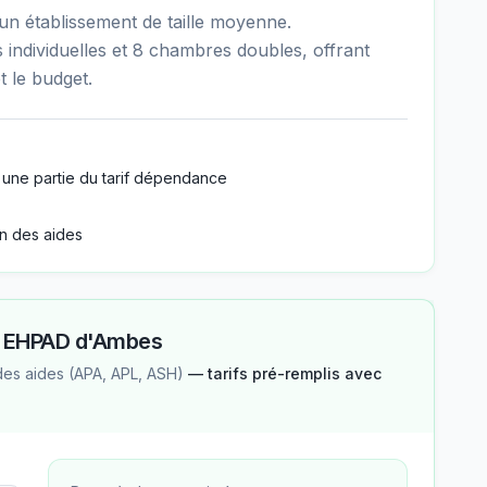
n établissement de taille moyenne.
individuelles et 8 chambres doubles, offrant
t le budget.
 une partie du tarif dépendance
n des aides
—
EHPAD d'Ambes
des aides (APA, APL, ASH)
— tarifs pré-remplis avec