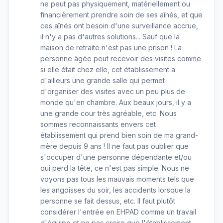
ne peut pas physiquement, matériellement ou
financièrement prendre soin de ses aînés, et que
ces aînés ont besoin d'une surveillance accrue,
il n'y a pas d'autres solutions... Sauf que la
maison de retraite n'est pas une prison ! La
personne âgée peut recevoir des visites comme
si elle était chez elle, cet établissement a
d'ailleurs une grande salle qui permet
d'organiser des visites avec un peu plus de
monde qu'en chambre. Aux beaux jours, il y a
une grande cour très agréable, etc. Nous
sommes reconnaissants envers cet
établissement qui prend bien soin de ma grand-
mère depuis 9 ans ! Il ne faut pas oublier que
s'occuper d'une personne dépendante et/ou
qui perd la tête, ce n'est pas simple. Nous ne
voyons pas tous les mauvais moments tels que
les angoisses du soir, les accidents lorsque la
personne se fait dessus, etc. Il faut plutôt
considérer l'entrée en EHPAD comme un travail
d'équipe et ne pas croire que l'établissement