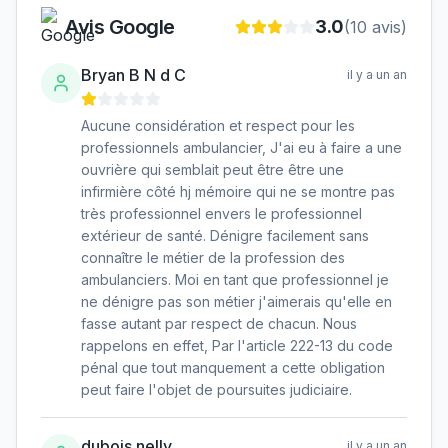
Avis Google
3.0
(
10
avis)
Bryan B N d C
il y a un an
Aucune considération et respect pour les
professionnels ambulancier, J'ai eu à faire a une
ouvrière qui semblait peut être être une
infirmière côté hj mémoire qui ne se montre pas
très professionnel envers le professionnel
extérieur de santé. Dénigre facilement sans
connaître le métier de la profession des
ambulanciers. Moi en tant que professionnel je
ne dénigre pas son métier j'aimerais qu'elle en
fasse autant par respect de chacun. Nous
rappelons en effet, Par l'article 222-13 du code
pénal que tout manquement a cette obligation
peut faire l'objet de poursuites judiciaire.
dubois nelly
il y a un an