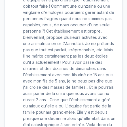
doit tout faire ! Comment une quinzaine ou une
vingtaine d'employés pourraient gérer autant de
personnes fragiles quand nous ne sommes pas
capables, nous, de nous occuper d'une seule
personne ?! Cet établissement est propre,
bienveillant, propose plusieurs activités avec
une animatrice en or (Marinette). Je ne prétends
pas que tout est parfait, irréprochable, etc. Mais
il ne mérite certainement pas les deux étoiles
qu'il a actuellement ! Pour avoir passé des
dizaines et des dizaines de dimanches dans
l'établissement avec mon fils aîné de 15 ans puis
avec mon fils de 5 ans, je ne peux pas dire que
j'ai croisé des masses de familles... Et je pourrais
aussi parler de la crise que nous avons connu
durant 2 ans... Crise que l'établissement a géré
du mieux qu'elle a pu. L'équipe fait partie de la
famille pour ma grand-mère. Elle y est depuis
presque une décennie alors qu'elle était dans un
état catastrophique à son entrée. Voilà donc du