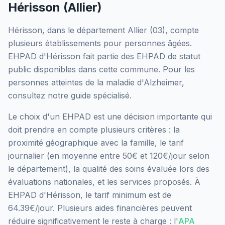
Hérisson
(
Allier
)
Hérisson
, dans le département
Allier
(
03
), compte
plusieurs établissements pour personnes âgées.
EHPAD d'Hérisson
fait partie des EHPAD
de statut
public
disponibles dans cette commune.
Pour les
personnes atteintes de la maladie d'Alzheimer,
consultez notre guide spécialisé.
Le choix d'un EHPAD est une décision importante qui
doit prendre en compte plusieurs critères : la
proximité géographique avec la famille, le tarif
journalier (en moyenne entre 50€ et 120€/jour selon
le département), la qualité des soins évaluée lors des
évaluations nationales, et les services proposés.
À
EHPAD d'Hérisson, le tarif minimum est de
64.39€/jour.
Plusieurs aides financières peuvent
réduire significativement le reste à charge : l'
APA