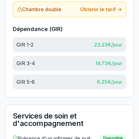
Chambre double
Obtenir le tarif →
Dépendance (GIR)
GIR 1-2
23.23
€/jour
GIR 3-4
14.73
€/jour
GIR 5-6
6.25
€/jour
Services de soin et
d'accompagnement
Présence d'un infirmier de nuit
Disponible