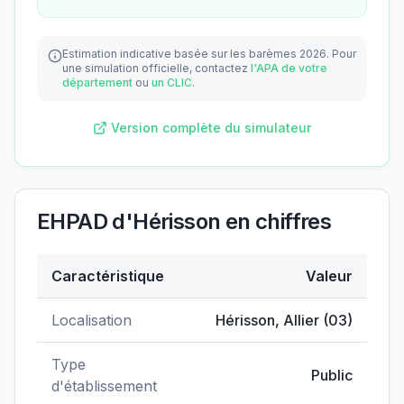
Estimation indicative basée sur les barèmes 2026.
Pour
une simulation officielle, contactez
l'APA de votre
département
ou
un CLIC
.
Version complète du simulateur
EHPAD d'Hérisson
en chiffres
Caractéristique
Valeur
Données clés de
EHPAD d'Hérisson
Localisation
Hérisson
,
Allier
(
03
)
Type
Public
d'établissement