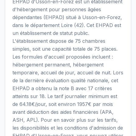
EHPAD d'Usson-en-Forez est un établissement
d'hébergement pour personnes âgées
dépendantes (EHPAD) situé à Usson-en-Forez,
dans le département Loire (42). Cet EHPAD est
un établissement de statut public.
L'établissement dispose de 75 chambres
simples, soit une capacité totale de 75 places.
Les formules d'accueil proposées incluent :
hébergement permanent, hébergement
temporaire, accueil de jour, accueil de nuit. Lors
de la dernière évaluation qualité nationale, cet
EHPAD a obtenu la note B avec 17 critères
atteints sur 18. Le tarif journalier minimum est
de 64.18€/jour, soit environ 1957€ par mois
avant déduction des aides financières (APA,
ASH, APL). Pour en savoir plus sur les tarifs,
les disponibilités et les conditions d'admission de
EHPAD d'Usson-en-Forez, vous pouvez utiliser