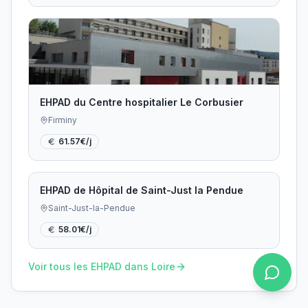
EHPAD du Centre hospitalier Le Corbusier
Firminy
61.57
€/j
EHPAD de Hôpital de Saint-Just la Pendue
Saint-Just-la-Pendue
58.01
€/j
Voir tous les EHPAD dans
Loire