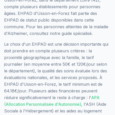
Usson-en-Forez
, dans le département
Loire
(
42
),
compte plusieurs établissements pour personnes
âgées.
EHPAD d'Usson-en-Forez
fait partie des
EHPAD
de statut public
disponibles dans cette
commune.
Pour les personnes atteintes de la maladie
d'Alzheimer, consultez notre guide spécialisé.
Le choix d'un EHPAD est une décision importante qui
doit prendre en compte plusieurs critères : la
proximité géographique avec la famille, le tarif
journalier (en moyenne entre 50€ et 120€/jour selon
le département), la qualité des soins évaluée lors des
évaluations nationales, et les services proposés.
À
EHPAD d'Usson-en-Forez, le tarif minimum est de
64.18€/jour.
Plusieurs aides financières peuvent
réduire significativement le reste à charge : l'
APA
(Allocation Personnalisée d'Autonomie)
, l'ASH (Aide
Sociale à l'Hébergement) et les aides au logement