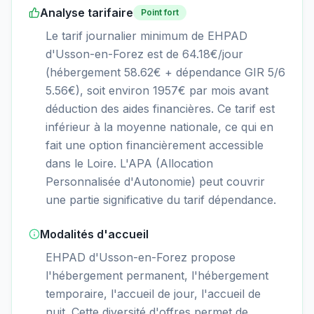
Analyse tarifaire
Point fort
Le tarif journalier minimum de EHPAD
d'Usson-en-Forez est de 64.18€/jour
(hébergement 58.62€ + dépendance GIR 5/6
5.56€), soit environ 1957€ par mois avant
déduction des aides financières. Ce tarif est
inférieur à la moyenne nationale, ce qui en
fait une option financièrement accessible
dans le Loire. L'APA (Allocation
Personnalisée d'Autonomie) peut couvrir
une partie significative du tarif dépendance.
Modalités d'accueil
EHPAD d'Usson-en-Forez propose
l'hébergement permanent, l'hébergement
temporaire, l'accueil de jour, l'accueil de
nuit. Cette diversité d'offres permet de