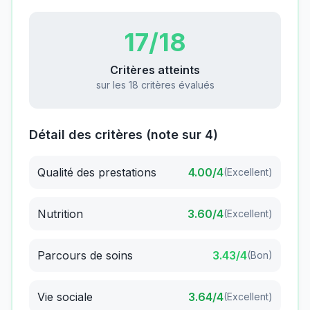
17
/18
Critères atteints
sur les 18 critères évalués
Détail des critères (note sur 4)
Qualité des prestations
4.00
/4
(
Excellent
)
Nutrition
3.60
/4
(
Excellent
)
Parcours de soins
3.43
/4
(
Bon
)
Vie sociale
3.64
/4
(
Excellent
)