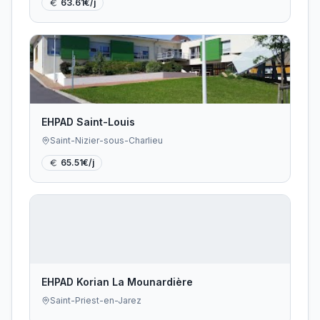
63.61
€/j
EHPAD Saint-Louis
Saint-Nizier-sous-Charlieu
65.51
€/j
EHPAD Korian La Mounardière
Saint-Priest-en-Jarez