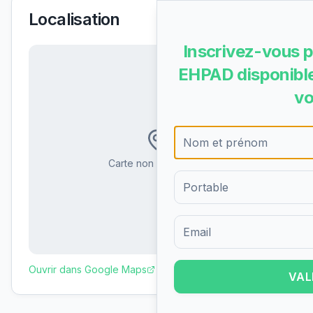
Localisation
Inscrivez-vous p
EHPAD disponible
vo
Carte non disponible
Formulaire d'inscription pour 
Ouvrir dans Google Maps
VAL