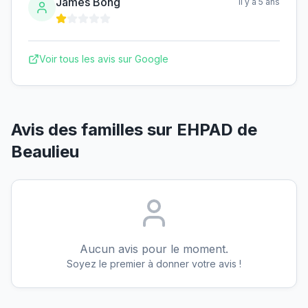
James Bong
il y a 5 ans
Voir tous les avis sur Google
Avis des familles sur
EHPAD de
Beaulieu
Aucun avis pour le moment.
Soyez le premier à donner votre avis !