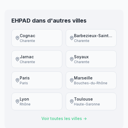
EHPAD dans d'autres villes
Cognac
Barbezieux-Saint-Hilaire
Charente
Charente
Jarnac
Soyaux
Charente
Charente
Paris
Marseille
Paris
Bouches-du-Rhône
Lyon
Toulouse
Rhône
Haute-Garonne
Voir toutes les villes →