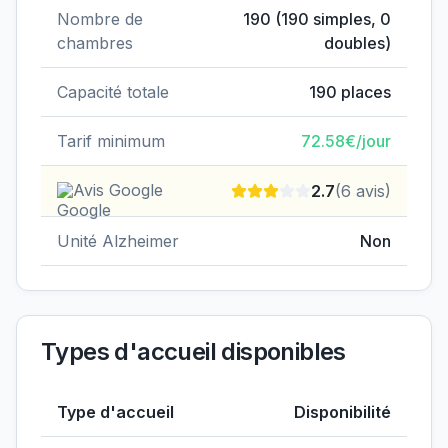
Nombre de
190
(
190
simples,
0
chambres
doubles)
Capacité totale
190
places
Tarif minimum
72.58
€/jour
Avis Google
2.7
(
6
avis)
Unité Alzheimer
Non
Types d'accueil disponibles
Type d'accueil
Disponibilité