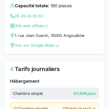
Capacité totale:
190
places
05 45 24 63 63
Site web officiel
1 rue Jean Guerin, 16000 Angoulême
Voir sur Google Maps
Tarifs journaliers
Hébergement
Chambre simple
65.84
€/jour
Chambre double
Obtenir le tarif →