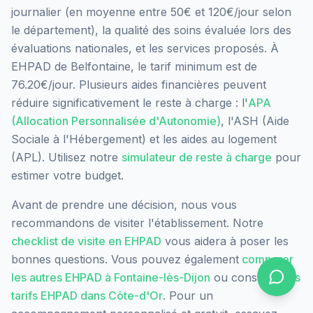
journalier (en moyenne entre 50€ et 120€/jour selon
le département), la qualité des soins évaluée lors des
évaluations nationales, et les services proposés.
À
EHPAD de Belfontaine, le tarif minimum est de
76.20€/jour.
Plusieurs aides financières peuvent
réduire significativement le reste à charge : l'
APA
(Allocation Personnalisée d'Autonomie)
, l'ASH (Aide
Sociale à l'Hébergement) et les aides au logement
(APL). Utilisez notre
simulateur de reste à charge
pour
estimer votre budget.
Avant de prendre une décision, nous vous
recommandons de visiter l'établissement. Notre
checklist de visite en EHPAD
vous aidera à poser les
bonnes questions. Vous pouvez également
comparer
les autres EHPAD à
Fontaine-lès-Dijon
ou consulter
les
tarifs EHPAD dans
Côte-d'Or
. Pour un