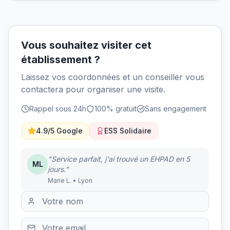
Vous souhaitez visiter cet
établissement ?
Laissez vos coordonnées et un conseiller vous
contactera pour organiser une visite.
Rappel sous 24h
100% gratuit
Sans engagement
4.9/5 Google
ESS Solidaire
"Service parfait, j'ai trouvé un EHPAD en 5
ML
jours."
Marie L. • Lyon