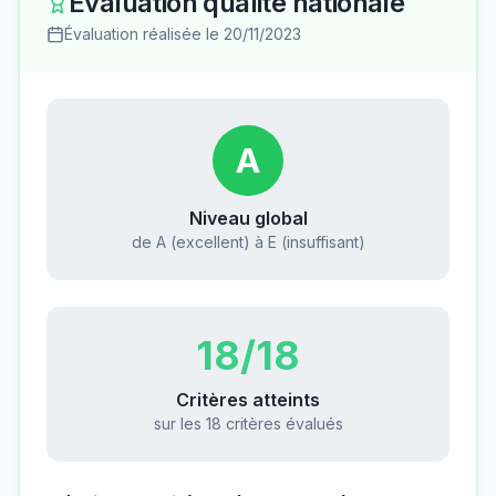
Évaluation qualité nationale
Évaluation réalisée le
20/11/2023
A
Niveau global
de A (excellent) à E (insuffisant)
18
/18
Critères atteints
sur les 18 critères évalués