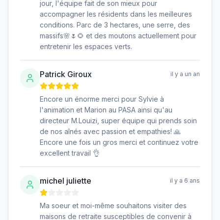
jour, l'équipe fait de son mieux pour
accompagner les résidents dans les meilleures
conditions. Parc de 3 hectares, une serre, des
massifs🌸🌷🌻 et des moutons actuellement pour
entretenir les espaces verts.
Patrick Giroux
il y a un an
Encore un énorme merci pour Sylvie à
l'animation et Marion au PASA ainsi qu'au
directeur M.Louizi, super équipe qui prends soin
de nos aînés avec passion et empathies! 🙏
Encore une fois un gros merci et continuez votre
excellent travail 👌
michel juliette
il y a 6 ans
Ma soeur et moi-même souhaitons visiter des
maisons de retraite susceptibles de convenir à