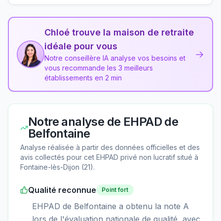
Chloé trouve la maison de retraite
idéale pour vous
→
Notre conseillère IA analyse vos besoins et
vous recommande les 3 meilleurs
établissements en 2 min
Notre analyse de
EHPAD de
Belfontaine
Analyse réalisée à partir des données officielles et des
avis collectés pour cet EHPAD
privé non lucratif
situé à
Fontaine-lès-Dijon
(
21
).
Qualité reconnue
Point fort
EHPAD de Belfontaine a obtenu la note A
lors de l'évaluation nationale de qualité, avec