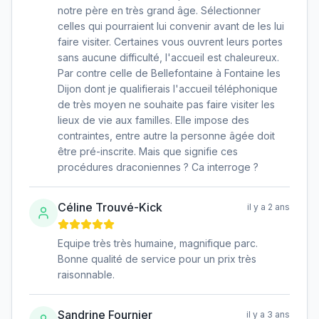
notre père en très grand âge. Sélectionner
celles qui pourraient lui convenir avant de les lui
faire visiter. Certaines vous ouvrent leurs portes
sans aucune difficulté, l'accueil est chaleureux.
Par contre celle de Bellefontaine à Fontaine les
Dijon dont je qualifierais l'accueil téléphonique
de très moyen ne souhaite pas faire visiter les
lieux de vie aux familles. Elle impose des
contraintes, entre autre la personne âgée doit
être pré-inscrite. Mais que signifie ces
procédures draconiennes ? Ca interroge ?
Céline Trouvé-Kick
il y a 2 ans
Equipe très très humaine, magnifique parc.
Bonne qualité de service pour un prix très
raisonnable.
Sandrine Fournier
il y a 3 ans