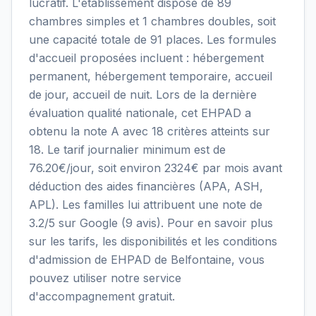
lucratif. L'établissement dispose de 89
chambres simples et 1 chambres doubles, soit
une capacité totale de 91 places. Les formules
d'accueil proposées incluent : hébergement
permanent, hébergement temporaire, accueil
de jour, accueil de nuit. Lors de la dernière
évaluation qualité nationale, cet EHPAD a
obtenu la note A avec 18 critères atteints sur
18. Le tarif journalier minimum est de
76.20€/jour, soit environ 2324€ par mois avant
déduction des aides financières (APA, ASH,
APL). Les familles lui attribuent une note de
3.2/5 sur Google (9 avis). Pour en savoir plus
sur les tarifs, les disponibilités et les conditions
d'admission de EHPAD de Belfontaine, vous
pouvez utiliser notre service
d'accompagnement gratuit.