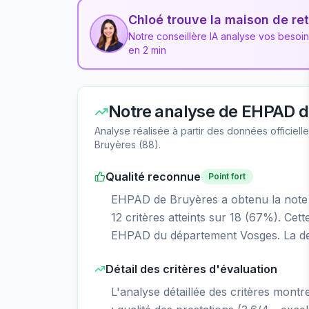
Chloé trouve la maison de ret
Notre conseillère IA analyse vos besoi
en 2 min
Notre analyse de
EHPAD d
Analyse réalisée à partir des données officiel
Bruyères
(
88
).
Qualité reconnue
Point fort
EHPAD de Bruyères a obtenu la note B 
12 critères atteints sur 18 (67%). Cet
EHPAD du département Vosges. La der
Détail des critères d'évaluation
L'analyse détaillée des critères mont