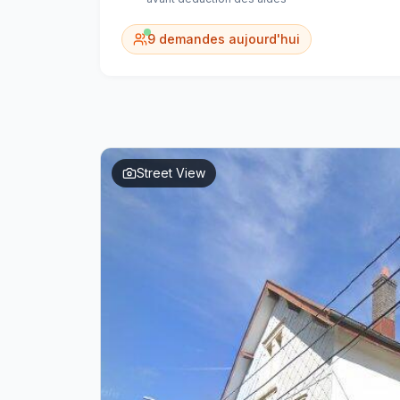
9
demandes aujourd'hui
Street View