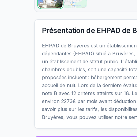
Présentation de
EHPAD de B
EHPAD de Bruyères est un établissemen
dépendantes (EHPAD) situé à Bruyères, 
un établissement de statut public. L'éta
chambres doubles, soit une capacité tota
proposées incluent : hébergement perma
accueil de nuit. Lors de la dernière éval
note B avec 12 critères atteints sur 18. L
environ 2273€ par mois avant déduction
savoir plus sur les tarifs, les disponibil
Bruyères, vous pouvez utiliser notre se