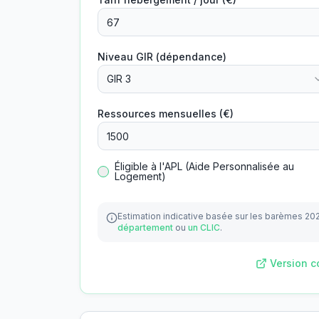
Niveau GIR (dépendance)
GIR 3
Ressources mensuelles (€)
Éligible à l'APL (Aide Personnalisée au
Logement)
Estimation indicative basée sur les barèmes 20
département
ou
un CLIC
.
Version c