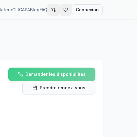
lateur
CLIC
APA
Blog
FAQ
Connexion
Demander les disponibilités
Prendre rendez-vous