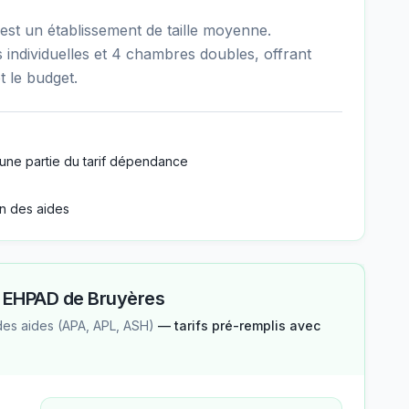
st un établissement de taille moyenne.
individuelles et 4 chambres doubles, offrant
t le budget.
une partie du tarif dépendance
n des aides
—
EHPAD de Bruyères
des aides (APA, APL, ASH)
— tarifs pré-remplis avec