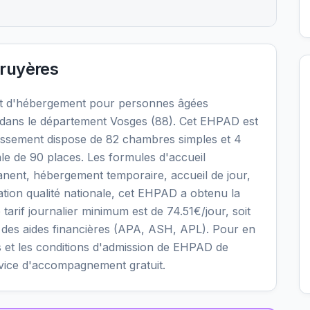
ruyères
t d'hébergement pour personnes âgées
dans le département Vosges (88). Cet EHPAD est
blissement dispose de 82 chambres simples et 4
le de 90 places. Les formules d'accueil
nent, hébergement temporaire, accueil de jour,
uation qualité nationale, cet EHPAD a obtenu la
e tarif journalier minimum est de 74.51€/jour, soit
 des aides financières (APA, ASH, APL). Pour en
ités et les conditions d'admission de EHPAD de
rvice d'accompagnement gratuit.