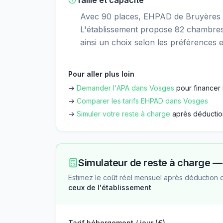
Taille et capacité
Avec 90 places, EHPAD de Bruyères e
L'établissement propose 82 chambres 
ainsi un choix selon les préférences e
Pour aller plus loin
→
Demander l'APA dans
Vosges
pour financer 
→
Comparer les tarifs EHPAD dans
Vosges
→
Simuler votre reste à charge
après déductio
Simulateur de reste à charge 
Estimez le coût réel mensuel après déduction 
ceux de l'établissement
Tarif hébergement / jour (€)