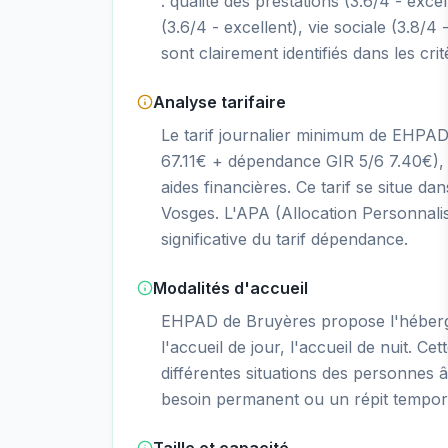
: qualité des prestations (3.6/4 - excel
(3.6/4 - excellent), vie sociale (3.8/4 
sont clairement identifiés dans les cri
Analyse tarifaire
Le tarif journalier minimum de EHPA
67.11€ + dépendance GIR 5/6 7.40€), 
aides financières. Ce tarif se situe
Vosges. L'APA (Allocation Personnali
significative du tarif dépendance.
Modalités d'accueil
EHPAD de Bruyères propose l'héberg
l'accueil de jour, l'accueil de nuit. Ce
différentes situations des personnes â
besoin permanent ou un répit tempor