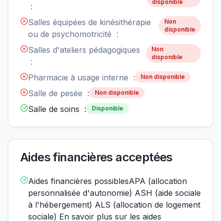
disponible
:
Salles équipées de kinésithérapie
Non
disponible
ou de psychomotricité :
Salles d'ateliers pédagogiques
Non
disponible
:
Pharmacie à usage interne :
Non disponible
Salle de pesée :
Non disponible
Salle de soins :
Disponible
Aides financières acceptées
Aides financières possiblesAPA (allocation
personnalisée d'autonomie) ASH (aide sociale
à l'hébergement) ALS (allocation de logement
sociale) En savoir plus sur les aides