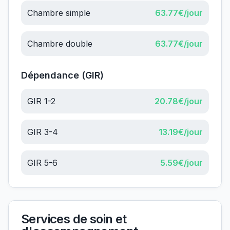
Chambre simple
63.77
€/jour
Chambre double
63.77
€/jour
Dépendance (GIR)
GIR 1-2
20.78
€/jour
GIR 3-4
13.19
€/jour
GIR 5-6
5.59
€/jour
Services de soin et