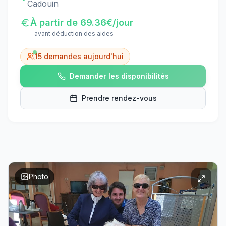
Cadouin
À partir de
69.36
€/jour
avant déduction des aides
15
demandes aujourd'hui
Demander les disponibilités
Prendre rendez-vous
Photo