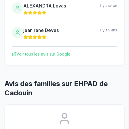
ALEXANDRA Levas
il y a un an
jean rene Deves
il y a 5 ans
Voir tous les avis sur Google
Avis des familles sur
EHPAD de
Cadouin