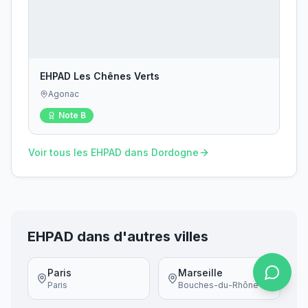
EHPAD Les Chênes Verts
Agonac
Note
B
Voir tous les EHPAD dans
Dordogne
EHPAD dans d'autres villes
Paris
Marseille
Paris
Bouches-du-Rhône