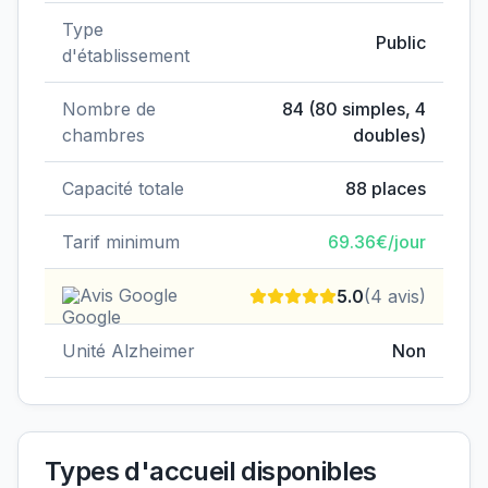
Type
Public
d'établissement
Nombre de
84
(
80
simples,
4
chambres
doubles)
Capacité totale
88
places
Tarif minimum
69.36
€/jour
Avis Google
5.0
(
4
avis)
Unité Alzheimer
Non
Types d'accueil disponibles