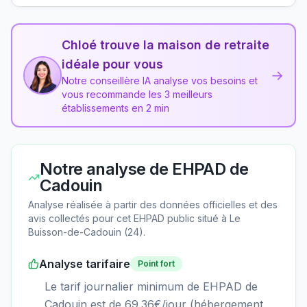
Chloé trouve la maison de retraite
idéale pour vous
→
Notre conseillère IA analyse vos besoins et
vous recommande les 3 meilleurs
établissements en 2 min
Notre analyse de
EHPAD de
Cadouin
Analyse réalisée à partir des données officielles et des
avis collectés pour cet EHPAD
public
situé à
Le
Buisson-de-Cadouin
(
24
).
Analyse tarifaire
Point fort
Le tarif journalier minimum de EHPAD de
Cadouin est de 69.36€/jour (hébergement