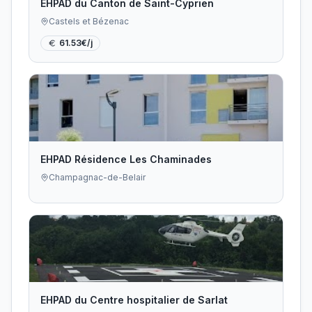
EHPAD du Canton de Saint-Cyprien
Castels et Bézenac
61.53
€/j
EHPAD Résidence Les Chaminades
Champagnac-de-Belair
EHPAD du Centre hospitalier de Sarlat