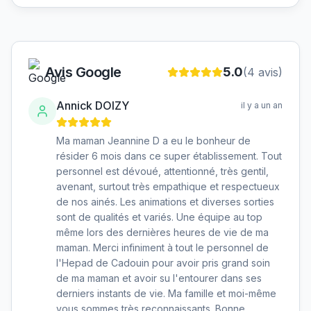
Avis Google
5.0
(
4
avis)
Annick DOIZY
il y a un an
Ma maman Jeannine D a eu le bonheur de
résider 6 mois dans ce super établissement. Tout
personnel est dévoué, attentionné, très gentil,
avenant, surtout très empathique et respectueux
de nos ainés. Les animations et diverses sorties
sont de qualités et variés. Une équipe au top
même lors des dernières heures de vie de ma
maman. Merci infiniment à tout le personnel de
l'Hepad de Cadouin pour avoir pris grand soin
de ma maman et avoir su l'entourer dans ses
derniers instants de vie. Ma famille et moi-même
vous sommes très reconnaissants. Bonne