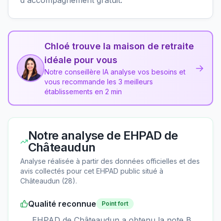
Chloé trouve la maison de retraite
idéale pour vous
→
Notre conseillère IA analyse vos besoins et
vous recommande les 3 meilleurs
établissements en 2 min
Notre analyse de
EHPAD de
Châteaudun
Analyse réalisée à partir des données officielles et des
avis collectés pour cet EHPAD
public
situé à
Châteaudun
(
28
).
Qualité reconnue
Point fort
EHPAD de Châteaudun a obtenu la note B