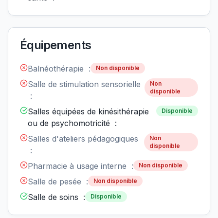
Équipements
Balnéothérapie :
Non disponible
Salle de stimulation sensorielle
Non
disponible
:
Salles équipées de kinésithérapie
Disponible
ou de psychomotricité :
Salles d'ateliers pédagogiques
Non
disponible
:
Pharmacie à usage interne :
Non disponible
Salle de pesée :
Non disponible
Salle de soins :
Disponible