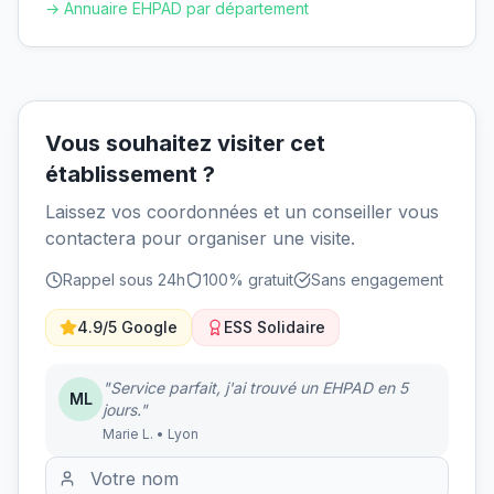
→ Annuaire EHPAD par département
Vous souhaitez visiter cet
établissement ?
Laissez vos coordonnées et un conseiller vous
contactera pour organiser une visite.
Rappel sous 24h
100% gratuit
Sans engagement
4.9/5 Google
ESS Solidaire
"Service parfait, j'ai trouvé un EHPAD en 5
ML
jours."
Marie L. • Lyon