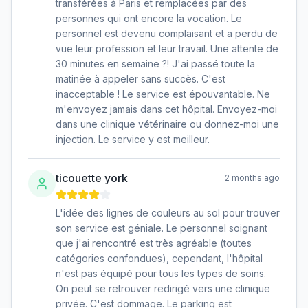
transférées à Paris et remplacées par des
personnes qui ont encore la vocation. Le
personnel est devenu complaisant et a perdu de
vue leur profession et leur travail. Une attente de
30 minutes en semaine ?! J'ai passé toute la
matinée à appeler sans succès. C'est
inacceptable ! Le service est épouvantable. Ne
m'envoyez jamais dans cet hôpital. Envoyez-moi
dans une clinique vétérinaire ou donnez-moi une
injection. Le service y est meilleur.
ticouette york
2 months ago
L'idée des lignes de couleurs au sol pour trouver
son service est géniale. Le personnel soignant
que j'ai rencontré est très agréable (toutes
catégories confondues), cependant, l'hôpital
n'est pas équipé pour tous les types de soins.
On peut se retrouver redirigé vers une clinique
privée. C'est dommage. Le parking est