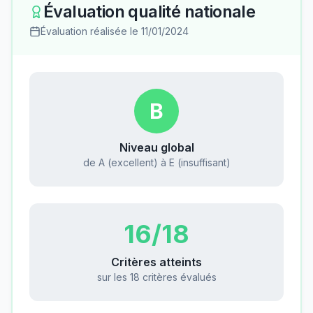
Évaluation qualité nationale
Évaluation réalisée le
11/01/2024
B
Niveau global
de A (excellent) à E (insuffisant)
16
/18
Critères atteints
sur les 18 critères évalués