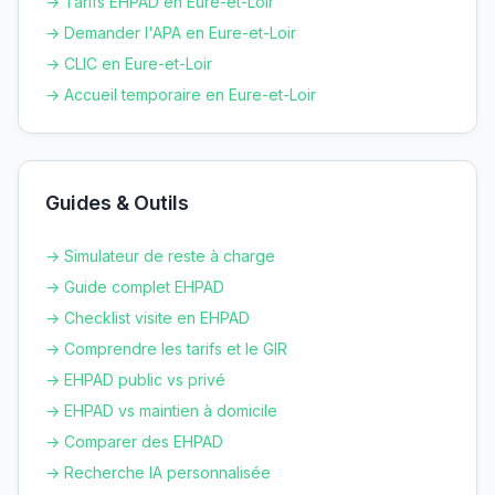
→ Tarifs EHPAD en
Eure-et-Loir
→ Demander l'APA en
Eure-et-Loir
→ CLIC en
Eure-et-Loir
→ Accueil temporaire en
Eure-et-Loir
Guides & Outils
→ Simulateur de reste à charge
→ Guide complet EHPAD
→ Checklist visite en EHPAD
→ Comprendre les tarifs et le GIR
→ EHPAD public vs privé
→ EHPAD vs maintien à domicile
→ Comparer des EHPAD
→ Recherche IA personnalisée