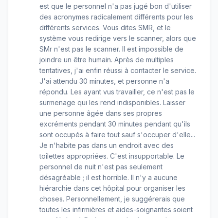
est que le personnel n'a pas jugé bon d'utiliser
des acronymes radicalement différents pour les
différents services. Vous dites SMR, et le
système vous redirige vers le scanner, alors que
SMr n'est pas le scanner. Il est impossible de
joindre un être humain. Après de multiples
tentatives, j'ai enfin réussi à contacter le service.
J'ai attendu 30 minutes, et personne n'a
répondu. Les ayant vus travailler, ce n'est pas le
surmenage qui les rend indisponibles. Laisser
une personne âgée dans ses propres
excréments pendant 30 minutes pendant qu'ils
sont occupés à faire tout sauf s'occuper d'elle...
Je n'habite pas dans un endroit avec des
toilettes appropriées. C'est insupportable. Le
personnel de nuit n'est pas seulement
désagréable ; il est horrible. Il n'y a aucune
hiérarchie dans cet hôpital pour organiser les
choses. Personnellement, je suggérerais que
toutes les infirmières et aides-soignantes soient